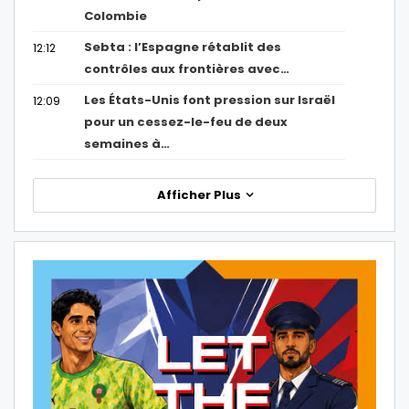
Colombie
Sebta : l’Espagne rétablit des
12:12
contrôles aux frontières avec…
Les États-Unis font pression sur Israël
12:09
pour un cessez-le-feu de deux
semaines à…
Afficher Plus