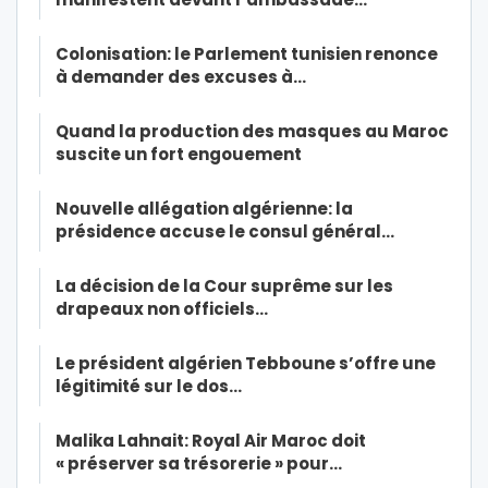
Colonisation: le Parlement tunisien renonce
à demander des excuses à…
Quand la production des masques au Maroc
suscite un fort engouement
Nouvelle allégation algérienne: la
présidence accuse le consul général…
La décision de la Cour suprême sur les
drapeaux non officiels…
Le président algérien Tebboune s’offre une
légitimité sur le dos…
Malika Lahnait: Royal Air Maroc doit
« préserver sa trésorerie » pour…