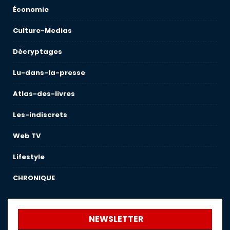
Économie
Culture-Medias
Décryptages
Lu-dans-la-presse
Atlas-des-livres
Les-indiscrets
Web TV
Lifestyle
CHRONIQUE
NEWSLETTER