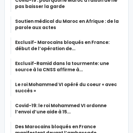
Covid-19 : pourquoi le Maroc a raison de ne
pas baisser la garde
Soutien médical du Maroc en Afrique : de la
parole aux actes
Exclusif- Marocains bloqués en France:
début de l’opération de…
Exclusif-Ramid dans la tourmente: une
source à la CNSS affirme à…
Le roi Mohammed VI opéré du coeur « avec
succès »
Covid-19: le roi Mohammed VI ordonne
l’envoi d’une aide à 15…
Des Marocains bloqués en France
manifestent devant l’ambassade…