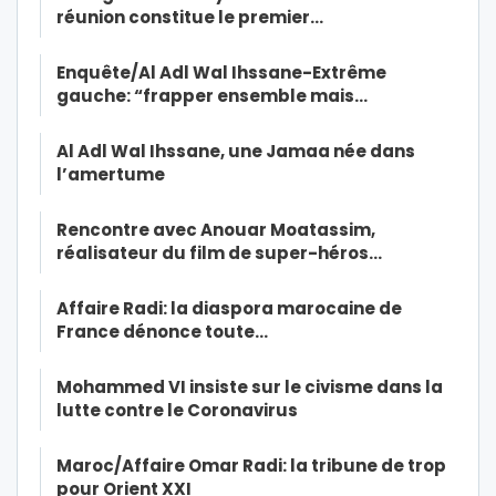
réunion constitue le premier…
Enquête/Al Adl Wal Ihssane-Extrême
gauche: “frapper ensemble mais…
Al Adl Wal Ihssane, une Jamaa née dans
l’amertume
Rencontre avec Anouar Moatassim,
réalisateur du film de super-héros…
Affaire Radi: la diaspora marocaine de
France dénonce toute…
Mohammed VI insiste sur le civisme dans la
lutte contre le Coronavirus
Maroc/Affaire Omar Radi: la tribune de trop
pour Orient XXI