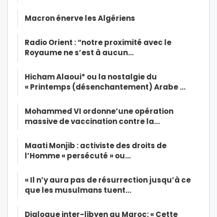
Macron énerve les Algériens
Radio Orient : “notre proximité avec le
Royaume ne s’est à aucun…
Hicham Alaoui* ou la nostalgie du
« Printemps (désenchantement) Arabe …
Mohammed VI ordonne’une opération
massive de vaccination contre la…
Maati Monjib : activiste des droits de
l’Homme « persécuté » ou…
« Il n’y aura pas de résurrection jusqu’à ce
que les musulmans tuent…
Dialogue inter-libyen au Maroc: « Cette