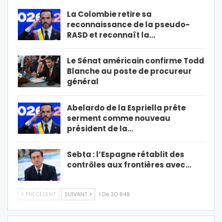
La Colombie retire sa
reconnaissance de la pseudo-
RASD et reconnaît la…
Le Sénat américain confirme Todd
Blanche au poste de procureur
général
Abelardo de la Espriella prête
serment comme nouveau
président de la…
Sebta : l’Espagne rétablit des
contrôles aux frontières avec…
PRÉCÉDENT
SUIVANT
1 De 30 848