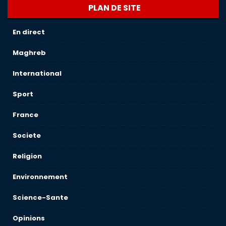
PLAN DE SITE
En direct
Maghreb
International
Sport
France
Societe
Religion
Environnement
Science-Sante
Opinions