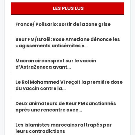
LES PLUS LUS
France/ Polisario: sortir de la zone grise
Beur FM/Israël: Rose Ameziane dénonce les
« agissements antisémites »…
Macron circonspect sur le vaccin
d’AstraZeneca avant…
Le Roi Mohammed VI reçoit la première dose
du vaccin contre la…
Deux animateurs de Beur FM sanctionnés
après une rencontre avec…
Les islamistes marocains rattrapés par
leurs contradictions