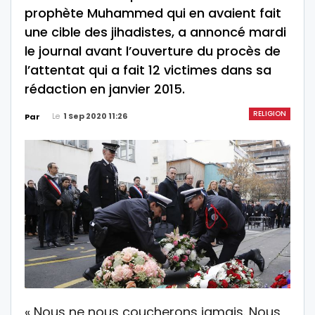
prophète Muhammed qui en avaient fait
une cible des jihadistes, a annoncé mardi
le journal avant l’ouverture du procès de
l’attentat qui a fait 12 victimes dans sa
rédaction en janvier 2015.
RELIGION
Le
1 Sep 2020 11:26
Par
« Nous ne nous coucherons jamais. Nous