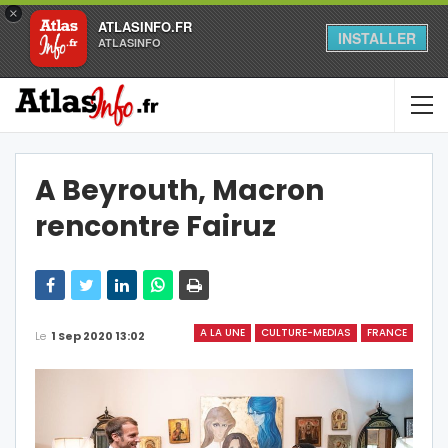
×
ATLASINFO.FR
INSTALLER
ATLASINFO
A Beyrouth, Macron
rencontre Fairuz
A LA UNE
CULTURE-MEDIAS
FRANCE
Le
1 Sep 2020 13:02