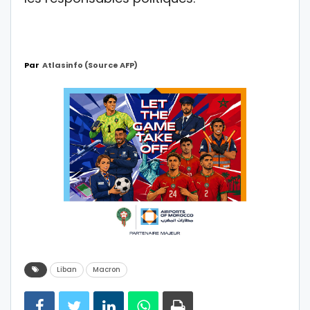
Par
Atlasinfo (source AFP)
Liban
Macron