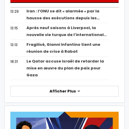
Iran : l’ONU se dit « alarmée » par la
13:29
hausse des exécutions depuis les…
Après neuf saisons à Liverpool, la
13:15
nouvelle vie turque de l’international…
Fragilisé, Gianni Infantino tient une
13:13
réunion de crise à Rabat
Le Qatar accuse Israël de retarder la
18:31
mise en œuvre du plan de paix pour
Gaza
Afficher Plus