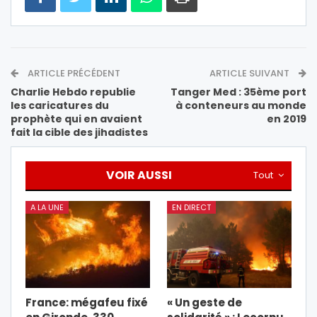
ARTICLE PRÉCÉDENT
ARTICLE SUIVANT
Charlie Hebdo republie
Tanger Med : 35ème port
les caricatures du
à conteneurs au monde
prophète qui en avaient
en 2019
fait la cible des jihadistes
VOIR AUSSI
Tout
A LA UNE
EN DIRECT
France: mégafeu fixé
« Un geste de