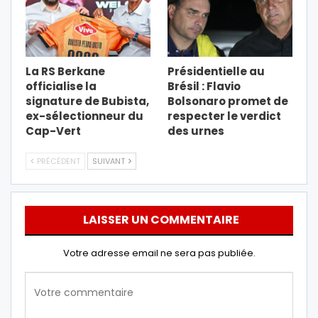
La RS Berkane
Présidentielle au
officialise la
Brésil : Flavio
signature de Bubista,
Bolsonaro promet de
ex-sélectionneur du
respecter le verdict
Cap-Vert
des urnes
PRÉCÉDENT
SUIVANT
LAISSER UN COMMENTAIRE
Votre adresse email ne sera pas publiée.