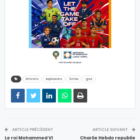
Emirats
explosions
fuites
gaz
ARTICLE PRÉCÉDENT
ARTICLE SUIVANT
Le roi Mohammed VI
Charlie Hebdo republie