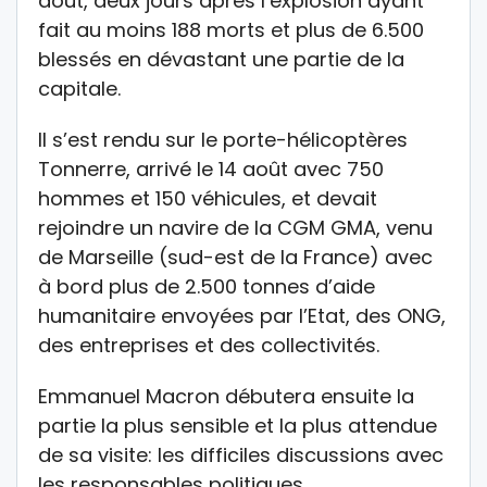
août, deux jours après l’explosion ayant
fait au moins 188 morts et plus de 6.500
blessés en dévastant une partie de la
capitale.
Il s’est rendu sur le porte-hélicoptères
Tonnerre, arrivé le 14 août avec 750
hommes et 150 véhicules, et devait
rejoindre un navire de la CGM GMA, venu
de Marseille (sud-est de la France) avec
à bord plus de 2.500 tonnes d’aide
humanitaire envoyées par l’Etat, des ONG,
des entreprises et des collectivités.
Emmanuel Macron débutera ensuite la
partie la plus sensible et la plus attendue
de sa visite: les difficiles discussions avec
les responsables politiques.