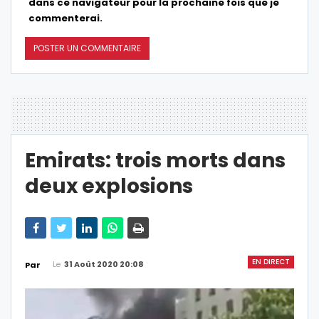
dans ce navigateur pour la prochaine fois que je
commenterai.
Emirats: trois morts dans
deux explosions
EN DIRECT
Le
31 Août 2020 20:08
Par