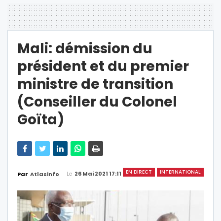
Mali: démission du
président et du premier
ministre de transition
(Conseiller du Colonel
Goïta)
EN DIRECT
INTERNATIONAL
Le
26 Mai 2021 17:11
Par
Atlasinfo