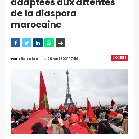
adaptées aux attentes
de la diaspora
marocaine
SOCIETE
Le
26 Mai 2021 17:59
Par
Lila Taleb