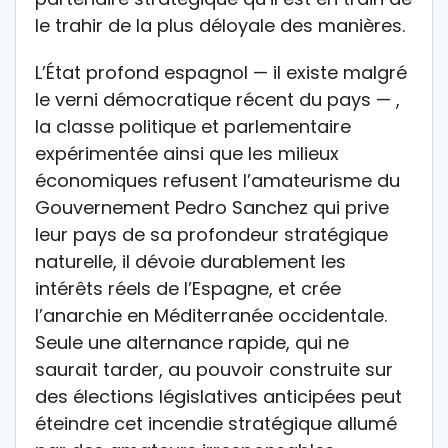
le trahir de la plus déloyale des manières.
L’État profond espagnol — il existe malgré
le verni démocratique récent du pays — ,
la classe politique et parlementaire
expérimentée ainsi que les milieux
économiques refusent l’amateurisme du
Gouvernement Pedro Sanchez qui prive
leur pays de sa profondeur stratégique
naturelle, il dévoie durablement les
intérêts réels de l’Espagne, et crée
l’anarchie en Méditerranée occidentale.
Seule une alternance rapide, qui ne
saurait tarder, au pouvoir construite sur
des élections législatives anticipées peut
éteindre cet incendie stratégique allumé