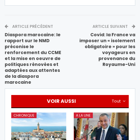
ARTICLE PRÉCÉDENT
ARTICLE SUIVANT
Diaspora marocaine: le
Covid: la France va
rapport sur le NMD
imposer un « isolement
préconise le
obligatoire » pour les
renforcement du CCME
voyageurs en
et la mise en oeuvre de
provenance du
politiques rénovées et
Royaume-Uni
adaptées aux attentes
de la diaspora
marocaine
VOIR AUSSI
Tout
CHRONIQUE
A LA UNE