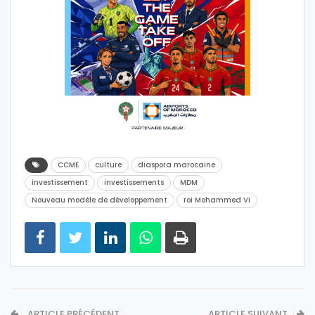
CCME
culture
diaspora marocaine
investissement
investissements
MDM
Nouveau modèle de développement
roi Mohammed VI
ARTICLE PRÉCÉDENT
ARTICLE SUIVANT