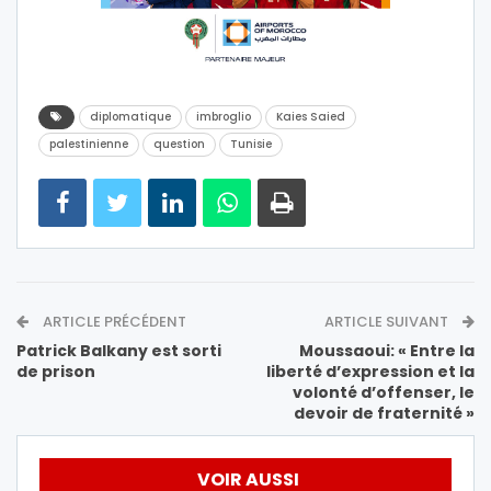
diplomatique
imbroglio
Kaies Saied
palestinienne
question
Tunisie
ARTICLE PRÉCÉDENT
ARTICLE SUIVANT
Patrick Balkany est sorti
Moussaoui: « Entre la
de prison
liberté d’expression et la
volonté d’offenser, le
devoir de fraternité »
VOIR AUSSI