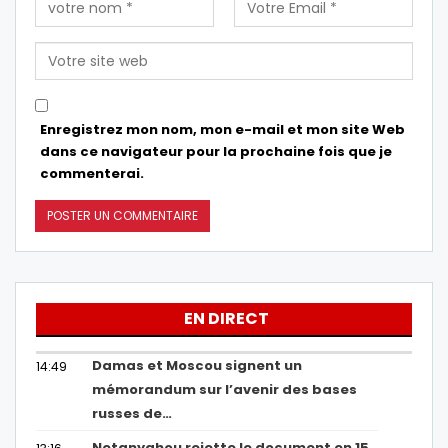
Enregistrez mon nom, mon e-mail et mon site Web
dans ce navigateur pour la prochaine fois que je
commenterai.
EN DIRECT
Damas et Moscou signent un
14:49
mémorandum sur l’avenir des bases
russes de…
Netanyahou rejette le document en 15