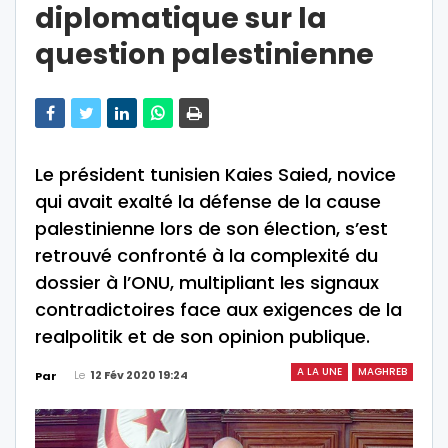
diplomatique sur la
question palestinienne
Le président tunisien Kaies Saied, novice
qui avait exalté la défense de la cause
palestinienne lors de son élection, s’est
retrouvé confronté à la complexité du
dossier à l’ONU, multipliant les signaux
contradictoires face aux exigences de la
realpolitik et de son opinion publique.
A LA UNE
MAGHREB
Le
12 Fév 2020 19:24
Par