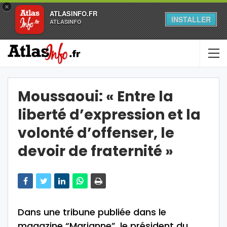
×
ATLASINFO.FR
INSTALLER
ATLASINFO
Moussaoui: « Entre la
liberté d’expression et la
volonté d’offenser, le
devoir de fraternité »
Dans une tribune publiée dans le
magazine “Marianne”, le président du