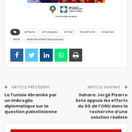
affaire
attaques
CFCM
fraternité
insultes
Mila
Mohammed Moussaoui
ARTICLE PRÉCÉDENT
ARTICLE SUIVANT
La Tunisie ébranlée par
Sahara: Jorgé Pizarro
un imbroglio
Soto appuie les efforts
diplomatique sur la
du SG de l’ONU dans la
question palestinienne
recherche d’une
solution réaliste