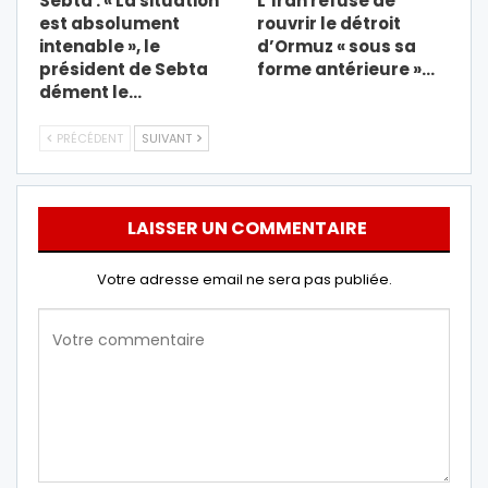
Sebta : « La situation
L’Iran refuse de
est absolument
rouvrir le détroit
intenable », le
d’Ormuz « sous sa
président de Sebta
forme antérieure »…
dément le…
PRÉCÉDENT
SUIVANT
LAISSER UN COMMENTAIRE
Votre adresse email ne sera pas publiée.