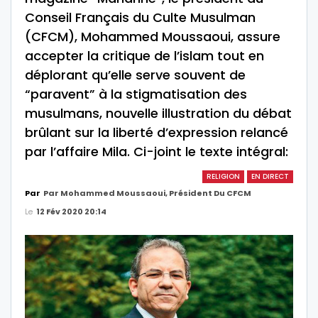
Conseil Français du Culte Musulman
(CFCM), Mohammed Moussaoui, assure
accepter la critique de l’islam tout en
déplorant qu’elle serve souvent de
“paravent” à la stigmatisation des
musulmans, nouvelle illustration du débat
brûlant sur la liberté d’expression relancé
par l’affaire Mila. Ci-joint le texte intégral:
RELIGION
EN DIRECT
Par
Par Mohammed Moussaoui, Président Du CFCM
Le
12 Fév 2020 20:14