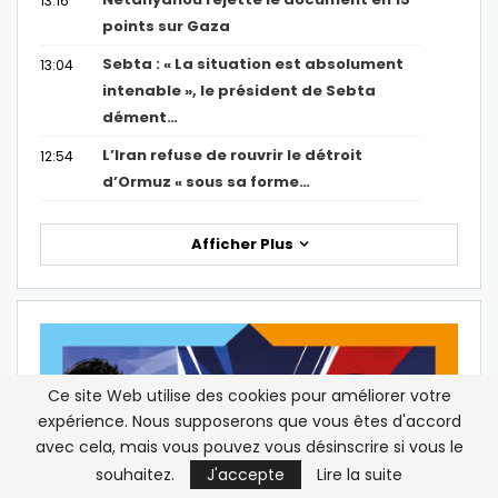
13:16
points sur Gaza
Sebta : « La situation est absolument
13:04
intenable », le président de Sebta
dément…
L’Iran refuse de rouvrir le détroit
12:54
d’Ormuz « sous sa forme…
Afficher Plus
Ce site Web utilise des cookies pour améliorer votre
expérience. Nous supposerons que vous êtes d'accord
avec cela, mais vous pouvez vous désinscrire si vous le
souhaitez.
J'accepte
Lire la suite