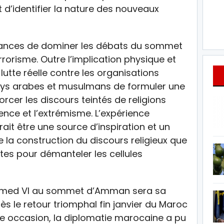
 d’identifier la nature des nouveaux
chances de dominer les débats du sommet
rrorisme. Outre l’implication physique et
lutte réelle contre les organisations
pays arabes et musulmans de formuler une
cer les discours teintés de religions
lence et l’extrémisme. L’expérience
it être une source d’inspiration et un
e la construction du discours religieux que
tes pour démanteler les cellules
ammed VI au sommet d’Amman sera sa
s le retour triomphal fin janvier du Maroc
ette occasion, la diplomatie marocaine a pu