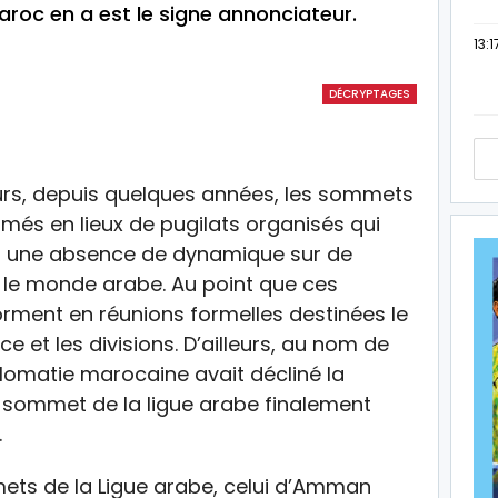
aroc en a est le signe annonciateur.
13:1
DÉCRYPTAGES
urs, depuis quelques années, les sommets
rmés en lieux de pugilats organisés qui
 et une absence de dynamique sur de
 le monde arabe. Au point que ces
rment en réunions formelles destinées le
e et les divisions. D’ailleurs, au nom de
plomatie marocaine avait décliné la
r sommet de la ligue arabe finalement
.
ts de la Ligue arabe, celui d’Amman