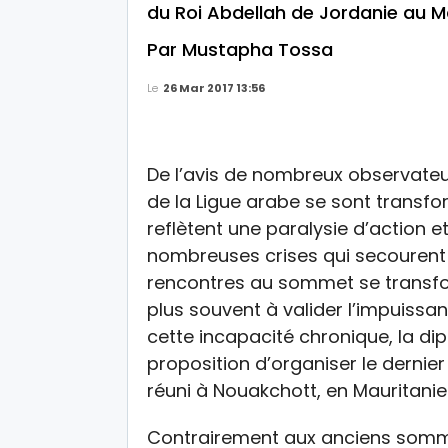
du Roi Abdellah de Jordanie au M
Par Mustapha Tossa
Le
26 Mar 2017 13:56
De l’avis de nombreux observate
de la Ligue arabe se sont transfo
reflètent une paralysie d’action
nombreuses crises qui secourent
rencontres au sommet se transfo
plus souvent à valider l’impuissanc
cette incapacité chronique, la di
proposition d’organiser le dernie
réuni à Nouakchott, en Mauritanie
Contrairement aux anciens somme