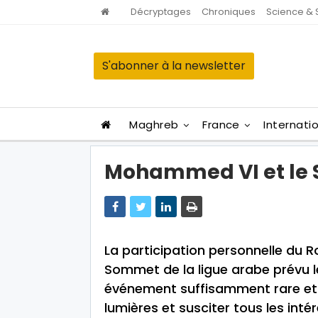
Décryptages
Chroniques
Science & 
S'abonner à la newsletter
Maghreb
France
Internati
Mohammed VI et l
La participation personnelle du
Sommet de la ligue arabe prévu 
événement suffisamment rare et p
lumières et susciter tous les intér