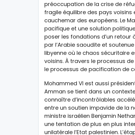
préoccupation de la crise de réfug
fragile équilibre des pays voisins 
cauchemar des européens. Le Maro
pacifique et une solution politique
poser les fondations d’un retour à
par l’Arabie saoudite et soutenue p
libyenne où le chaos sécuritaire 
voisins. À travers le processus d
le processus de pacification de c
Mohammed VI est aussi président
Amman se tient dans un contexte o
connaître d’incontrôlables accélé
entre un soutien impavide de la 
ministre israélien Benjamin Netha
une tentation de plus en plus int
unilatérale l’Etat palestinien. L’