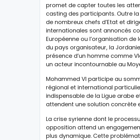
promet de capter toutes les atten
casting des participants. Outre 
de nombreux chefs d’Etat et diri
internationales sont annoncés com
Européenne ou l’organisation de 
du pays organisateur, la Jordanie 
présence d’un homme comme Vladi
un acteur incontournable au Moye
Mohammed VI participe au somme
régional et international particu
indispensable de la Ligue arabe et
attendent une solution concrète 
La crise syrienne dont le process
opposition attend un engagement 
plus dynamique. Cette problémati