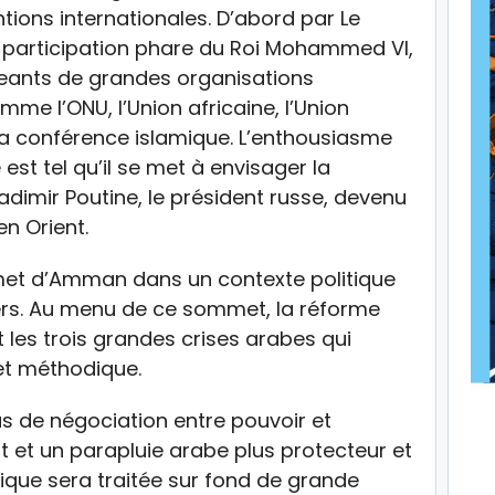
tions internationales. D’abord par Le
la participation phare du Roi Mohammed VI,
geants de grandes organisations
me l’ONU, l’Union africaine, l’Union
la conférence islamique. L’enthousiasme
est tel qu’il se met à envisager la
mir Poutine, le président russe, devenu
n Orient.
t d’Amman dans un contexte politique
liers. Au menu de ce sommet, la réforme
 les trois grandes crises arabes qui
et méthodique.
us de négociation entre pouvoir et
et un parapluie arabe plus protecteur et
que sera traitée sur fond de grande