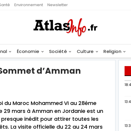
Santé
Environnement
Newsletter
onal
Économie
Société
Culture
Religion
e Sommet d’Amman
18:4
13:
 Roi du Maroc Mohammed VI au 28éme
le 29 mars à Amman en Jordanie est un
resque inédit pour attirer toutes les
êts. La visite officielle du 22 au 24 mars
13: