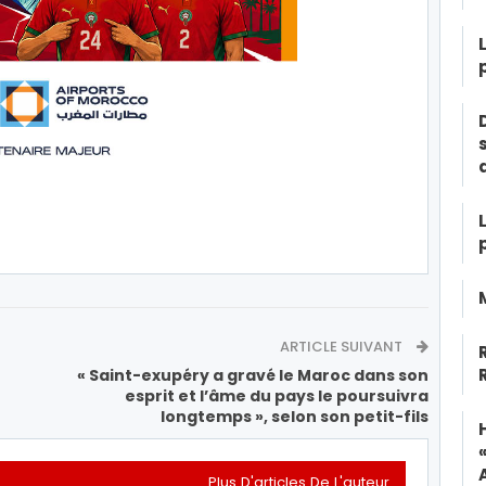
ARTICLE SUIVANT
« Saint-exupéry a gravé le Maroc dans son
esprit et l’âme du pays le poursuivra
longtemps », selon son petit-fils
Plus D'articles De L'auteur