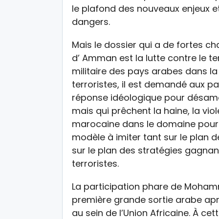
le plafond des nouveaux enjeux et
dangers.
Mais le dossier qui a de fortes 
d’ Amman est la lutte contre le te
militaire des pays arabes dans la 
terroristes, il est demandé aux 
réponse idéologique pour désamor
mais qui prêchent la haine, la vio
marocaine dans le domaine pourra
modèle à imiter tant sur le plan d
sur le plan des stratégies gagnan
terroristes.
La participation phare de Moh
première grande sortie arabe aprè
au sein de l’Union Africaine. À c