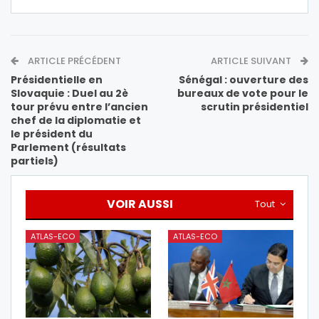
ARTICLE PRÉCÉDENT
ARTICLE SUIVANT
Présidentielle en
Sénégal : ouverture des
Slovaquie : Duel au 2è
bureaux de vote pour le
tour prévu entre l’ancien
scrutin présidentiel
chef de la diplomatie et
le président du
Parlement (résultats
partiels)
VOIR AUSSI
Tout
ATLAS-ECO
ATLAS-ECO