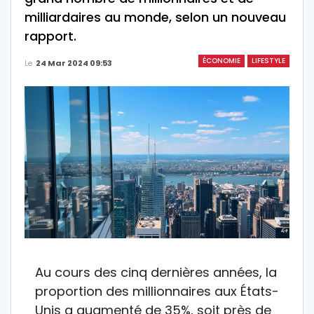
milliardaires au monde, selon un nouveau
rapport.
ÉCONOMIE
LIFESTYLE
Le
24 Mar 2024 09:53
Au cours des cinq dernières années, la
proportion des millionnaires aux États-
Unis a augmenté de 35%, soit près de