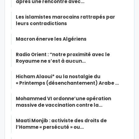
après une rencontre avec…
Les islamistes marocains rattrapés par
leurs contradictions
Macron énerve les Algériens
Radio Orient : “notre proximité avec le
Royaume ne s’est à aucun…
Hicham Alaoui* ou la nostalgie du
« Printemps (désenchantement) Arabe …
Mohammed VI ordonne’une opération
massive de vaccination contre la…
Maati Monjib : activiste des droits de
l’Homme « persécuté » ou…