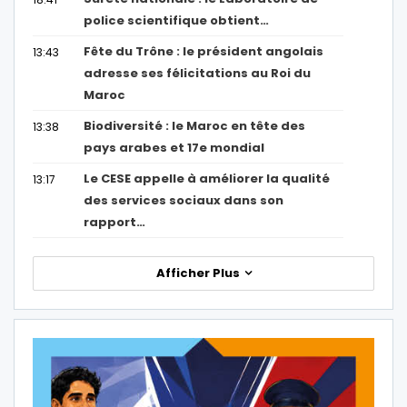
police scientifique obtient…
Fête du Trône : le président angolais
13:43
adresse ses félicitations au Roi du
Maroc
Biodiversité : le Maroc en tête des
13:38
pays arabes et 17e mondial
Le CESE appelle à améliorer la qualité
13:17
des services sociaux dans son
rapport…
Afficher Plus