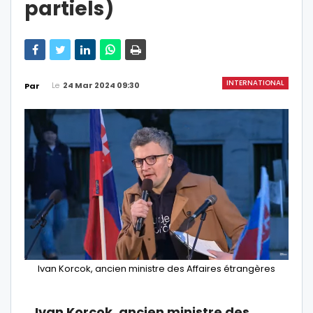
partiels)
INTERNATIONAL
Le
24 Mar 2024 09:30
Par
Ivan Korcok, ancien ministre des Affaires étrangères
Ivan Korcok, ancien ministre des