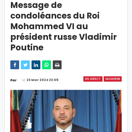
Message de
condoléances du Roi
Mohammed VI au
président russe Vladimir
Poutine
EN DIRECT
MAGHREB
Le
23 Mar 2024 23:05
Par