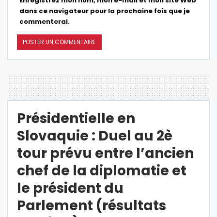
Enregistrez mon nom, mon e-mail et mon site Web
dans ce navigateur pour la prochaine fois que je
commenterai.
Présidentielle en
Slovaquie : Duel au 2è
tour prévu entre l’ancien
chef de la diplomatie et
le président du
Parlement (résultats