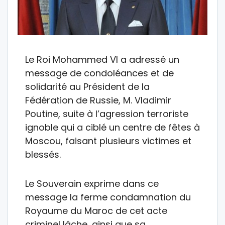
Le Roi Mohammed VI a adressé un
message de condoléances et de
solidarité au Président de la
Fédération de Russie, M. Vladimir
Poutine, suite à l’agression terroriste
ignoble qui a ciblé un centre de fêtes à
Moscou, faisant plusieurs victimes et
blessés.
Le Souverain exprime dans ce
message la ferme condamnation du
Royaume du Maroc de cet acte
criminel lâche, ainsi que sa