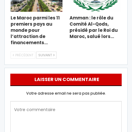
Le Maroc parmi les 11
Amman : le rôle du
premiers pays au
Comité Al-Qods,
monde pour
présidé par le Roi du
l’attraction de
Maroc, salué lors…
financements…
PRÉCÉDENT
SUIVANT
LAISSER UN COMMENTAIRE
Votre adresse email ne sera pas publiée.