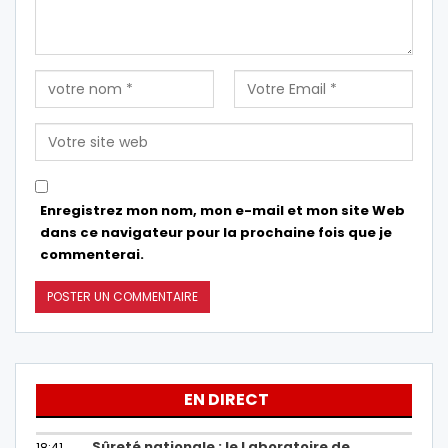
Enregistrez mon nom, mon e-mail et mon site Web
dans ce navigateur pour la prochaine fois que je
commenterai.
EN DIRECT
Sûreté nationale : le Laboratoire de
18:41