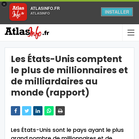
×
ATLASINFO.FR
INSTALLER
ATLASINFO
Les États-Unis comptent
le plus de millionnaires et
de milliardaires au
monde (rapport)
Les États-Unis sont le pays ayant le plus
grand nombre de millionnaires et de