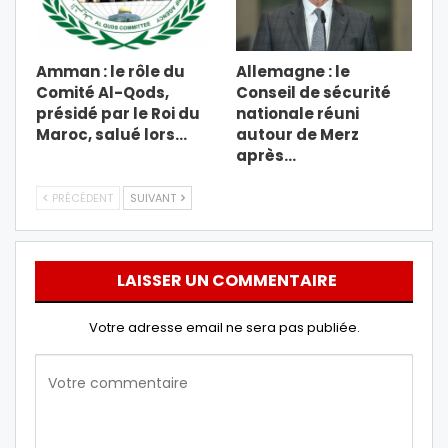
Amman : le rôle du
Allemagne : le
Comité Al-Qods,
Conseil de sécurité
présidé par le Roi du
nationale réuni
Maroc, salué lors…
autour de Merz
après…
PRÉCÉDENT
SUIVANT
LAISSER UN COMMENTAIRE
Votre adresse email ne sera pas publiée.