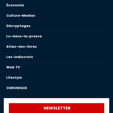
Économie
Culture-Medias
Décryptages
Lu-dans-la-presse
Atlas-des-livres
Les-indiscrets
Web TV
Lifestyle
CHRONIQUE
NEWSLETTER