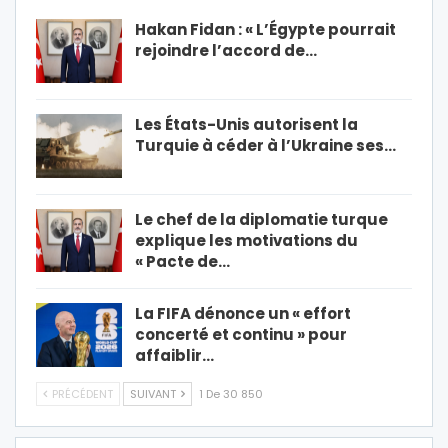
Hakan Fidan : « L’Égypte pourrait
rejoindre l’accord de…
Les États-Unis autorisent la
Turquie à céder à l’Ukraine ses…
Le chef de la diplomatie turque
explique les motivations du
« Pacte de…
La FIFA dénonce un « effort
concerté et continu » pour
affaiblir…
PRÉCÉDENT
SUIVANT
1 De 30 850