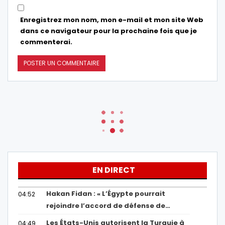
Enregistrez mon nom, mon e-mail et mon site Web
dans ce navigateur pour la prochaine fois que je
commenterai.
EN DIRECT
Hakan Fidan : « L’Égypte pourrait
04:52
rejoindre l’accord de défense de…
Les États-Unis autorisent la Turquie à
04:49