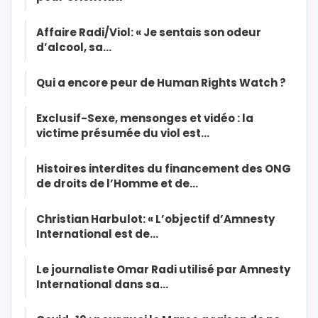
Affaire Radi/Viol: « Je sentais son odeur
d’alcool, sa…
Qui a encore peur de Human Rights Watch ?
Exclusif-Sexe, mensonges et vidéo : la
victime présumée du viol est…
Histoires interdites du financement des ONG
de droits de l’Homme et de…
Christian Harbulot: « L’objectif d’Amnesty
International est de…
Le journaliste Omar Radi utilisé par Amnesty
International dans sa…