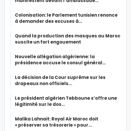
manifestent devant l’ambassade…
Colonisation: le Parlement tunisien renonce
à demander des excuses à…
Quand la production des masques au Maroc
suscite un fort engouement
Nouvelle allégation algérienne: la
présidence accuse le consul général…
La décision de la Cour suprême sur les
drapeaux non officiels…
Le président algérien Tebboune s’offre une
légitimité sur le dos…
Malika Lahnait: Royal Air Maroc doit
« préserver sa trésorerie » pour…