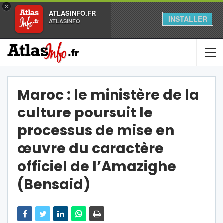
×
ATLASINFO.FR
INSTALLER
ATLASINFO
Maroc : le ministère de la
culture poursuit le
processus de mise en
œuvre du caractère
officiel de l’Amazighe
(Bensaid)