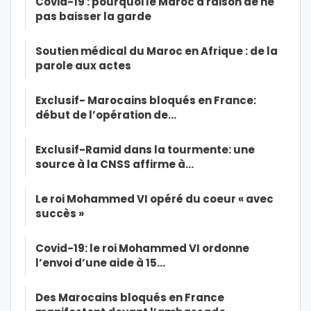
Covid-19 : pourquoi le Maroc a raison de ne
pas baisser la garde
Soutien médical du Maroc en Afrique : de la
parole aux actes
Exclusif- Marocains bloqués en France:
début de l’opération de…
Exclusif-Ramid dans la tourmente: une
source à la CNSS affirme à…
Le roi Mohammed VI opéré du coeur « avec
succès »
Covid-19: le roi Mohammed VI ordonne
l’envoi d’une aide à 15…
Des Marocains bloqués en France