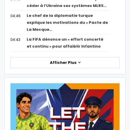
céder à l’Ukraine ses systèmes MLRS…
Le chef de la diplomatie turque
04:46
explique les motivations du « Pacte de
La Mecque…
La FIFA dénonce un « effort concerté
04:43
et continu » pour affaiblir Infantino
Afficher Plus