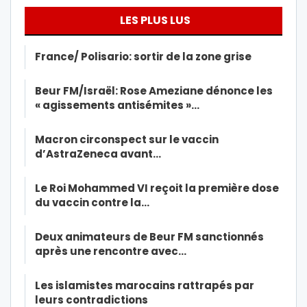
LES PLUS LUS
France/ Polisario: sortir de la zone grise
Beur FM/Israël: Rose Ameziane dénonce les
« agissements antisémites »…
Macron circonspect sur le vaccin
d’AstraZeneca avant…
Le Roi Mohammed VI reçoit la première dose
du vaccin contre la…
Deux animateurs de Beur FM sanctionnés
après une rencontre avec…
Les islamistes marocains rattrapés par
leurs contradictions