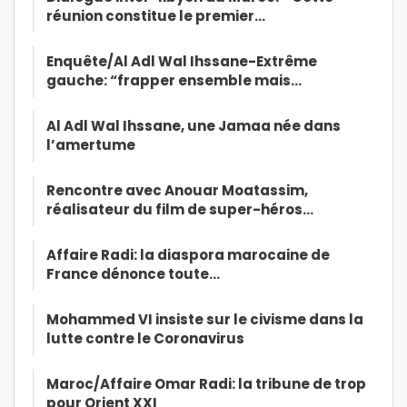
réunion constitue le premier…
Enquête/Al Adl Wal Ihssane-Extrême
gauche: “frapper ensemble mais…
Al Adl Wal Ihssane, une Jamaa née dans
l’amertume
Rencontre avec Anouar Moatassim,
réalisateur du film de super-héros…
Affaire Radi: la diaspora marocaine de
France dénonce toute…
Mohammed VI insiste sur le civisme dans la
lutte contre le Coronavirus
Maroc/Affaire Omar Radi: la tribune de trop
pour Orient XXI