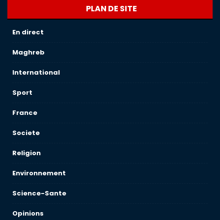
PLAN DE SITE
En direct
Maghreb
International
Sport
France
Societe
Religion
Environnement
Science-Sante
Opinions