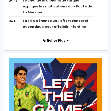
Le chef de la diplomatie turque
04:46
explique les motivations du « Pacte de
La Mecque…
La FIFA dénonce un « effort concerté
04:43
et continu » pour affaiblir Infantino
Afficher Plus