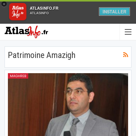
×
ATLASINFO.FR
INSTALLER
ATLASINFO
Patrimoine Amazigh
MAGHREB