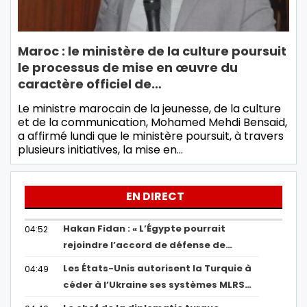
Maroc : le ministère de la culture poursuit
le processus de mise en œuvre du
caractère officiel de…
Le ministre marocain de la jeunesse, de la culture
et de la communication, Mohamed Mehdi Bensaid,
a affirmé lundi que le ministère poursuit, à travers
plusieurs initiatives, la mise en…
EN DIRECT
Hakan Fidan : « L’Égypte pourrait
04:52
rejoindre l’accord de défense de…
Les États-Unis autorisent la Turquie à
04:49
céder à l’Ukraine ses systèmes MLRS…