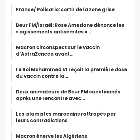
France/ Polisario: sortir de la zone grise
Beur FM/Israël: Rose Ameziane dénonce les
« agissements antisémites »…
Macron circonspect sur le vaccin
d’AstraZeneca avant…
Le Roi Mohammed VI reçoit la première dose
du vaccin contre la…
Deux animateurs de Beur FM sanctionnés
après une rencontre avec…
Les islamistes marocains rattrapés par
leurs contradictions
Macron énerve les Algériens