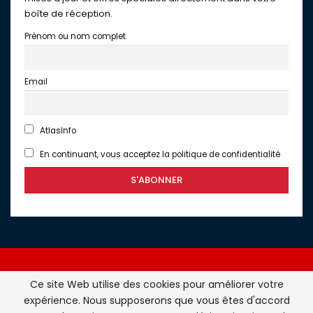
boîte de réception.
Prénom ou nom complet
Email
AtlasInfo
En continuant, vous acceptez la politique de confidentialité
Ce site Web utilise des cookies pour améliorer votre
expérience. Nous supposerons que vous êtes d'accord
Atlasinfo.fr : l'essentiel de l'actualité de la France et du