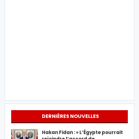
DERNIÈRES NOUVELLES
Hakan Fidan : « L’Égypte pourrait
rejoindre l’accord de…