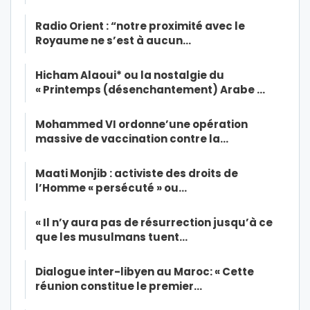
Radio Orient : “notre proximité avec le
Royaume ne s’est à aucun…
Hicham Alaoui* ou la nostalgie du
« Printemps (désenchantement) Arabe …
Mohammed VI ordonne’une opération
massive de vaccination contre la…
Maati Monjib : activiste des droits de
l’Homme « persécuté » ou…
« Il n’y aura pas de résurrection jusqu’à ce
que les musulmans tuent…
Dialogue inter-libyen au Maroc: « Cette
réunion constitue le premier…