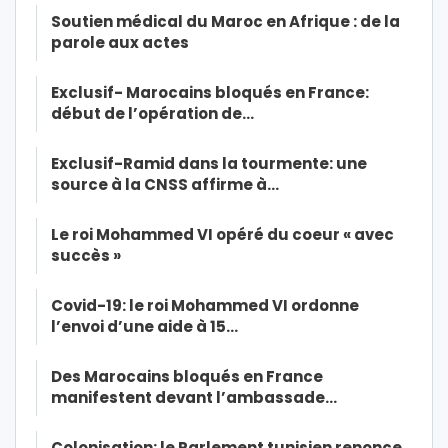
Soutien médical du Maroc en Afrique : de la
parole aux actes
Exclusif- Marocains bloqués en France:
début de l’opération de…
Exclusif-Ramid dans la tourmente: une
source à la CNSS affirme à…
Le roi Mohammed VI opéré du coeur « avec
succès »
Covid-19: le roi Mohammed VI ordonne
l’envoi d’une aide à 15…
Des Marocains bloqués en France
manifestent devant l’ambassade…
Colonisation: le Parlement tunisien renonce