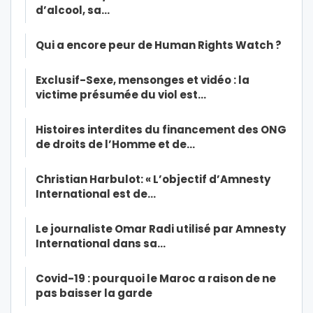
d’alcool, sa…
Qui a encore peur de Human Rights Watch ?
Exclusif-Sexe, mensonges et vidéo : la
victime présumée du viol est…
Histoires interdites du financement des ONG
de droits de l’Homme et de…
Christian Harbulot: « L’objectif d’Amnesty
International est de…
Le journaliste Omar Radi utilisé par Amnesty
International dans sa…
Covid-19 : pourquoi le Maroc a raison de ne
pas baisser la garde