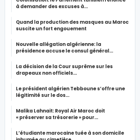
à demander des excuses à…
Quand la production des masques au Maroc
suscite un fort engouement
Nouvelle allégation algérienne: la
présidence accuse le consul général…
La décision de la Cour suprême sur les
drapeaux non officiels…
Le président algérien Tebboune s’offre une
légitimité sur le dos…
Malika Lahnait: Royal Air Maroc doit
« préserver sa trésorerie » pour…
L’étudiante marocaine tuée à son domicile
inhumée au cimetière…