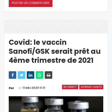
Covid: le vaccin
Sanofi/GSK serait prêt au
4ème trimestre de 2021
EN DIRECT
SCIENCE-SANTE
Le
11 Déc 2020 11:11
Par