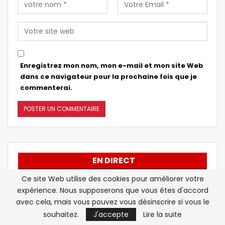
Enregistrez mon nom, mon e-mail et mon site Web
dans ce navigateur pour la prochaine fois que je
commenterai.
EN DIRECT
Ce site Web utilise des cookies pour améliorer votre
Le Sénat américain confirme Todd
12:17
expérience. Nous supposerons que vous êtes d'accord
Blanche au poste de procureur
avec cela, mais vous pouvez vous désinscrire si vous le
général
souhaitez.
J'accepte
Lire la suite