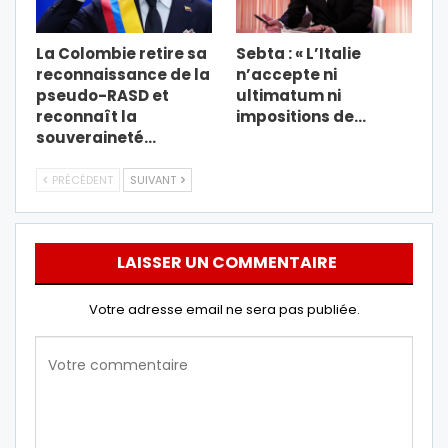
La Colombie retire sa
Sebta : « L’Italie
reconnaissance de la
n’accepte ni
pseudo-RASD et
ultimatum ni
reconnaît la
impositions de…
souveraineté…
PRÉCÉDENT
SUIVANT
LAISSER UN COMMENTAIRE
Votre adresse email ne sera pas publiée.