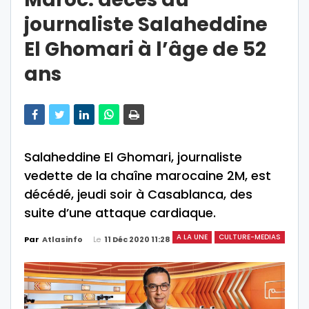
journaliste Salaheddine
El Ghomari à l’âge de 52
ans
Salaheddine El Ghomari, journaliste
vedette de la chaîne marocaine 2M, est
décédé, jeudi soir à Casablanca, des
suite d’une attaque cardiaque.
A LA UNE
CULTURE-MEDIAS
Le
11 Déc 2020 11:28
Par
Atlasinfo