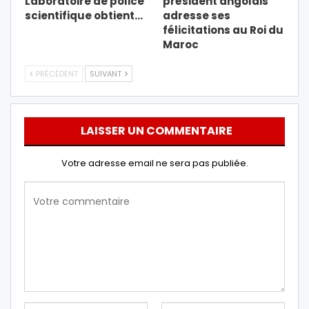
Laboratoire de police
président angolais
scientifique obtient…
adresse ses
félicitations au Roi du
Maroc
PRÉCÉDENT
SUIVANT
LAISSER UN COMMENTAIRE
Votre adresse email ne sera pas publiée.