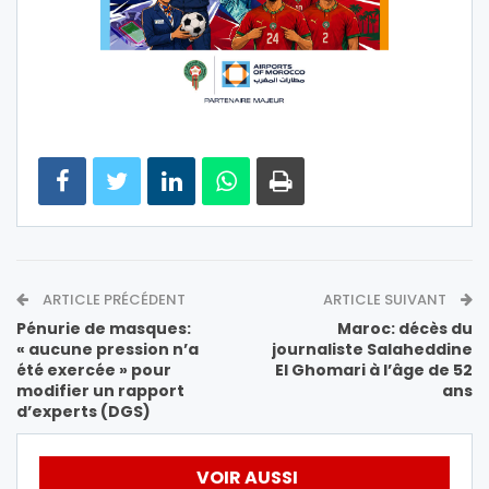
ARTICLE PRÉCÉDENT
ARTICLE SUIVANT
Pénurie de masques:
Maroc: décès du
« aucune pression n’a
journaliste Salaheddine
été exercée » pour
El Ghomari à l’âge de 52
modifier un rapport
ans
d’experts (DGS)
VOIR AUSSI