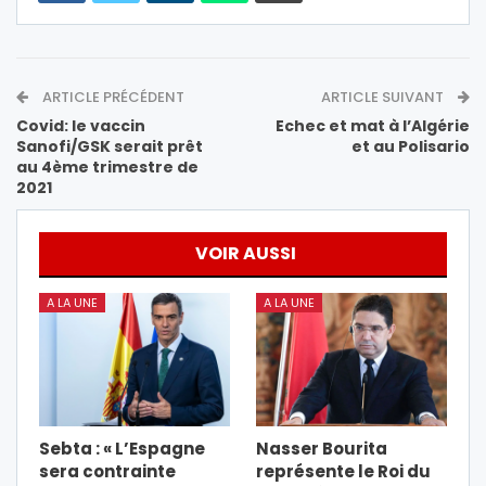
ARTICLE PRÉCÉDENT
ARTICLE SUIVANT
Covid: le vaccin
Echec et mat à l’Algérie
Sanofi/GSK serait prêt
et au Polisario
au 4ème trimestre de
2021
VOIR AUSSI
A LA UNE
A LA UNE
Sebta : « L’Espagne
Nasser Bourita
sera contrainte
représente le Roi du