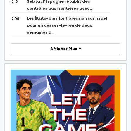
Sebta : l’Espagne rétablit des
12:12
contrôles aux frontières avec…
Les États-Unis font pression sur Israël
12:09
pour un cessez-le-feu de deux
semaines à…
Afficher Plus