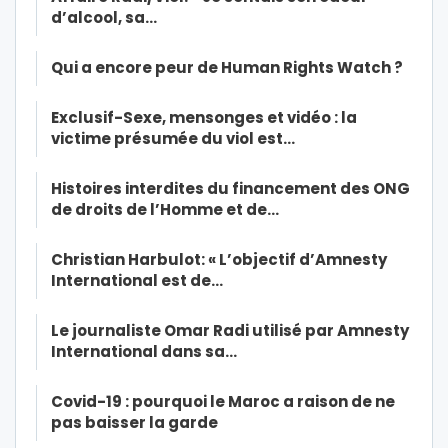
d’alcool, sa…
Qui a encore peur de Human Rights Watch ?
Exclusif-Sexe, mensonges et vidéo : la
victime présumée du viol est…
Histoires interdites du financement des ONG
de droits de l’Homme et de…
Christian Harbulot: « L’objectif d’Amnesty
International est de…
Le journaliste Omar Radi utilisé par Amnesty
International dans sa…
Covid-19 : pourquoi le Maroc a raison de ne
pas baisser la garde