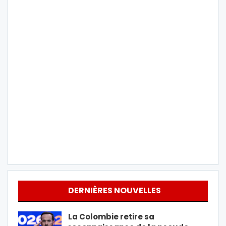
DERNIÈRES NOUVELLES
La Colombie retire sa