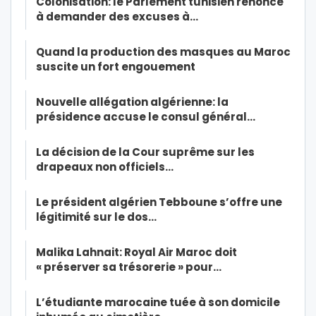
Colonisation: le Parlement tunisien renonce
à demander des excuses à…
Quand la production des masques au Maroc
suscite un fort engouement
Nouvelle allégation algérienne: la
présidence accuse le consul général…
La décision de la Cour suprême sur les
drapeaux non officiels…
Le président algérien Tebboune s’offre une
légitimité sur le dos…
Malika Lahnait: Royal Air Maroc doit
« préserver sa trésorerie » pour…
L’étudiante marocaine tuée à son domicile