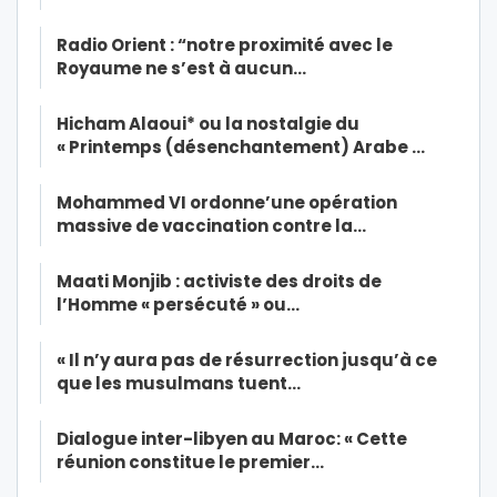
Radio Orient : “notre proximité avec le
Royaume ne s’est à aucun…
Hicham Alaoui* ou la nostalgie du
« Printemps (désenchantement) Arabe …
Mohammed VI ordonne’une opération
massive de vaccination contre la…
Maati Monjib : activiste des droits de
l’Homme « persécuté » ou…
« Il n’y aura pas de résurrection jusqu’à ce
que les musulmans tuent…
Dialogue inter-libyen au Maroc: « Cette
réunion constitue le premier…