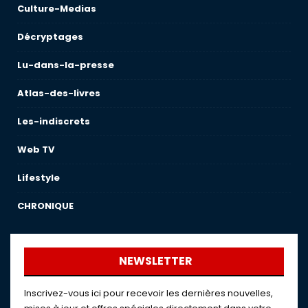
Culture-Medias
Décryptages
Lu-dans-la-presse
Atlas-des-livres
Les-indiscrets
Web TV
Lifestyle
CHRONIQUE
NEWSLETTER
Inscrivez-vous ici pour recevoir les dernières nouvelles,