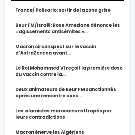
France/ Polisario: sortir de la zone grise
Beur FM/Israël: Rose Ameziane dénonce les
« agissements antisémites »…
Macron circonspect sur le vaccin
d’AstraZeneca avant…
Le Roi Mohammed VI reçoit la première dose
du vaccin contre la…
Deux animateurs de Beur FM sanctionnés
après une rencontre avec…
Les islamistes marocains rattrapés par
leurs contradictions
Macron énerve les Algériens