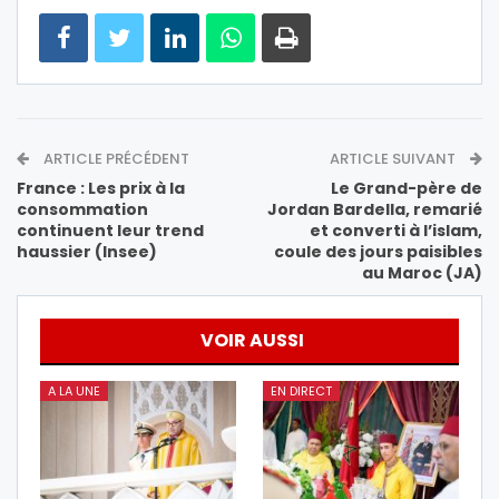
ARTICLE PRÉCÉDENT
ARTICLE SUIVANT
France : Les prix à la
Le Grand-père de
consommation
Jordan Bardella, remarié
continuent leur trend
et converti à l’islam,
haussier (Insee)
coule des jours paisibles
au Maroc (JA)
VOIR AUSSI
A LA UNE
EN DIRECT