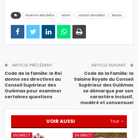
Guerrino Bardella
islam
Jordan Bardella
Maroc
ARTICLE PRÉCÉDENT
ARTICLE SUIVANT
Code de la famille: le Roi
Code de la Famille: la
donne ses directives au
Saisine Royale du Conseil
Conseil Supérieur des
Supérieur des Oulémas
Oulémas pour examiner
se démarque par son
certaines questions
caractère inclusif,
modéré et consensuel
VOIR AUSSI
Tout
EN DIRECT
EN DIRECT