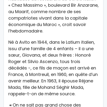
« Chez Massimo », boulevard Bir Anzarane,
au Maarif, comme nombre de ses
compatriotes vivant dans la capitale
économique du Maroc », croit savoir
l’hebdomadaire.
Né à Avito en 1944, dans le Latium italien,
issu d’une famille de 4 enfants – il a une
sœur, Giovana, et deux frères : Honoré
Roger et Silvio Ascenzo, tous trois
décédés -, ce fils de maçon est arrivé en
France, à Montreuil, en 1960, en quête d’un
avenir meilleur. En 1963, il épouse Réjane
Mada, fille de Mohand Séghir Mada,
rappele-t-on de même source.
«
On ne sait pas grand chose des