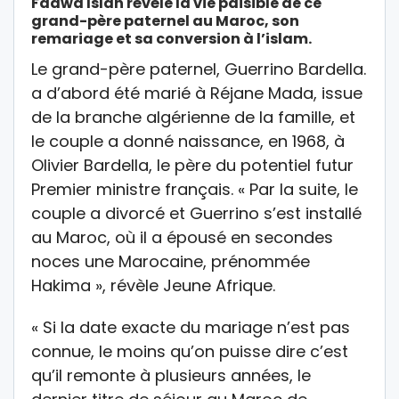
Fadwa Islah révèle la vie paisible de ce
grand-père paternel au Maroc, son
remariage et sa conversion à l’islam.
Le grand-père paternel, Guerrino Bardella.
a d’abord été marié à Réjane Mada, issue
de la branche algérienne de la famille, et
le couple a donné naissance, en 1968, à
Olivier Bardella, le père du potentiel futur
Premier ministre français. « Par la suite, le
couple a divorcé et Guerrino s’est installé
au Maroc, où il a épousé en secondes
noces une Marocaine, prénommée
Hakima », révèle Jeune Afrique.
« Si la date exacte du mariage n’est pas
connue, le moins qu’on puisse dire c’est
qu’il remonte à plusieurs années, le