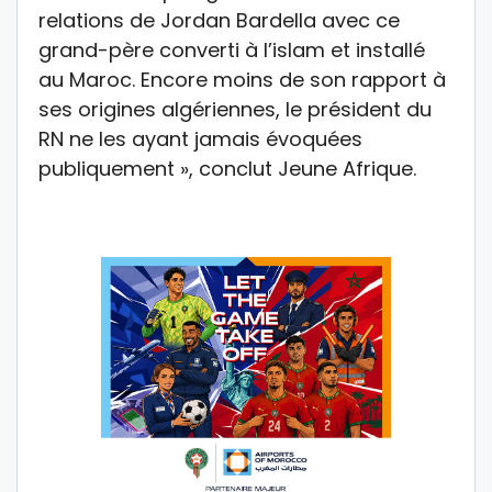
relations de Jordan Bardella avec ce
grand-père converti à l’islam et installé
au Maroc. Encore moins de son rapport à
ses origines algériennes, le président du
RN ne les ayant jamais évoquées
publiquement », conclut Jeune Afrique.