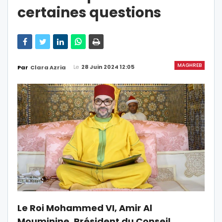
certaines questions
MAGHREB
Le
28 Juin 2024 12:05
Par
Clara Azria
Le Roi Mohammed VI, Amir Al
Mouminine, Président du Conseil