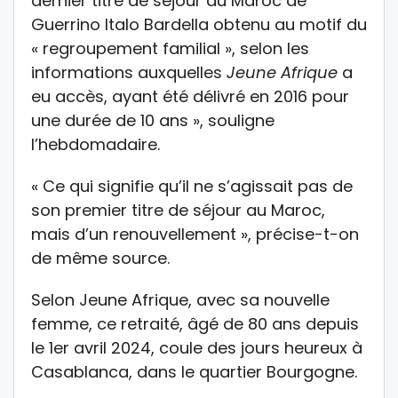
dernier titre de séjour au Maroc de
Guerrino Italo Bardella obtenu au motif du
« regroupement familial », selon les
informations auxquelles
Jeune Afrique
a
eu accès, ayant été délivré en 2016 pour
une durée de 10 ans », souligne
l’hebdomadaire.
« Ce qui signifie qu’il ne s’agissait pas de
son premier titre de séjour au Maroc,
mais d’un renouvellement », précise-t-on
de même source.
Selon Jeune Afrique, avec sa nouvelle
femme, ce retraité, âgé de 80 ans depuis
le 1er avril 2024, coule des jours heureux à
Casablanca, dans le quartier Bourgogne.