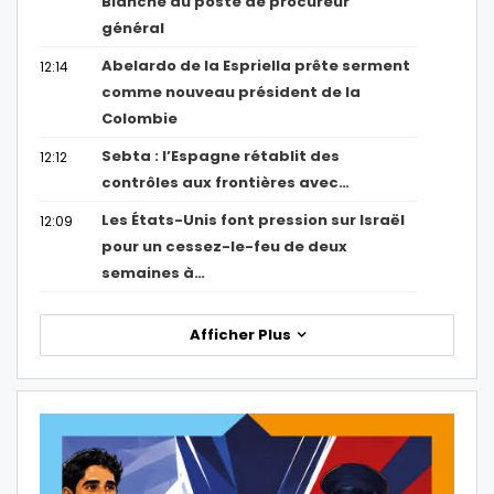
Blanche au poste de procureur
général
Abelardo de la Espriella prête serment
12:14
comme nouveau président de la
Colombie
Sebta : l’Espagne rétablit des
12:12
contrôles aux frontières avec…
Les États-Unis font pression sur Israël
12:09
pour un cessez-le-feu de deux
semaines à…
Afficher Plus