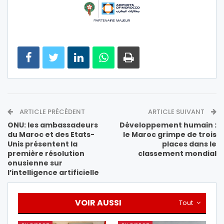
ARTICLE PRÉCÉDENT
ARTICLE SUIVANT
ONU: les ambassadeurs
Développement humain :
du Maroc et des Etats-
le Maroc grimpe de trois
Unis présentent la
places dans le
première résolution
classement mondial
onusienne sur
l’intelligence artificielle
VOIR AUSSI
Tout