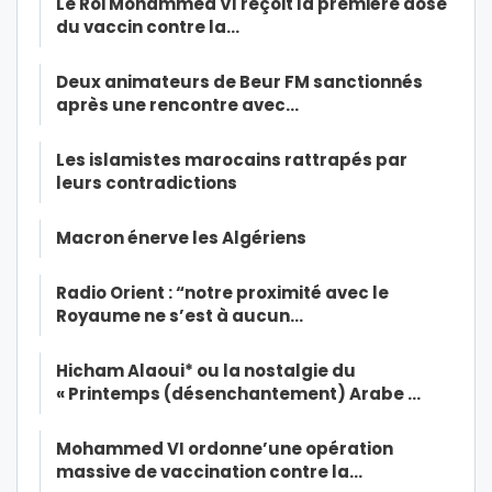
Le Roi Mohammed VI reçoit la première dose
du vaccin contre la…
Deux animateurs de Beur FM sanctionnés
après une rencontre avec…
Les islamistes marocains rattrapés par
leurs contradictions
Macron énerve les Algériens
Radio Orient : “notre proximité avec le
Royaume ne s’est à aucun…
Hicham Alaoui* ou la nostalgie du
« Printemps (désenchantement) Arabe …
Mohammed VI ordonne’une opération
massive de vaccination contre la…