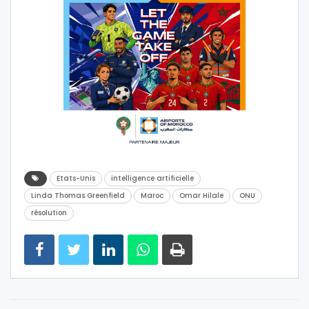
Etats-Unis
intelligence artificielle
Linda Thomas Greenfield
Maroc
Omar Hilale
ONU
résolution