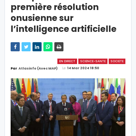
première résolution
onusienne sur
l’intelligence artificielle
EN DIRECT
SCIENCE-SANTE
SOCIETE
Le
14 Mar 2024 18:50
Par
Atlasinfo (avec MAP)