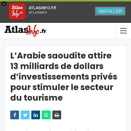
×
ATLASINFO.FR
INSTALLER
ATLASINFO
L’Arabie saoudite attire
13 milliards de dollars
d’investissements privés
pour stimuler le secteur
du tourisme