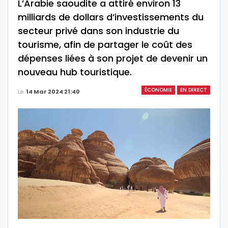
L’Arabie saoudite a attiré environ 13
milliards de dollars d’investissements du
secteur privé dans son industrie du
tourisme, afin de partager le coût des
dépenses liées à son projet de devenir un
nouveau hub touristique.
ÉCONOMIE
EN DIRECT
Le
14 Mar 2024 21:40