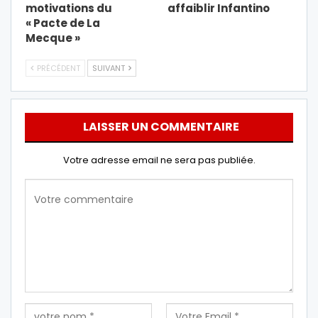
motivations du
affaiblir Infantino
« Pacte de La
Mecque »
PRÉCÉDENT
SUIVANT
LAISSER UN COMMENTAIRE
Votre adresse email ne sera pas publiée.