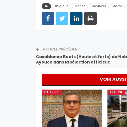
Belgique
France
Frontières
Maroc
ARTICLE PRÉCÉDENT
Casablanca Beats (Hauts et forts) de Nab
Ayouch dans la sélection officielle
VOIR AUSSI
EN DIRECT
A LA UNE