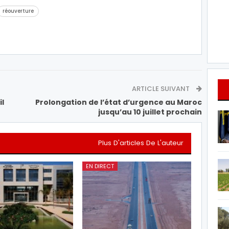
réouverture
ARTICLE SUIVANT
il
Prolongation de l’état d’urgence au Maroc
jusqu’au 10 juillet prochain
Plus D'articles De L'auteur
EN DIRECT