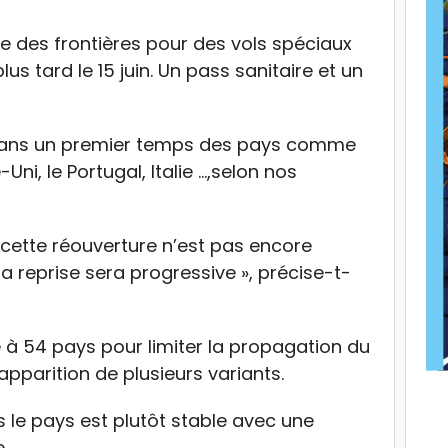
re des frontières pour des vols spéciaux
plus tard le 15 juin. Un pass sanitaire et un
 dans un premier temps des pays comme
Uni, le Portugal, Italie …,selon nos
 cette réouverture n’est pas encore
la reprise sera progressive », précise-t-
 à 54 pays pour limiter la propagation du
’apparition de plusieurs variants.
 le pays est plutôt stable avec une
.