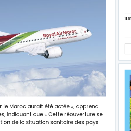
11:5
ar le Maroc aurait été actée », apprend
s, indiquant que « Cette réouverture se
tion de la situation sanitaire des pays