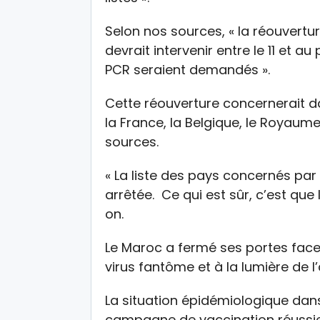
Selon nos sources, « la réouvertu
devrait intervenir entre le 11 et au 
PCR seraient demandés ».
Cette réouverture concernerait
la France, la Belgique, le Royaume-
sources.
« La liste des pays concernés par
arrêtée. Ce qui est sûr, c’est que 
on.
Le Maroc a fermé ses portes face
virus fantôme et à la lumière de l
La situation épidémiologique dans
campagne de vaccination réussie