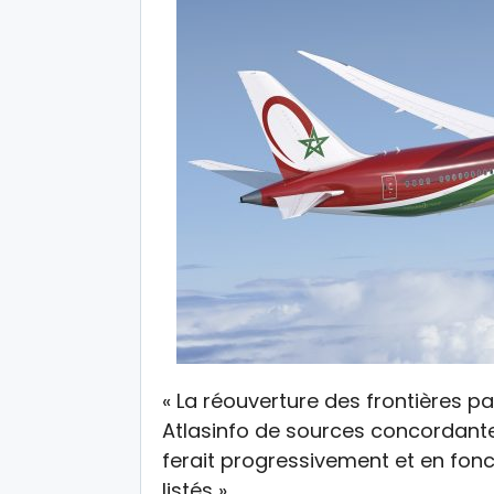
« La réouverture des frontières p
Atlasinfo de sources concordante
ferait progressivement et en fonc
listés ».