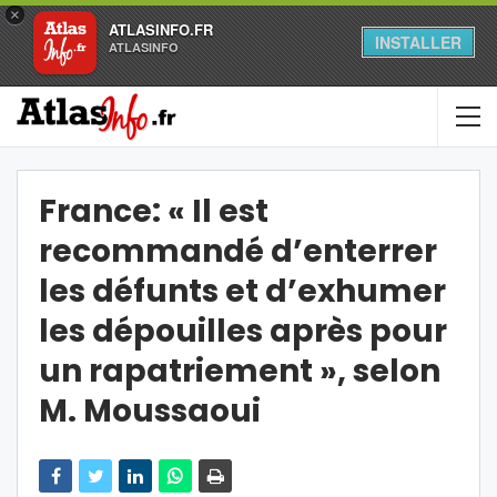
×
ATLASINFO.FR
INSTALLER
ATLASINFO
France: « Il est
recommandé d’enterrer
les défunts et d’exhumer
les dépouilles après pour
un rapatriement », selon
M. Moussaoui