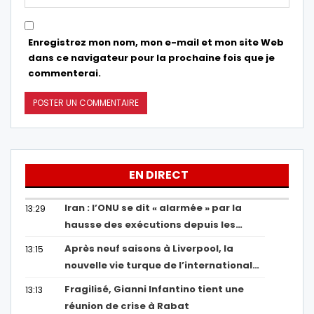
Enregistrez mon nom, mon e-mail et mon site Web
dans ce navigateur pour la prochaine fois que je
commenterai.
EN DIRECT
Iran : l’ONU se dit « alarmée » par la
13:29
hausse des exécutions depuis les…
Après neuf saisons à Liverpool, la
13:15
nouvelle vie turque de l’international…
Fragilisé, Gianni Infantino tient une
13:13
réunion de crise à Rabat