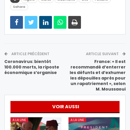
Sahara
ARTICLE PRÉCÉDENT
ARTICLE SUIVANT
Coronavirus: bientôt
France: « Il est
100.000 morts, la riposte
recommandé d’enterrer
économique s’organise
les défunts et d’exhumer
les dépouilles après pour
un rapatriement », selon
M. Moussaoui
VOIR AUSSI
A LA UNE
A LA UNE