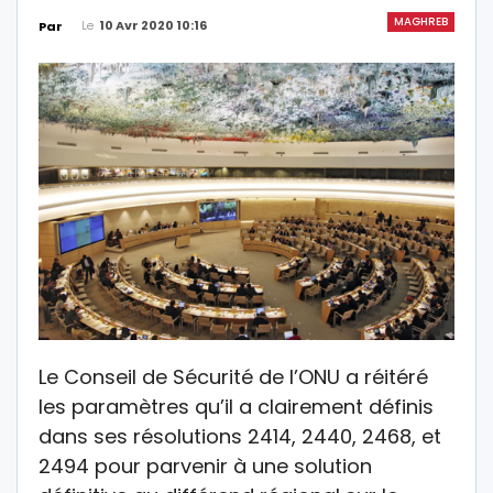
MAGHREB
Le
10 Avr 2020 10:16
Par
Le Conseil de Sécurité de l’ONU a réitéré
les paramètres qu’il a clairement définis
dans ses résolutions 2414, 2440, 2468, et
2494 pour parvenir à une solution