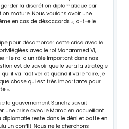
s garder la discrétion diplomatique car
lation mature. Nous voulons avoir une
ême en cas de désaccords », a-t-elle
Felipe pour désamorcer cette crise avec le
privilégiées avec le roi Mohammed VI,
 « le roi a un rôle important dans nos
estion est de savoir quelle sera la stratégie
il va l’activer et quand il va le faire, je
lque chose qui est très importante pour
te ».
 que le gouvernement Sanchz savait
er une crise avec le Maroc en accueillant
la diplomatie reste dans le déni et botte en
lu un conflit. Nous ne le cherchons