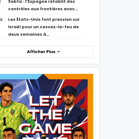
Sebta : l’Espagne rétablit des
2
contrôles aux frontières avec…
Les États-Unis font pression sur
09
Israël pour un cessez-le-feu de
deux semaines à…
Afficher Plus