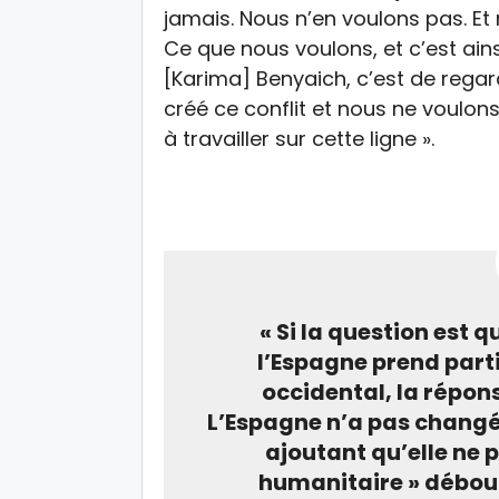
jamais. Nous n’en voulons pas. Et
Ce que nous voulons, et c’est ains
[Karima] Benyaich, c’est de regar
créé ce conflit et nous ne voulons
à travailler sur cette ligne ».
« Si la question est 
l’Espagne prend part
occidental, la répon
L’Espagne n’a pas changé s
ajoutant qu’elle ne 
humanitaire » débouc