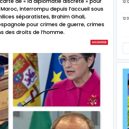
 carte de « la diplomatie discrète » pour
12:1
e Maroc, interrompu depuis l’accueil sous
ilices séparatistes, Brahim Ghali,
12:
 espagnole pour crimes de guerre, crimes
ons des droits de l’homme.
MAGHREB