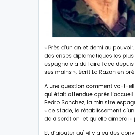
« Près d’un an et demi au pouvoir
des crises diplomatiques les plus
espagnole a dû faire face depuis 
ses mains », écrit La Razon en pré
A une question comment va-t-elle
qui était attendue après l’accuei
Pedro Sanchez, la ministre espag
« ce stade, le rétablissement d’u
de discrétion et qu’elle aimerai «
Et d’ajouter qu' »il y a eu des co