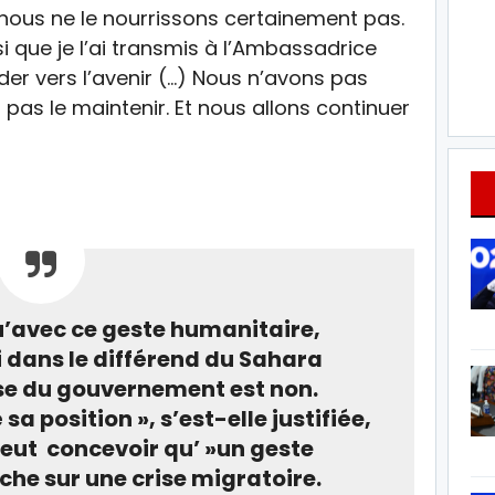
 nous ne le nourrissons certainement pas.
i que je l’ai transmis à l’Ambassadrice
der vers l’avenir (…) Nous n’avons pas
 pas le maintenir. Et nous allons continuer
qu’avec ce geste humanitaire,
i dans le différend du Sahara
se du gouvernement est non.
a position », s’est-elle justifiée,
peut concevoir qu’ »un geste
he sur une crise migratoire.