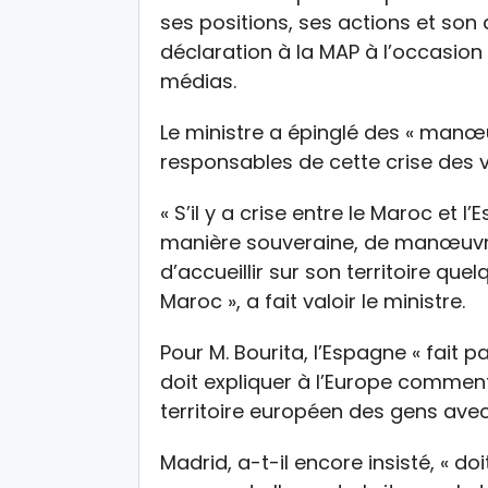
ses positions, ses actions et son a
déclaration à la MAP à l’occasion
médias.
Le ministre a épinglé des « manœ
responsables de cette crise des v
« S’il y a crise entre le Maroc et 
manière souveraine, de manœuvr
d’accueillir sur son territoire que
Maroc », a fait valoir le ministre.
Pour M. Bourita, l’Espagne « fait p
doit expliquer à l’Europe commen
territoire européen des gens avec
Madrid, a-t-il encore insisté, « d