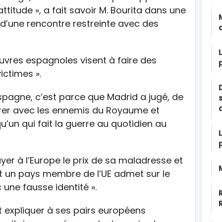
ttitude », a fait savoir M. Bourita dans une
 d’une rencontre restreinte avec des
uvres espagnoles visent à faire des
ictimes ».
l’Espagne, c’est parce que Madrid a jugé, de
er avec les ennemis du Royaume et
lqu’un qui fait la guerre au quotidien au
ayer à l’Europe le prix de sa maladresse et
t un pays membre de l’UE admet sur le
 une fausse identité ».
oit expliquer à ses pairs européens