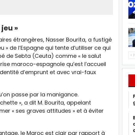
jeu »
aires étrangères, Nasser Bourita, a fustigé
u » de l’Espagne qui tente d’utiliser ce qui
pé de Sebta (Ceuta) comme « le salut
P
 crise maroco-espagnole qu’est l’accueil
identité d’emprunt et avec vrai-faux
qu’on passe par la manigance.
chette », a dit M. Bourita, appelant
er « ses graves attitudes » et à éviter
ntage, le Maroc est clair par rapport à