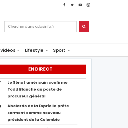
Vidéos
Lifestyle
Sport
EN DIRECT
Le Sénat américain confirme
7
Todd Blanche au poste de
procureur général
Abelardo de la Espriella prête
4
serment comme nouveau
président de la Colombie