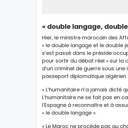
« double langage, double 
Hier, le ministre marocain des Aff
« le double langage et le double je
s’est passé dans le préside occu
pour sortir du débat réel » sur la
d’un criminel de guerre sous une 
passeport diplomatique algérien.
« L’humanitaire n’a jamais dicté 
L’humanitaire ne se fait pas en ca
l’Espagne à reconnaitre et à assum
« le double langage ».
« Le Maroc ne procède pas au cha