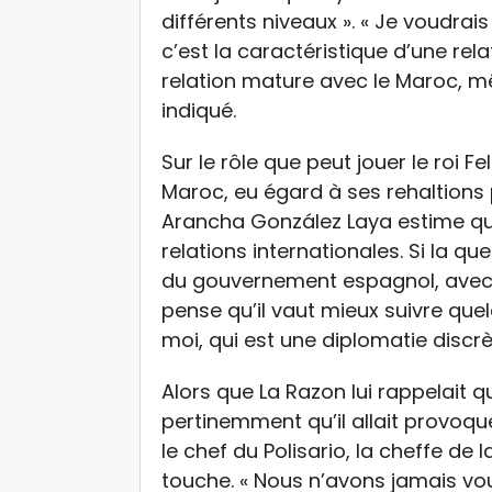
différents niveaux ». « Je voudrai
c’est la caractéristique d’une re
relation mature avec le Maroc, m
indiqué.
Sur le rôle que peut jouer le roi 
Maroc, eu égard à ses rehaltions 
Arancha González Laya estime que
relations internationales. Si la qu
du gouvernement espagnol, avec qui 
pense qu’il vaut mieux suivre que
moi, qui est une diplomatie discrè
Alors que La Razon lui rappelait
pertinemment qu’il allait provoqu
le chef du Polisario, la cheffe de 
touche. « Nous n’avons jamais vou