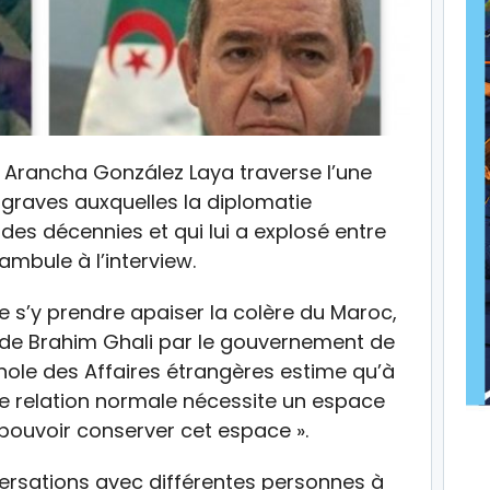
, Arancha González Laya traverse l’une
 graves auxquelles la diplomatie
des décennies et qui lui a explosé entre
ambule à l’interview.
 s’y prendre apaiser la colère du Maroc,
l de Brahim Ghali par le gouvernement de
nole des Affaires étrangères estime qu’à
ne relation normale nécessite un espace
 pouvoir conserver cet espace ».
nversations avec différentes personnes à