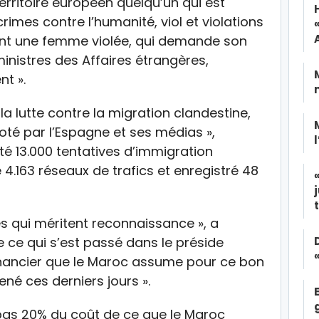
erritoire européen quelqu’un qui est
rimes contre l’humanité, viol et violations
nt une femme violée, qui demande son
ministres des Affaires étrangères,
t ».
a lutte contre la migration clandestine,
noté par l’Espagne et ses médias »,
é 13.000 tentatives d’immigration
 4.163 réseaux de trafics et enregistré 48
ffres qui méritent reconnaissance », a
e ce qui s’est passé dans le préside
financier que le Maroc assume pour ce bon
né ces derniers jours ».
as 20% du coût de ce que le Maroc