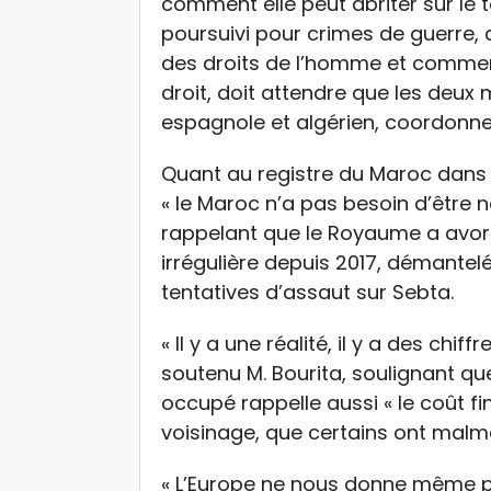
comment elle peut abriter sur le t
poursuivi pour crimes de guerre, c
des droits de l’homme et comme
droit, doit attendre que les deux 
espagnole et algérien, coordonnen
Quant au registre du Maroc dans l
« le Maroc n’a pas besoin d’être 
rappelant que le Royaume a avort
irrégulière depuis 2017, démantelé
tentatives d’assaut sur Sebta.
« Il y a une réalité, il y a des chi
soutenu M. Bourita, soulignant qu
occupé rappelle aussi « le coût 
voisinage, que certains ont malme
« L’Europe ne nous donne même p