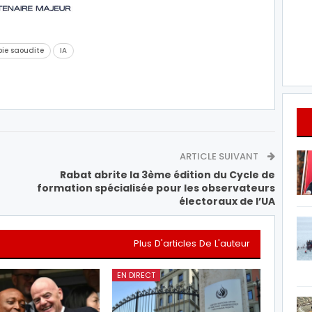
ie saoudite
IA
ARTICLE SUIVANT
Rabat abrite la 3ème édition du Cycle de
formation spécialisée pour les observateurs
électoraux de l’UA
Plus D'articles De L'auteur
EN DIRECT