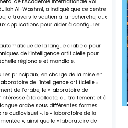
énéral de l’Académie internationale Roi
ullah Al-Washmi, a indiqué que ce centre
be, à travers le soutien à la recherche, aux
t aux applications pour aider à configurer
t automatique de la langue arabe a pour
niques de l’intelligence artificielle pour
’échelle régionale et mondiale.
ires principaux, en charge de la mise en
aboratoire de l’intelligence artificielle »
ent de l’arabe, le « laboratoire de
intéresse à la collecte, au traitement et à
a langue arabe sous différentes formes
oire audiovisuel », le « laboratoire de la
ugmentée », ainsi que le « laboratoire de