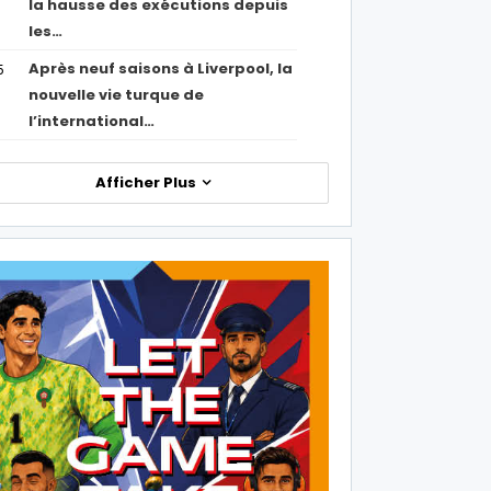
la hausse des exécutions depuis
les…
Après neuf saisons à Liverpool, la
5
nouvelle vie turque de
l’international…
Afficher Plus