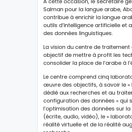
A cette occasion, le secrétaire g
Salman pour la langue arabe, Abd
contribue à enrichir la langue ara
outils d’intelligence artificielle e
des données linguistiques.
La vision du centre de traitemen
objectif de mettre à profit les tech
consolider la place de l’arabe à l
Le centre comprend cinq laborato
œuvre des objectifs, à savoir le « l
dédié aux recherches et au traitem
configuration des données » qui s’
l’optimisation des données sur l
(écrite, audio, vidéo), le « laborat
réalité virtuelle et de la réalité a