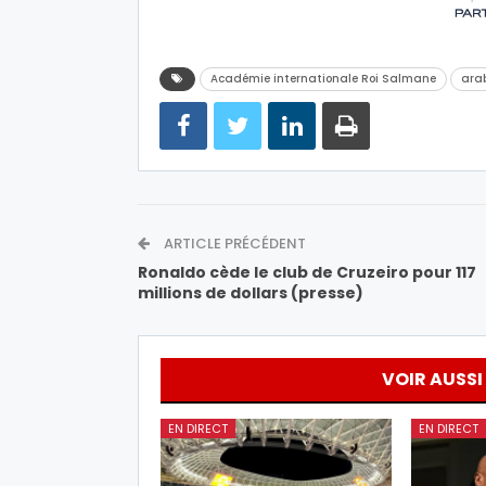
Académie internationale Roi Salmane
arab
ARTICLE PRÉCÉDENT
Ronaldo cède le club de Cruzeiro pour 117
millions de dollars (presse)
VOIR AUSSI
EN DIRECT
EN DIRECT