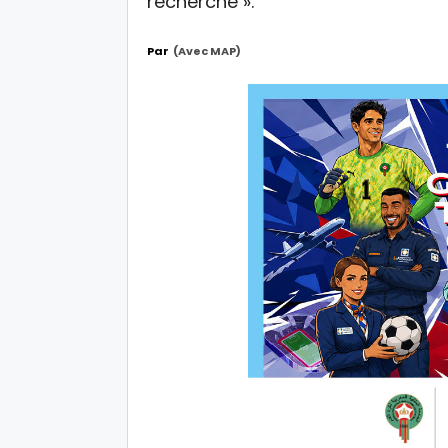
recherche ».
Par
(avec MAP)