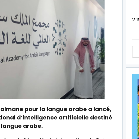
13:1
Salmane pour la langue arabe a lancé,
ional d’intelligence artificielle destiné
la langue arabe.