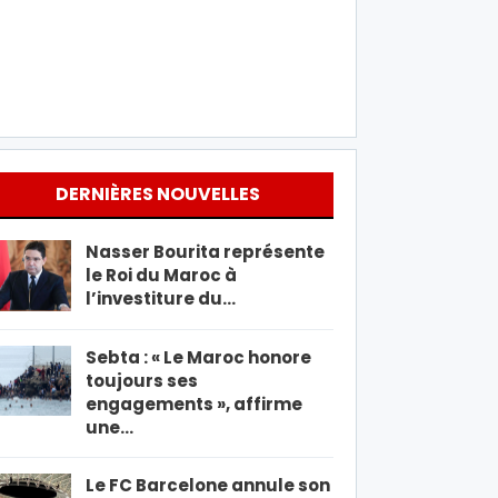
DERNIÈRES NOUVELLES
Nasser Bourita représente
le Roi du Maroc à
l’investiture du…
Sebta : « Le Maroc honore
toujours ses
engagements », affirme
une…
Le FC Barcelone annule son