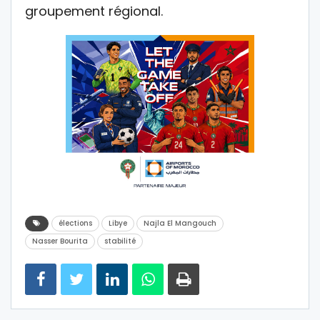
groupement régional.
élections
Libye
Najla El Mangouch
Nasser Bourita
stabilité