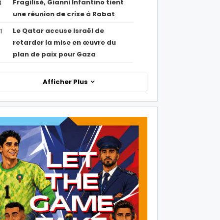
Fragilisé, Gianni Infantino tient
3
une réunion de crise à Rabat
Le Qatar accuse Israël de
1
retarder la mise en œuvre du
plan de paix pour Gaza
Afficher Plus