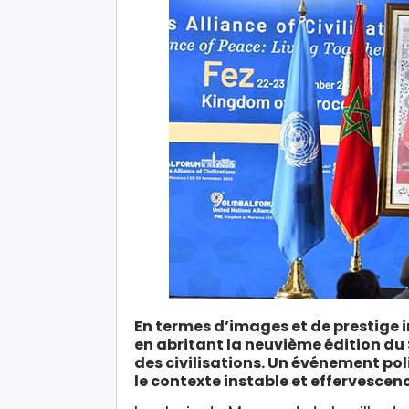
En termes d’images et de prestige 
en abritant la neuvième édition du
des civilisations. Un événement po
le contexte instable et effervescen