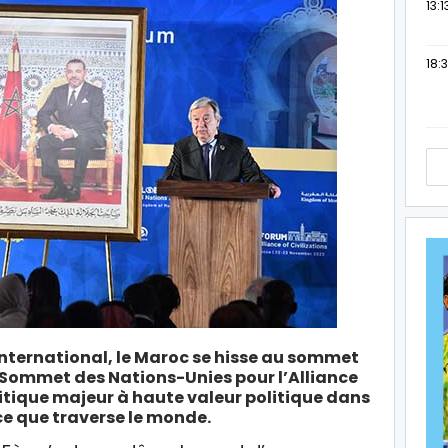
13:1
18:3
international, le Maroc se hisse au sommet
 Sommet des Nations-Unies pour l’Alliance
litique majeur à haute valeur politique dans
ce que traverse le monde.