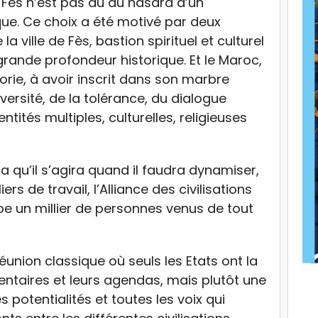
e Fès n’est pas dû au hasard d’un
e. Ce choix a été motivé par deux
la ville de Fès, bastion spirituel et culturel
rande profondeur historique. Et le Maroc,
rie, à avoir inscrit dans son marbre
iversité, de la tolérance, du dialogue
entités multiples, culturelles, religieuses
a qu’il s’agira quand il faudra dynamiser,
rs de travail, l’Alliance des civilisations
e un millier de personnes venus de tout
union classique où seuls les Etats ont la
entaires et leurs agendas, mais plutôt une
s potentialités et toutes les voix qui