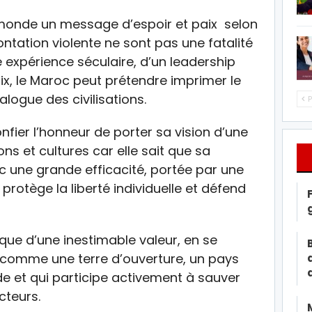
 monde un message d’espoir et paix selon
rontation violente ne sont pas une fatalité
e expérience séculaire, d’un leadership
, le Maroc peut prétendre imprimer le
ialogue des civilisations.
P
onfier l’honneur de porter sa vision d’une
ons et cultures car elle sait que sa
 une grande efficacité, portée par une
 protège la liberté individuelle et défend
ique d’une inestimable valeur, en se
l comme une terre d’ouverture, un pays
de et qui participe activement à sauver
cteurs.