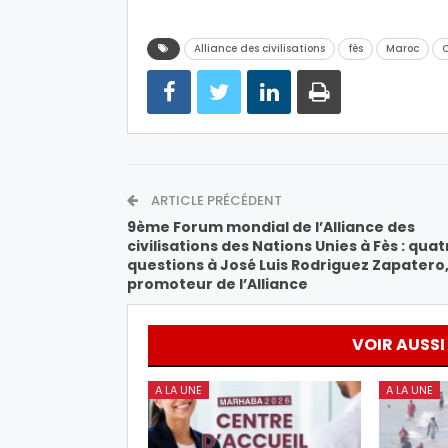
Alliance des civilisations
fès
Maroc
ARTICLE PRÉCÉDENT
9ème Forum mondial de l’Alliance des
civilisations des Nations Unies à Fès : quat
questions à José Luis Rodriguez Zapatero
promoteur de l’Alliance
VOIR AUSSI
A LA UNE
A LA UNE