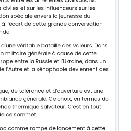
nts entre les différentes civilisations.
 civiles et sur les influenceurs sur les
ion spéciale envers la jeunesse du
 à l’écart de cette grande conversation
onde.
 d’une véritable bataille des valeurs. Dans
 militaire générale à cause de cette
rope entre la Russie et l’Ukraine, dans un
t de l’Autre et la xénophobie deviennent des
ue, de tolérance et d’ouverture est une
ambiance générale. Ce choix, en termes de
choc thermique salvateur. C’est en tout
l de ce sommet.
aroc comme rampe de lancement à cette