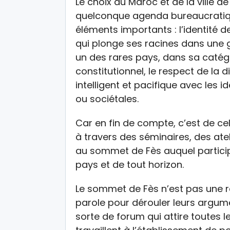
Le choix du Maroc et de la ville d
quelconque agenda bureaucratiqu
éléments importants : l’identité de 
qui plonge ses racines dans une g
un des rares pays, dans sa catégo
constitutionnel, le respect de la d
intelligent et pacifique avec les id
ou sociétales.
Car en fin de compte, c’est de cel
à travers des séminaires, des atelie
au sommet de Fès auquel particip
pays et de tout horizon.
Le sommet de Fès n’est pas une ré
parole pour dérouler leurs argum
sorte de forum qui attire toutes le