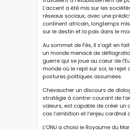
travaillent à l’établissement de po
L’accent a été mis sur les sociétés
réseaux sociaux, avec une prédict
continent africain, longtemps mis
sur le destin et la paix dans le m
Au sommet de Fès, Il s’agit en fait
un monde menacé de déflagration
guerre qui se joue au cœur de l’Eu
monde où le repli sur soi, le reje
postures politiques assumées.
Chevaucher un discours de dialog
stratégie à contre-courant de l’
valeurs, est capable de créer un 
cas l’ambition et l’enjeu cardina
L’ONU a choisi le Royaume du M