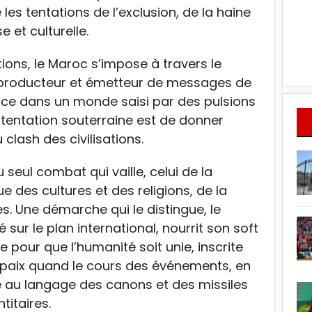
les tentations de l’exclusion, de la haine
se et culturelle.
ons, le Maroc s’impose à travers le
roducteur et émetteur de messages de
ence dans un monde saisi par des pulsions
a tentation souterraine est de donner
clash des civilisations.
seul combat qui vaille, celui de la
e des cultures et des religions, de la
s. Une démarche qui le distingue, le
 sur le plan international, nourrit son soft
pour que l’humanité soit unie, inscrite
 paix quand le cours des événements, en
sé au langage des canons et des missiles
titaires.