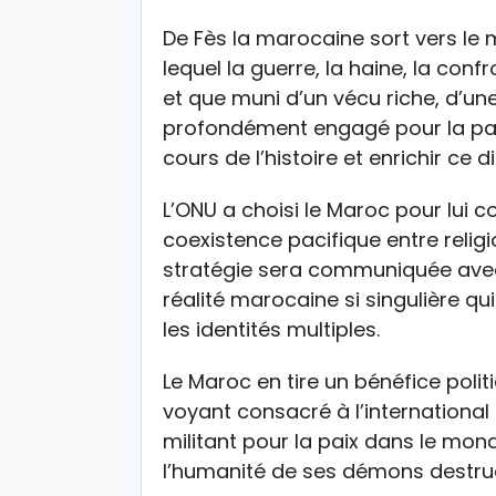
De Fès la marocaine sort vers le
lequel la guerre, la haine, la conf
et que muni d’un vécu riche, d’un
profondément engagé pour la paix
cours de l’histoire et enrichir ce d
L’ONU a choisi le Maroc pour lui c
coexistence pacifique entre religi
stratégie sera communiquée avec
réalité marocaine si singulière qui
les identités multiples.
Le Maroc en tire un bénéfice polit
voyant consacré à l’internationa
militant pour la paix dans le mon
l’humanité de ses démons destru