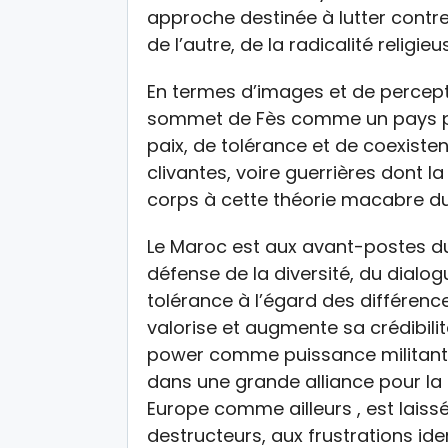
approche destinée à lutter contre 
de l’autre, de la radicalité religieu
En termes d’images et de percepti
sommet de Fès comme un pays p
paix, de tolérance et de coexist
clivantes, voire guerrières dont l
corps à cette théorie macabre du 
Le Maroc est aux avant-postes du 
défense de la diversité, du dialogu
tolérance à l’égard des différence
valorise et augmente sa crédibilité
power comme puissance militante 
dans une grande alliance pour la
Europe comme ailleurs , est lais
destructeurs, aux frustrations iden