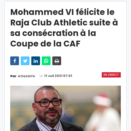
Mohammed VI félicite le
Raja Club Athletic suite à
sa consécration à la
Coupe de la CAF
EN DIRECT
Le
11 Juil 2021 07:01
Par
Atlasinfo