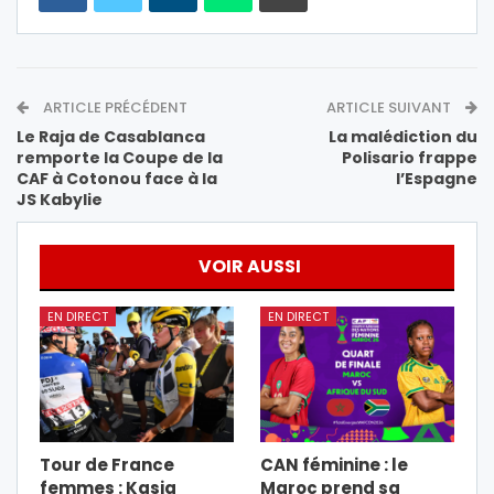
ARTICLE PRÉCÉDENT
ARTICLE SUIVANT
Le Raja de Casablanca
La malédiction du
remporte la Coupe de la
Polisario frappe
CAF à Cotonou face à la
l’Espagne
JS Kabylie
VOIR AUSSI
EN DIRECT
EN DIRECT
Tour de France
CAN féminine : le
femmes : Kasia
Maroc prend sa