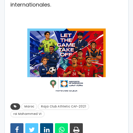
internationales.
Maroc
Raja Club Athletic CAF-2021
roi Mohammed VI