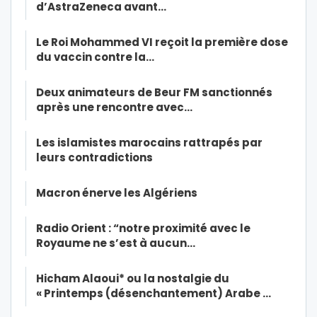
d’AstraZeneca avant…
Le Roi Mohammed VI reçoit la première dose
du vaccin contre la…
Deux animateurs de Beur FM sanctionnés
après une rencontre avec…
Les islamistes marocains rattrapés par
leurs contradictions
Macron énerve les Algériens
Radio Orient : “notre proximité avec le
Royaume ne s’est à aucun…
Hicham Alaoui* ou la nostalgie du
« Printemps (désenchantement) Arabe …