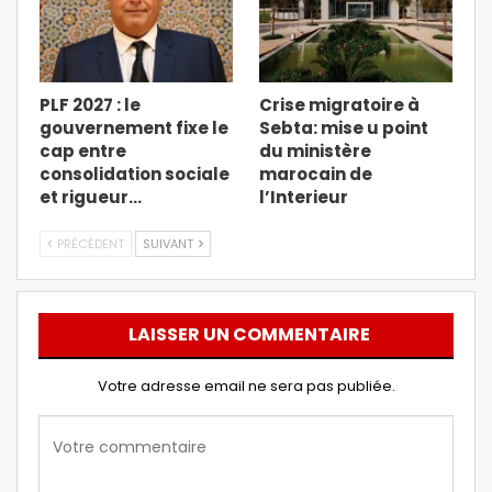
PLF 2027 : le
Crise migratoire à
gouvernement fixe le
Sebta: mise u point
cap entre
du ministère
consolidation sociale
marocain de
et rigueur…
l’Interieur
PRÉCÉDENT
SUIVANT
LAISSER UN COMMENTAIRE
Votre adresse email ne sera pas publiée.