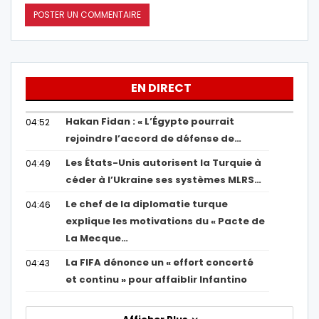
EN DIRECT
Hakan Fidan : « L’Égypte pourrait
04:52
rejoindre l’accord de défense de…
Les États-Unis autorisent la Turquie à
04:49
céder à l’Ukraine ses systèmes MLRS…
Le chef de la diplomatie turque
04:46
explique les motivations du « Pacte de
La Mecque…
La FIFA dénonce un « effort concerté
04:43
et continu » pour affaiblir Infantino