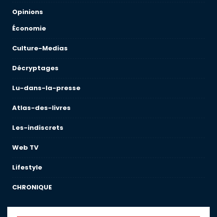
Opinions
Économie
Culture-Medias
Décryptages
Lu-dans-la-presse
Atlas-des-livres
Les-indiscrets
Web TV
Lifestyle
CHRONIQUE