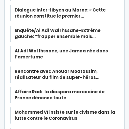
Dialogue inter-libyen au Maroc: « Cette
réunion constitue le premier…
Enquête/Al Adl Wal Ihssane-Extrême
gauche: “frapper ensemble mais…
Al Adl Wal Ihssane, une Jamaa née dans
l’amertume
Rencontre avec Anouar Moatassim,
réalisateur du film de super-héros…
Affaire Radi: la diaspora marocaine de
France dénonce toute…
Mohammed VI insiste sur le civisme dans la
lutte contre le Coronavirus