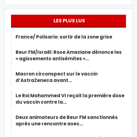
LES PLUS LUS
France/ Polisario: sortir de la zone grise
Beur FM/Israël: Rose Ameziane dénonce les
« agissements antisémites »…
Macron circonspect sur le vaccin
d’AstraZeneca avant…
Le Roi Mohammed VI reçoit la première dose
du vaccin contre la…
Deux animateurs de Beur FM sanctionnés
après une rencontre avec…