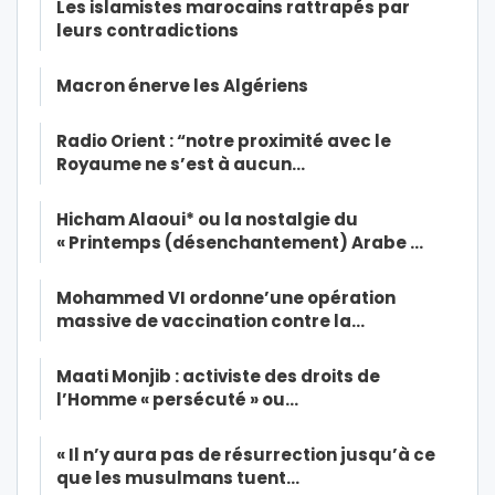
Les islamistes marocains rattrapés par
leurs contradictions
Macron énerve les Algériens
Radio Orient : “notre proximité avec le
Royaume ne s’est à aucun…
Hicham Alaoui* ou la nostalgie du
« Printemps (désenchantement) Arabe …
Mohammed VI ordonne’une opération
massive de vaccination contre la…
Maati Monjib : activiste des droits de
l’Homme « persécuté » ou…
« Il n’y aura pas de résurrection jusqu’à ce
que les musulmans tuent…