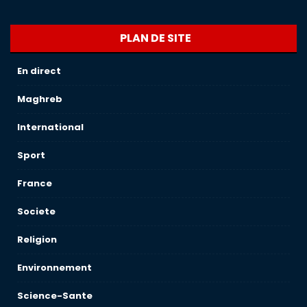
PLAN DE SITE
En direct
Maghreb
International
Sport
France
Societe
Religion
Environnement
Science-Sante