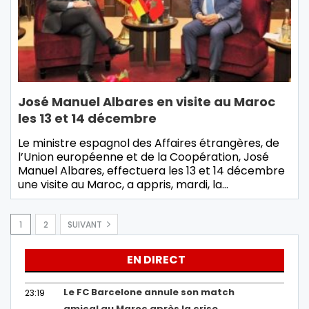
José Manuel Albares en visite au Maroc
les 13 et 14 décembre
Le ministre espagnol des Affaires étrangères, de
l’Union européenne et de la Coopération, José
Manuel Albares, effectuera les 13 et 14 décembre
une visite au Maroc, a appris, mardi, la…
1
2
SUIVANT
EN DIRECT
Le FC Barcelone annule son match
23:19
amical au Maroc après la crise