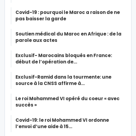
Covid-19 : pourquoi le Maroc a raison de ne
pas baisser la garde
Soutien médical du Maroc en Afrique : de la
parole aux actes
Exclusif- Marocains bloqués en France:
début de l’opération de…
Exclusif-Ramid dans la tourmente: une
source à la CNSS affirme à…
Le roi Mohammed VI opéré du coeur « avec
succès »
Covid-19: le roi Mohammed VI ordonne
l’envoi d’une aide à 15…