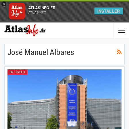
×
ATLASINFO.FR
INSTALLER
ATLASINFO
José Manuel Albares
EN DIRECT