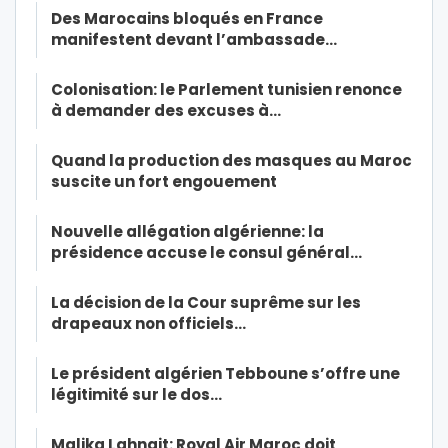
Des Marocains bloqués en France
manifestent devant l’ambassade…
Colonisation: le Parlement tunisien renonce
à demander des excuses à…
Quand la production des masques au Maroc
suscite un fort engouement
Nouvelle allégation algérienne: la
présidence accuse le consul général…
La décision de la Cour suprême sur les
drapeaux non officiels…
Le président algérien Tebboune s’offre une
légitimité sur le dos…
Malika Lahnait: Royal Air Maroc doit