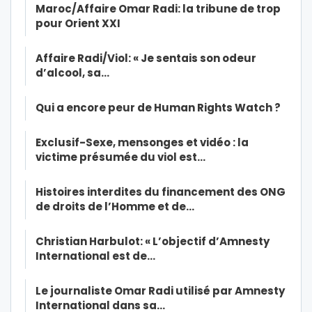
Maroc/Affaire Omar Radi: la tribune de trop
pour Orient XXI
Affaire Radi/Viol: « Je sentais son odeur
d’alcool, sa…
Qui a encore peur de Human Rights Watch ?
Exclusif-Sexe, mensonges et vidéo : la
victime présumée du viol est…
Histoires interdites du financement des ONG
de droits de l’Homme et de…
Christian Harbulot: « L’objectif d’Amnesty
International est de…
Le journaliste Omar Radi utilisé par Amnesty
International dans sa…