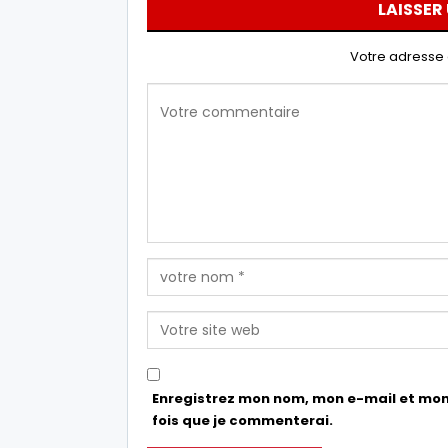
LAISSER
Votre adresse 
Enregistrez mon nom, mon e-mail et mon
fois que je commenterai.