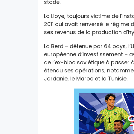
stade.
La Libye, toujours victime de l’insta
2011 qui avait renversé le régime 
ses revenus de la production d’h
La Berd – détenue par 64 pays, l
européenne d’investissement – ava
de l’ex-bloc soviétique à passer 
étendu ses opérations, notamment
Jordanie, le Maroc et la Tunisie.