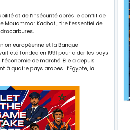
bilité et de l’insécurité après le conflit de
de Mouammar Kadhafi, tire l’essentiel de
ydrocarbures.
’Union européenne et la Banque
it été fondée en 1991 pour aider les pays
à l’économie de marché. Elle a depuis
 à quatre pays arabes : l’Egypte, la