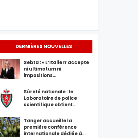
DERNIÈRES NOUVELLES
Sebta : « L’Italie n’accepte
ni ultimatum ni
impositions…
Sûreté nationale : le
Laboratoire de police
scientifique obtient…
Tanger accueille la
première conférence
internationale dédiée à…