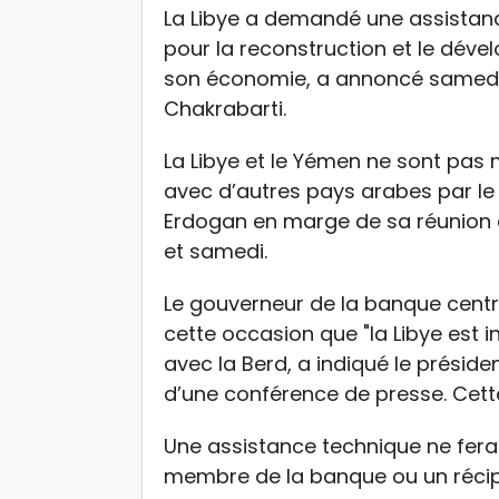
La Libye a demandé une assistan
pour la reconstruction et le déve
son économie, a annoncé samedi l
Chakrabarti.
La Libye et le Yémen ne sont pas 
avec d’autres pays arabes par le
Erdogan en marge de sa réunion an
et samedi.
Le gouverneur de la banque centra
cette occasion que "la Libye est 
avec la Berd, a indiqué le présid
d’une conférence de presse. Cette
Une assistance technique ne fera
membre de la banque ou un récip