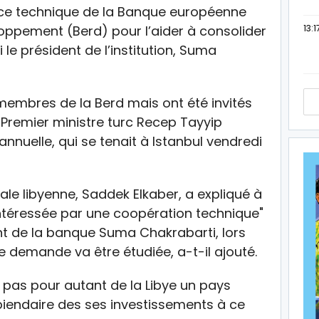
ce technique de la Banque européenne
13:1
loppement (Berd) pour l’aider à consolider
e président de l’institution, Suma
membres de la Berd mais ont été invités
 Premier ministre turc Recep Tayyip
nuelle, qui se tenait à Istanbul vendredi
le libyenne, Saddek Elkaber, a expliqué à
intéressée par une coopération technique"
ent de la banque Suma Chakrabarti, lors
 demande va être étudiée, a-t-il ajouté.
 pas pour autant de la Libye un pays
iendaire des ses investissements à ce