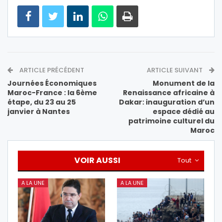
ARTICLE PRÉCÉDENT
ARTICLE SUIVANT
Journées Économiques
Monument de la
Maroc-France : la 6ème
Renaissance africaine à
étape, du 23 au 25
Dakar: inauguration d’un
janvier à Nantes
espace dédié au
patrimoine culturel du
Maroc
VOIR AUSSI
Tout
A LA UNE
A LA UNE