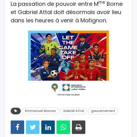
me
La passation de pouvoir entre M
Borne
et Gabriel Attal doit désormais avoir lieu
dans les heures à venir à Matignon.
Emmanuel Macron
Gabriel Attal
gouvernement