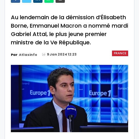
Au lendemain de la démission d’Élisabeth
Borne, Emmanuel Macron a nommé mardi
Gabriel Attal, le plus jeune premier
ministre de la Ve République.
FRANCE
Le
9 Jan 2024 12:23
Par
Atlasinfo