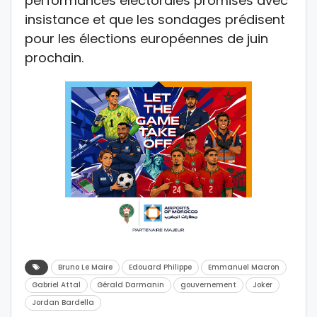
performances électorales promises avec
insistance et que les sondages prédisent
pour les élections européennes de juin
prochain.
Bruno Le Maire
Edouard Philippe
Emmanuel Macron
Gabriel Attal
Gérald Darmanin
gouvernement
Joker
Jordan Bardella