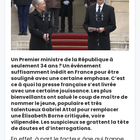
Un Premier ministre de la République à
seulement 34 ans ? Un événement
suffisamment inédit en France pour être
souligné avec une certaine emphase. C’est
ce à quoi la presse française s’est livrée
avec une certaine jouissance. Les plus
bienveillants ont salué le coup de maître de
nommer le jeune, populaire et très
talentueux Gabriel Attal pour remplacer
une Élisabeth Borne critiquée, voire
vilipendée. Les suspicieux se grattent la tête
de doutes et d’interrogations.
En effet, à part le facteur âge qui frappe