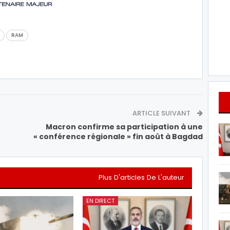
RAM
ARTICLE SUIVANT
Macron confirme sa participation à une
« conférence régionale » fin août à Bagdad
Plus D'articles De L'auteur
EN DIRECT