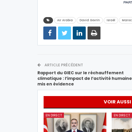
Air Arabia
David Govrin
Israël
Maroc
ARTICLE PRÉCÉDENT
Rapport du GIEC sur le réchauffement
climatique : l’impact de l’activité humaine
mis en évidence
VOIR AUSSI
EN DIRECT
EN DIRECT