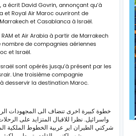
 », a écrit David Govrin, annonçant qu’à
a et Royal Air Maroc ouvriront de
t Marrakech et Casablanca à Israël.
 RAM et Air Arabia à partir de Marrakech
le nombre de compagnies aériennes
c et Israël.
 Israël sont opérés jusqu’à présent par les
Israir. Une troisième compagnie
 à desservir la destination Maroc.
خطوة كبيرة اخرى تنضاف الى المجهودات الرام
واسرائيل. نظرا للاقبال المتزايد على الرحلا
شركتي الطيران اير عربية الخطوط الملكية الم
شهر اكتوبر القادم، تربط مراكش و.