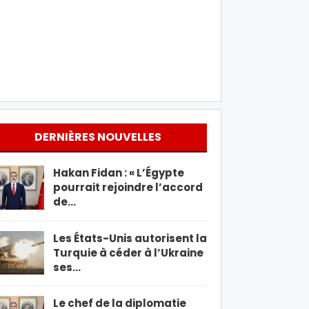
DERNIÈRES NOUVELLES
Hakan Fidan : « L’Égypte
pourrait rejoindre l’accord
de…
Les États-Unis autorisent la
Turquie à céder à l’Ukraine
ses…
Le chef de la diplomatie