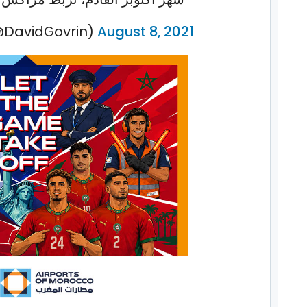
(@DavidGovrin)
August 8, 2021