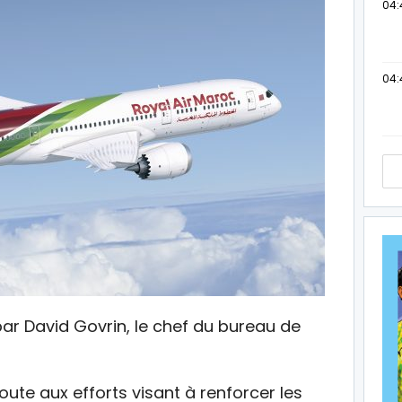
04:
04:
par David Govrin, le chef du bureau de
oute aux efforts visant à renforcer les