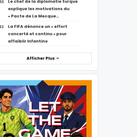
Le chef de la diplomatie turque
46
explique les motivations du
« Pacte de La Mecque…
La FIFA dénonce un « effort
43
concerté et continu » pour
affaiblir Infantino
Afficher Plus