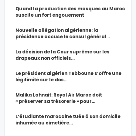
Quand la production des masques au Maroc
suscite un fort engouement
Nouvelle allégation algérienne: la
présidence accuse le consul général…
La décision de la Cour suprême sur les
drapeaux non officiels…
Le président algérien Tebboune s’offre une
légitimité sur le dos…
Malika Lahnait: Royal Air Maroc doit
« préserver sa trésorerie » pour…
L’étudiante marocaine tuée à son domicile
inhumée au cimetière…