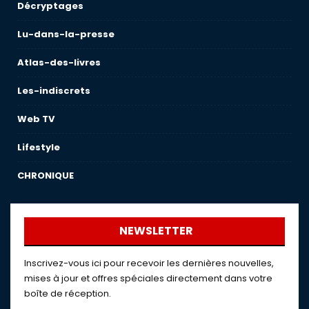
Décryptages
Lu-dans-la-presse
Atlas-des-livres
Les-indiscrets
Web TV
Lifestyle
CHRONIQUE
NEWSLETTER
Inscrivez-vous ici pour recevoir les dernières nouvelles,
mises à jour et offres spéciales directement dans votre
boîte de réception.