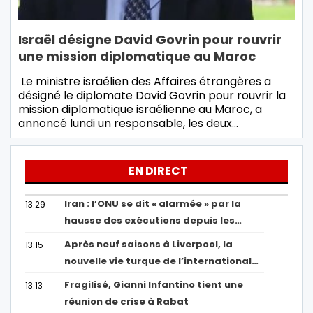
Israël désigne David Govrin pour rouvrir
une mission diplomatique au Maroc
Le ministre israélien des Affaires étrangères a
désigné le diplomate David Govrin pour rouvrir la
mission diplomatique israélienne au Maroc, a
annoncé lundi un responsable, les deux…
EN DIRECT
Iran : l’ONU se dit « alarmée » par la
13:29
hausse des exécutions depuis les…
Après neuf saisons à Liverpool, la
13:15
nouvelle vie turque de l’international…
Fragilisé, Gianni Infantino tient une
13:13
réunion de crise à Rabat