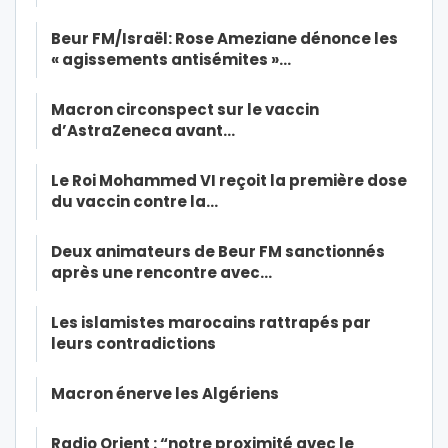
Beur FM/Israël: Rose Ameziane dénonce les
« agissements antisémites »…
Macron circonspect sur le vaccin
d’AstraZeneca avant…
Le Roi Mohammed VI reçoit la première dose
du vaccin contre la…
Deux animateurs de Beur FM sanctionnés
après une rencontre avec…
Les islamistes marocains rattrapés par
leurs contradictions
Macron énerve les Algériens
Radio Orient : “notre proximité avec le