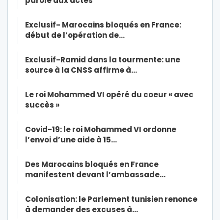
parole aux actes
Exclusif- Marocains bloqués en France:
début de l’opération de…
Exclusif-Ramid dans la tourmente: une
source à la CNSS affirme à…
Le roi Mohammed VI opéré du coeur « avec
succès »
Covid-19: le roi Mohammed VI ordonne
l’envoi d’une aide à 15…
Des Marocains bloqués en France
manifestent devant l’ambassade…
Colonisation: le Parlement tunisien renonce
à demander des excuses à…