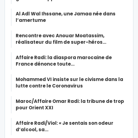
Al Adl Wal Ihssane, une Jamaa née dans
l’amertume
Rencontre avec Anouar Moatassim,
réalisateur du film de super-héros…
Affaire Radi: la diaspora marocaine de
France dénonce toute…
Mohammed VI insiste sur le civisme dans la
lutte contre le Coronavirus
Maroc/Affaire Omar Radi: la tribune de trop
pour Orient XXI
Affaire Radi/Viol: « Je sentais son odeur
d’alcool, sa…