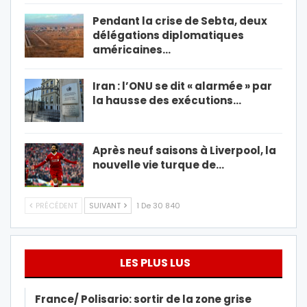
Pendant la crise de Sebta, deux
délégations diplomatiques
américaines…
Iran : l’ONU se dit « alarmée » par
la hausse des exécutions…
Après neuf saisons à Liverpool, la
nouvelle vie turque de…
PRÉCÉDENT
SUIVANT
1 De 30 840
LES PLUS LUS
France/ Polisario: sortir de la zone grise