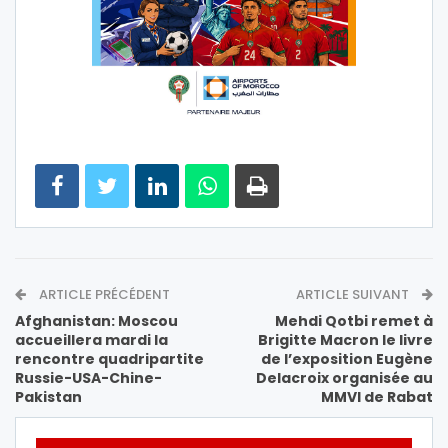
ARTICLE PRÉCÉDENT
ARTICLE SUIVANT
Afghanistan: Moscou
Mehdi Qotbi remet à
accueillera mardi la
Brigitte Macron le livre
rencontre quadripartite
de l’exposition Eugène
Russie-USA-Chine-
Delacroix organisée au
Pakistan
MMVI de Rabat