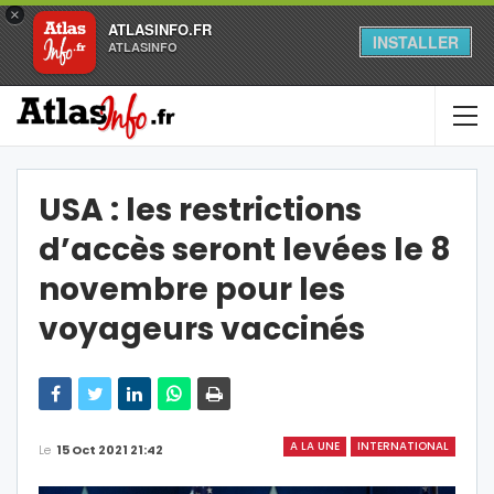
×
ATLASINFO.FR
INSTALLER
ATLASINFO
USA : les restrictions
d’accès seront levées le 8
novembre pour les
voyageurs vaccinés
A LA UNE
INTERNATIONAL
Le
15 Oct 2021 21:42