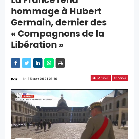
La France rend
hommage à Hubert
Germain, dernier des
« Compagnons de la
Libération »
EN DIRECT
FRANCE
Le
15 Oct 2021 21:16
Par