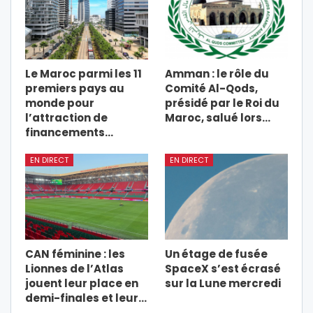
Le Maroc parmi les 11
Amman : le rôle du
premiers pays au
Comité Al-Qods,
monde pour
présidé par le Roi du
l’attraction de
Maroc, salué lors…
financements…
EN DIRECT
EN DIRECT
CAN féminine : les
Un étage de fusée
Lionnes de l’Atlas
SpaceX s’est écrasé
jouent leur place en
sur la Lune mercredi
demi-finales et leur…