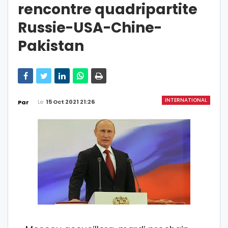
rencontre quadripartite
Russie-USA-Chine-
Pakistan
INTERNATIONAL
Le
15 Oct 2021 21:26
Par