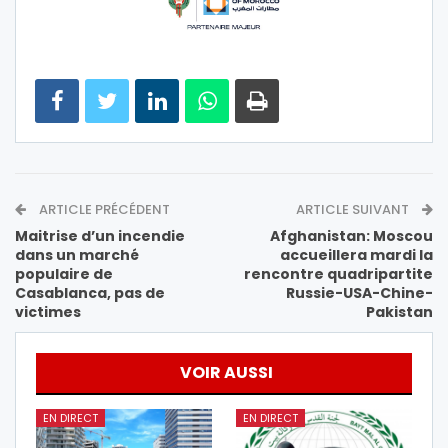
ARTICLE PRÉCÉDENT
ARTICLE SUIVANT
Maitrise d’un incendie
Afghanistan: Moscou
dans un marché
accueillera mardi la
populaire de
rencontre quadripartite
Casablanca, pas de
Russie-USA-Chine-
victimes
Pakistan
VOIR AUSSI
EN DIRECT
EN DIRECT