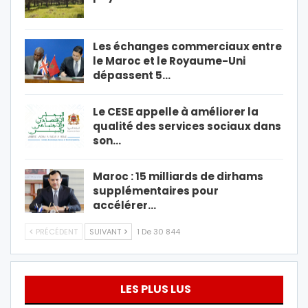
Les échanges commerciaux entre
le Maroc et le Royaume-Uni
dépassent 5…
Le CESE appelle à améliorer la
qualité des services sociaux dans
son…
Maroc : 15 milliards de dirhams
supplémentaires pour
accélérer…
PRÉCÉDENT
SUIVANT
1 De 30 844
LES PLUS LUS