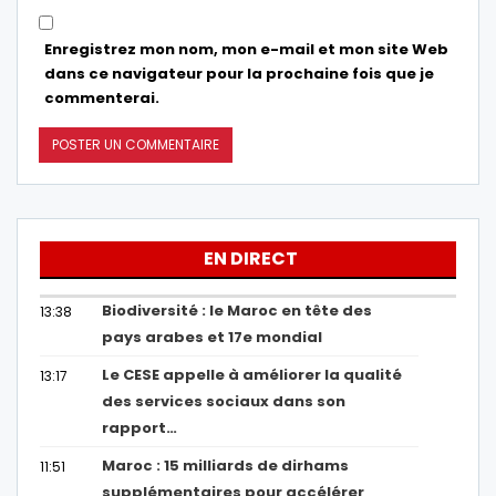
Enregistrez mon nom, mon e-mail et mon site Web
dans ce navigateur pour la prochaine fois que je
commenterai.
EN DIRECT
Biodiversité : le Maroc en tête des
13:38
pays arabes et 17e mondial
Le CESE appelle à améliorer la qualité
13:17
des services sociaux dans son
rapport…
Maroc : 15 milliards de dirhams
11:51
supplémentaires pour accélérer