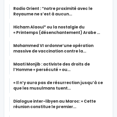
Radio Orient : “notre proximité avec le
Royaume ne s’est à aucun…
Hicham Alaoui* ou la nostalgie du
« Printemps (désenchantement) Arabe …
Mohammed VI ordonne’une opération
massive de vaccination contre la…
Maati Monjib : activiste des droits de
l’Homme « persécuté » ou…
« Il n’y aura pas de résurrection jusqu’à ce
que les musulmans tuent…
Dialogue inter-libyen au Maroc: « Cette
réunion constitue le premier…