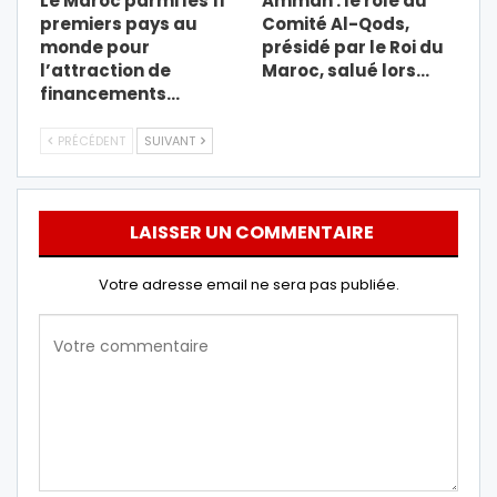
Le Maroc parmi les 11
Amman : le rôle du
premiers pays au
Comité Al-Qods,
monde pour
présidé par le Roi du
l’attraction de
Maroc, salué lors…
financements…
PRÉCÉDENT
SUIVANT
LAISSER UN COMMENTAIRE
Votre adresse email ne sera pas publiée.