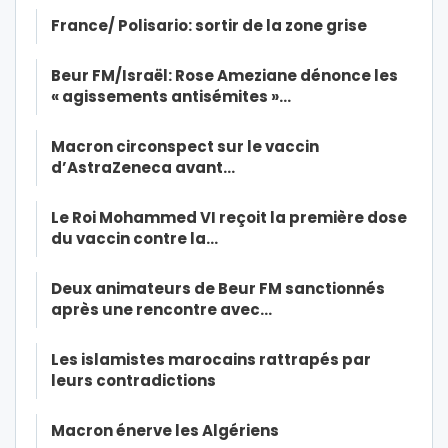
France/ Polisario: sortir de la zone grise
Beur FM/Israël: Rose Ameziane dénonce les
« agissements antisémites »…
Macron circonspect sur le vaccin
d’AstraZeneca avant…
Le Roi Mohammed VI reçoit la première dose
du vaccin contre la…
Deux animateurs de Beur FM sanctionnés
après une rencontre avec…
Les islamistes marocains rattrapés par
leurs contradictions
Macron énerve les Algériens