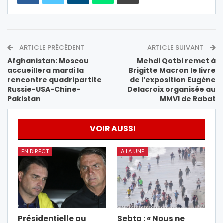
ARTICLE PRÉCÉDENT
ARTICLE SUIVANT
Afghanistan: Moscou
Mehdi Qotbi remet à
accueillera mardi la
Brigitte Macron le livre
rencontre quadripartite
de l’exposition Eugène
Russie-USA-Chine-
Delacroix organisée au
Pakistan
MMVI de Rabat
VOIR AUSSI
EN DIRECT
A LA UNE
Présidentielle au
Sebta : « Nous ne