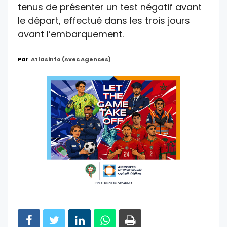
tenus de présenter un test négatif avant
le départ, effectué dans les trois jours
avant l’embarquement.
Par
Atlasinfo (avec Agences)