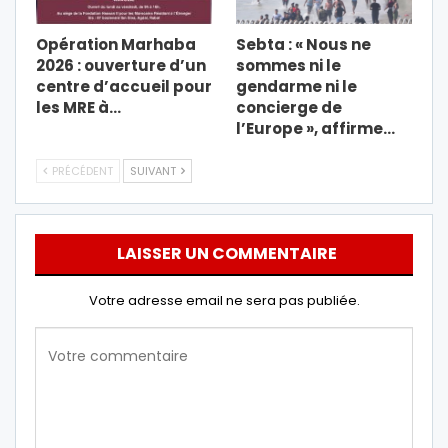
Opération Marhaba
Sebta : « Nous ne
2026 : ouverture d’un
sommes ni le
centre d’accueil pour
gendarme ni le
les MRE à…
concierge de
l’Europe », affirme…
PRÉCÉDENT
SUIVANT
LAISSER UN COMMENTAIRE
Votre adresse email ne sera pas publiée.