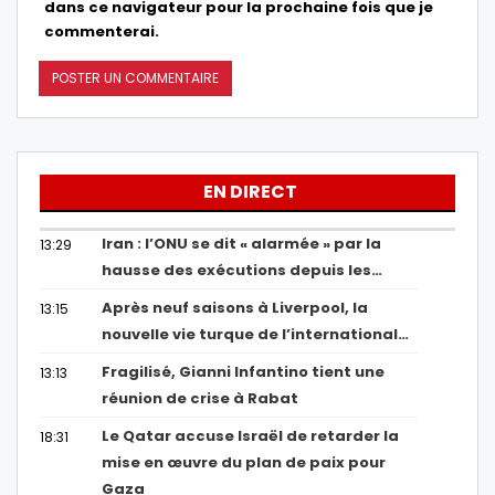
dans ce navigateur pour la prochaine fois que je
commenterai.
EN DIRECT
Iran : l’ONU se dit « alarmée » par la
13:29
hausse des exécutions depuis les…
Après neuf saisons à Liverpool, la
13:15
nouvelle vie turque de l’international…
Fragilisé, Gianni Infantino tient une
13:13
réunion de crise à Rabat
Le Qatar accuse Israël de retarder la
18:31
mise en œuvre du plan de paix pour
Gaza