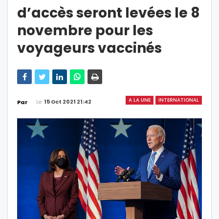
d’accès seront levées le 8
novembre pour les
voyageurs vaccinés
A LA UNE
INTERNATIONAL
Le
15 Oct 2021 21:42
Par