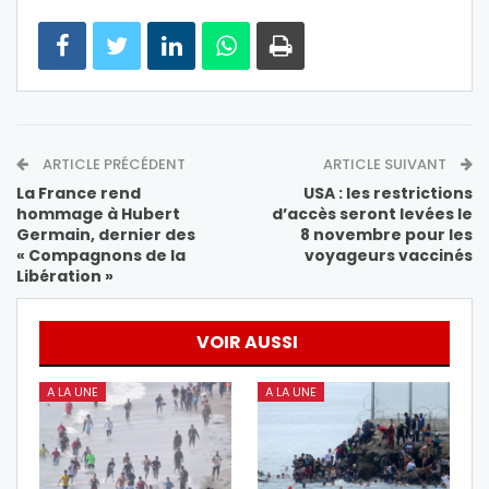
ARTICLE PRÉCÉDENT
ARTICLE SUIVANT
La France rend
USA : les restrictions
hommage à Hubert
d’accès seront levées le
Germain, dernier des
8 novembre pour les
« Compagnons de la
voyageurs vaccinés
Libération »
VOIR AUSSI
A LA UNE
A LA UNE