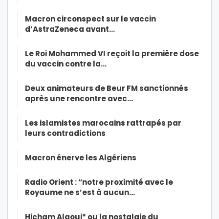
Macron circonspect sur le vaccin
d’AstraZeneca avant…
Le Roi Mohammed VI reçoit la première dose
du vaccin contre la…
Deux animateurs de Beur FM sanctionnés
après une rencontre avec…
Les islamistes marocains rattrapés par
leurs contradictions
Macron énerve les Algériens
Radio Orient : “notre proximité avec le
Royaume ne s’est à aucun…
Hicham Alaoui* ou la nostalgie du