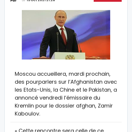
Le
15 Oct 2021 21:26
Par
Moscou accueillera, mardi prochain,
des pourparlers sur l’Afghanistan avec
les Etats-Unis, la Chine et le Pakistan, a
annoncé vendredi l’émissaire du
Kremlin pour le dossier afghan, Zamir
Kaboulov.
« Cette rencontre sera celle de ce