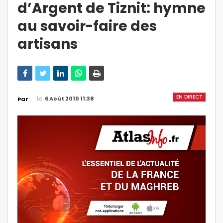
d’Argent de Tiznit: hymne
au savoir-faire des
artisans
EN DIRECT
Le
6 Août 2010 11:38
Par