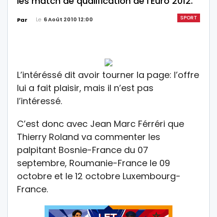
les match de qualification de l’Euro 2012.
SPORT
Le
6 Août 2010 12:00
Par
L’intéréssé dit avoir tourner la page: l’offre
lui a fait plaisir, mais il n’est pas
l’intéressé.
C’est donc avec Jean Marc Férréri que
Thierry Roland va commenter les
palpitant Bosnie-France du 07
septembre, Roumanie-France le 09
octobre et le 12 octobre Luxembourg-
France.