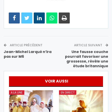
ARTICLE PRÉCÉDENT
ARTICLE SUIVANT
Jean-Michel Larqué n’ira
Une fausse couche
pas sur M6
pourrait favoriser une
grossesse, révèle une
étude britannique
VOIR AUSSI
A LA UNE
EN DIRECT