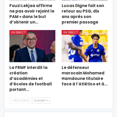
Fouzi Lekjaa affirme
Lucas Digne fait son
ne pas avoir rejoint le
retour au PSG, dix
PAM « dans le but
ans après son
d’obtenir un…
premier passage
EN DIRECT
EN DIRECT
La FRMF interdit la
Le défenseur
création
marocain Mohamed
d’académies et
Hamdoune titulaire
d’écoles de football
face à l’Atlético et à…
portant…
PRÉCÉDENT
SUIVANT