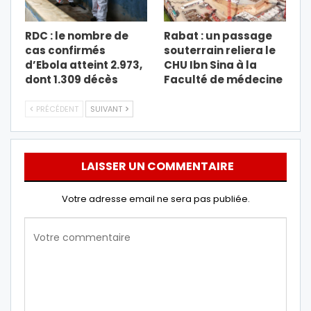
RDC : le nombre de
Rabat : un passage
cas confirmés
souterrain reliera le
d’Ebola atteint 2.973,
CHU Ibn Sina à la
dont 1.309 décès
Faculté de médecine
PRÉCÉDENT
SUIVANT
LAISSER UN COMMENTAIRE
Votre adresse email ne sera pas publiée.