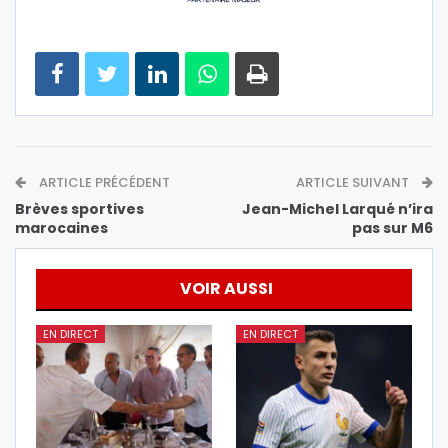
ARTICLE PRÉCÉDENT
ARTICLE SUIVANT
Brèves sportives
Jean-Michel Larqué n’ira
marocaines
pas sur M6
VOIR AUSSI
EN DIRECT
EN DIRECT