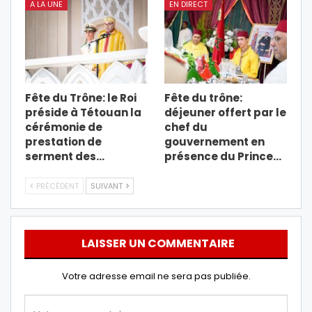
A LA UNE
EN DIRECT
Fête du Trône: le Roi
Fête du trône:
préside à Tétouan la
déjeuner offert par le
cérémonie de
chef du
prestation de
gouvernement en
serment des…
présence du Prince…
PRÉCÉDENT
SUIVANT
LAISSER UN COMMENTAIRE
Votre adresse email ne sera pas publiée.