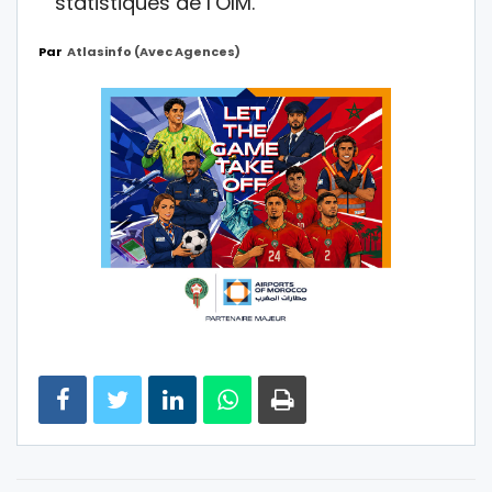
statistiques de l’OIM.
Par
Atlasinfo (avec Agences)