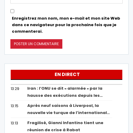
Enregistrez mon nom, mon e-mail et mon site Web
dans ce navigateur pour la prochaine fois que je
commenterai.
EN DIRECT
Iran : l’ONU se dit « alarmée » par la
13:29
hausse des exécutions depuis les…
Après neuf saisons à Liverpool, la
13:15
nouvelle vie turque de l’international…
Fragilisé, Gianni Infantino tient une
13:13
réunion de crise à Rabat