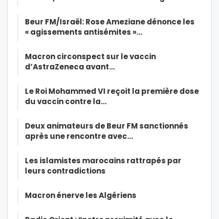
Beur FM/Israël: Rose Ameziane dénonce les
« agissements antisémites »…
Macron circonspect sur le vaccin
d’AstraZeneca avant…
Le Roi Mohammed VI reçoit la première dose
du vaccin contre la…
Deux animateurs de Beur FM sanctionnés
après une rencontre avec…
Les islamistes marocains rattrapés par
leurs contradictions
Macron énerve les Algériens