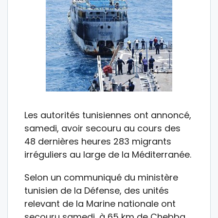
Les autorités tunisiennes ont annoncé,
samedi, avoir secouru au cours des
48 dernières heures 283 migrants
irréguliers au large de la Méditerranée.
Selon un communiqué du ministère
tunisien de la Défense, des unités
relevant de la Marine nationale ont
secouru samedi, à 65 km de Chebba,