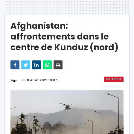
Afghanistan:
affrontements dans le
centre de Kunduz (nord)
EN DIRECT
Le
8 Août 2021 10:00
Par