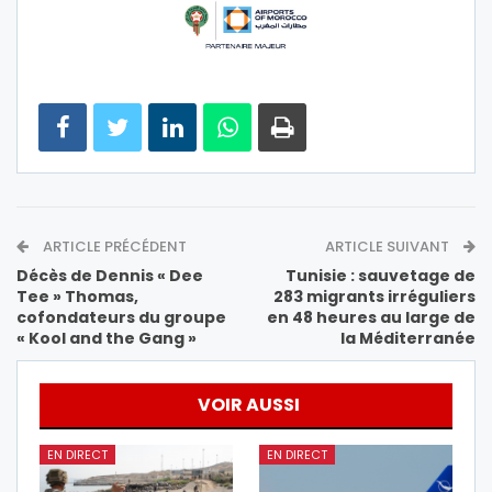
ARTICLE PRÉCÉDENT
ARTICLE SUIVANT
Décès de Dennis « Dee
Tunisie : sauvetage de
Tee » Thomas,
283 migrants irréguliers
cofondateurs du groupe
en 48 heures au large de
« Kool and the Gang »
la Méditerranée
VOIR AUSSI
EN DIRECT
EN DIRECT