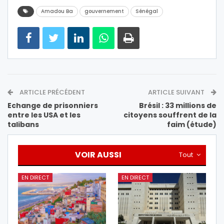
Amadou Ba
gouvernement
Sénégal
ARTICLE PRÉCÉDENT
ARTICLE SUIVANT
Echange de prisonniers
Brésil : 33 millions de
entre les USA et les
citoyens souffrent de la
talibans
faim (étude)
VOIR AUSSI
Tout
EN DIRECT
EN DIRECT