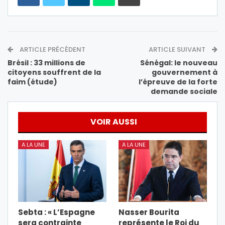
ARTICLE PRÉCÉDENT
ARTICLE SUIVANT
Brésil : 33 millions de
Sénégal: le nouveau
citoyens souffrent de la
gouvernement à
faim (étude)
l’épreuve de la forte
demande sociale
VOIR AUSSI
A LA UNE
A LA UNE
Sebta : « L’Espagne
Nasser Bourita
sera contrainte
représente le Roi du