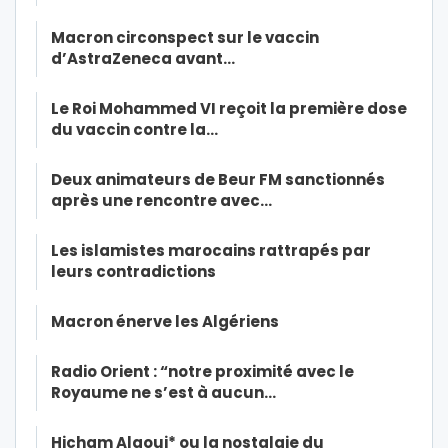
Macron circonspect sur le vaccin
d’AstraZeneca avant…
Le Roi Mohammed VI reçoit la première dose
du vaccin contre la…
Deux animateurs de Beur FM sanctionnés
après une rencontre avec…
Les islamistes marocains rattrapés par
leurs contradictions
Macron énerve les Algériens
Radio Orient : “notre proximité avec le
Royaume ne s’est à aucun…
Hicham Alaoui* ou la nostalgie du