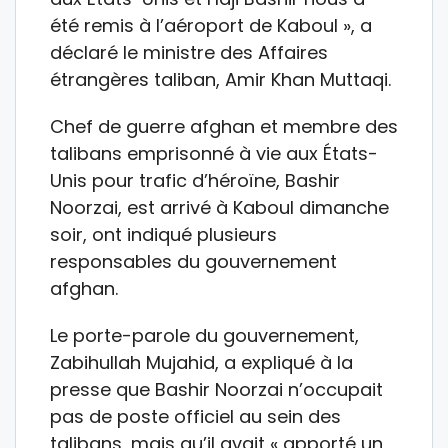
été remis à l’aéroport de Kaboul », a
déclaré le ministre des Affaires
étrangères taliban, Amir Khan Muttaqi.
Chef de guerre afghan et membre des
talibans emprisonné à vie aux États-
Unis pour trafic d’héroïne, Bashir
Noorzai, est arrivé à Kaboul dimanche
soir, ont indiqué plusieurs
responsables du gouvernement
afghan.
Le porte-parole du gouvernement,
Zabihullah Mujahid, a expliqué à la
presse que Bashir Noorzai n’occupait
pas de poste officiel au sein des
talibans, mais qu’il avait « apporté un