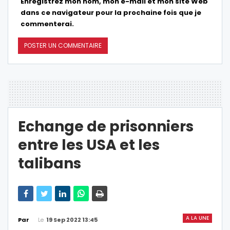
Enregistrez mon nom, mon e-mail et mon site Web
dans ce navigateur pour la prochaine fois que je
commenterai.
Echange de prisonniers
entre les USA et les
talibans
A LA UNE
Le
19 Sep 2022 13:45
Par