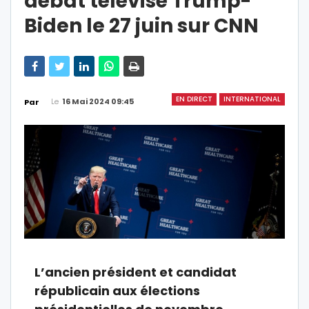
débat télévisé Trump-
Biden le 27 juin sur CNN
EN DIRECT
INTERNATIONAL
Le
16 Mai 2024 09:45
Par
L’ancien président et candidat
républicain aux élections