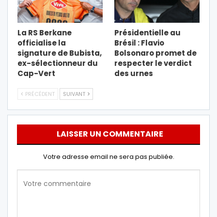
La RS Berkane
Présidentielle au
officialise la
Brésil : Flavio
signature de Bubista,
Bolsonaro promet de
ex-sélectionneur du
respecter le verdict
Cap-Vert
des urnes
PRÉCÉDENT
SUIVANT
LAISSER UN COMMENTAIRE
Votre adresse email ne sera pas publiée.