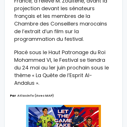
France, a relevé M. Zouitene, avant la
projection devant les sénateurs
français et les membres de la
Chambre des Conseillers marocains
de l’extrait d’un film sur la
programmation du festival.
Placé sous le Haut Patronage du Roi
Mohammed VI, le Festival se tiendra
du 24 mai au 1er juin prochain sous le
thème « La Quête de l’Esprit Al-
Andalus ».
Par
Atlasinfo (avec MAP)