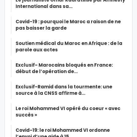
International dans sa…
Covid-19 : pourquoi le Maroc a raison de ne
pas baisser la garde
Soutien médical du Maroc en Afrique : de la
parole aux actes
Exclusif- Marocains bloqués en France:
début de l’opération de…
Exclusif-Ramid dans la tourmente: une
source à la CNSS affirme à…
Le roi Mohammed VI opéré du coeur « avec
succès »
Covid-19: le roi Mohammed VI ordonne
l’envoi d’une aide à 15…