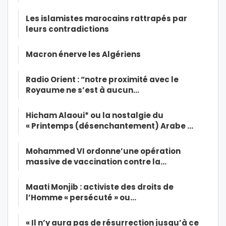
Les islamistes marocains rattrapés par
leurs contradictions
Macron énerve les Algériens
Radio Orient : “notre proximité avec le
Royaume ne s’est à aucun…
Hicham Alaoui* ou la nostalgie du
« Printemps (désenchantement) Arabe …
Mohammed VI ordonne’une opération
massive de vaccination contre la…
Maati Monjib : activiste des droits de
l’Homme « persécuté » ou…
« Il n’y aura pas de résurrection jusqu’à ce