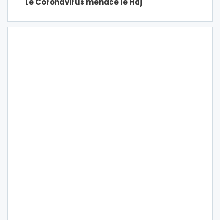
Le Coronavirus menace le Haj