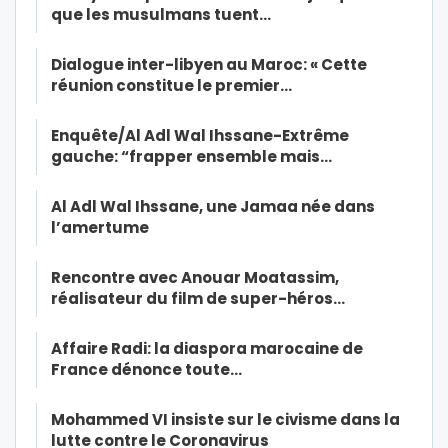
que les musulmans tuent…
Dialogue inter-libyen au Maroc: « Cette
réunion constitue le premier…
Enquête/Al Adl Wal Ihssane-Extrême
gauche: “frapper ensemble mais…
Al Adl Wal Ihssane, une Jamaa née dans
l’amertume
Rencontre avec Anouar Moatassim,
réalisateur du film de super-héros…
Affaire Radi: la diaspora marocaine de
France dénonce toute…
Mohammed VI insiste sur le civisme dans la
lutte contre le Coronavirus