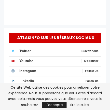
ATLASINFO SUR LES RÉSEAUX SOCIAUX
Twitter
Suivez nous
Youtube
S'abonner
Instagram
Follow Us
Linkedin
Follow us
Ce site Web utilise des cookies pour améliorer votre
RSS
S'abonner
expérience. Nous supposerons que vous êtes d'accord
avec cela, mais vous pouvez vous désinscrire si vous le
Facebook
J'aime
souhaitez.
J'accepte
Lire la suite