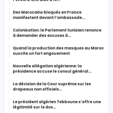
Des Marocains bloqués en France
manifestent devant l’ambassade…
Colonisation: le Parlement tunisien renonce
à demander des excuses à…
Quand la production des masques au Maroc
suscite un fort engouement
Nouvelle allégation algérienne: la
présidence accuse le consul général…
La décision de la Cour suprême sur les
drapeaux non officiels…
Le président algérien Tebboune s’offre une
légitimité sur le dos…