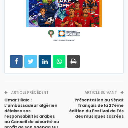
ARTICLE PRÉCÉDENT
ARTICLE SUIVANT
Omar Hilale :
Présentation au Sénat
L’ambassadeur algérien
français de la 27ème
délaisse ses
édition du Festival de Fès
responsabilités arabes
des musiques sacrées
au Conseil de sécurité au
profit de son agenda sur