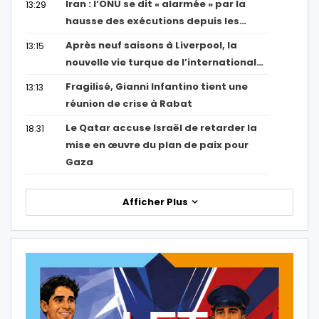
Iran : l’ONU se dit « alarmée » par la
13:29
hausse des exécutions depuis les…
Après neuf saisons à Liverpool, la
13:15
nouvelle vie turque de l’international…
Fragilisé, Gianni Infantino tient une
13:13
réunion de crise à Rabat
Le Qatar accuse Israël de retarder la
18:31
mise en œuvre du plan de paix pour
Gaza
Afficher Plus