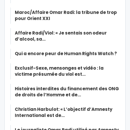
Maroc/Affaire Omar Radi: la tribune de trop
pour Orient XXI
Affaire Radi/Viol: « Je sentais son odeur
d’alcool, sa…
Qui a encore peur de Human Rights Watch ?
Exclusif-Sexe, mensonges et vidéo : la
victime présumée du viol est…
Histoires interdites du financement des ONG
de droits de l’Homme et de…
Christian Harbulot: « L’objectif d’Amnesty
International est de…
Le journaliste Omar Radi utilisé par Amnesty