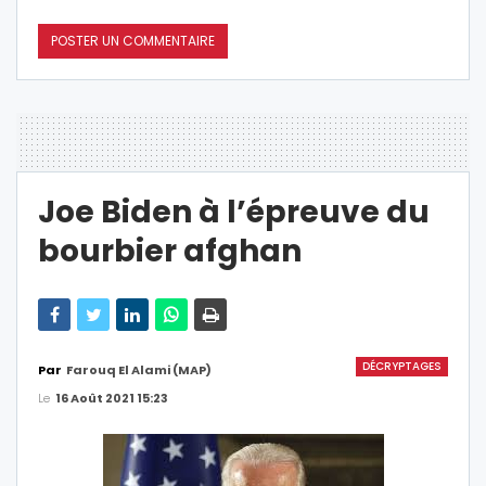
Joe Biden à l’épreuve du
bourbier afghan
DÉCRYPTAGES
Par
Farouq El Alami (MAP)
Le
16 Août 2021 15:23