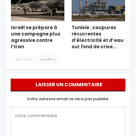
Israël se prépare à
Tunisie : coupures
une campagne plus
récurrentes
agressive contre
d’électricité et d’eau
l’Iran
sur fond de crise…
PRÉCÉDENT
SUIVANT
LAISSER UN COMMENTAIRE
Votre adresse email ne sera pas publiée.