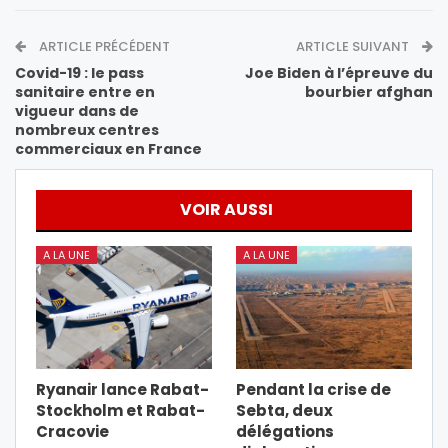
ARTICLE PRÉCÉDENT
ARTICLE SUIVANT
Covid-19 : le pass
Joe Biden à l’épreuve du
sanitaire entre en
bourbier afghan
vigueur dans de
nombreux centres
commerciaux en France
VOIR AUSSI
A LA UNE
A LA UNE
Ryanair lance Rabat-
Pendant la crise de
Stockholm et Rabat-
Sebta, deux
Cracovie
délégations