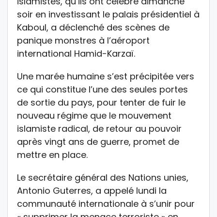
islamistes, qu’ils ont célébré dimanche
soir en investissant le palais présidentiel à
Kaboul, a déclenché des scènes de
panique monstres à l’aéroport
international Hamid-Karzaï.
Une marée humaine s’est précipitée vers
ce qui constitue l’une des seules portes
de sortie du pays, pour tenter de fuir le
nouveau régime que le mouvement
islamiste radical, de retour au pouvoir
après vingt ans de guerre, promet de
mettre en place.
Le secrétaire général des Nations unies,
Antonio Guterres, a appelé lundi la
communauté internationale à s’unir pour
« supprimer la menace terroriste » en