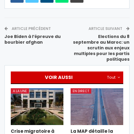
ARTICLE PRÉCÉDENT
ARTICLE SUIVANT
Joe Biden à l’épreuve du
Elections du 8
bourbier afghan
septembre au Maroc: un
scrutin aux enjeux
multiples pour les partis
politiques
VOIR AUSSI
Tout
A LA UNE
EN DIRECT
Crise migratoire à
La MAP détaille la