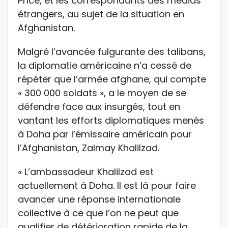
Price, et les correspondants des médias
étrangers, au sujet de la situation en
Afghanistan.
Malgré l’avancée fulgurante des talibans,
la diplomatie américaine n’a cessé de
répéter que l’armée afghane, qui compte
« 300 000 soldats », a le moyen de se
défendre face aux insurgés, tout en
vantant les efforts diplomatiques menés
à Doha par l’émissaire américain pour
l’Afghanistan, Zalmay Khalilzad.
« L’ambassadeur Khalilzad est
actuellement à Doha. Il est là pour faire
avancer une réponse internationale
collective à ce que l’on ne peut que
qualifier de détérioration rapide de la