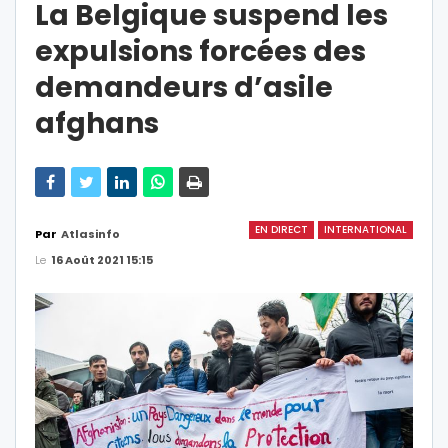
La Belgique suspend les
expulsions forcées des
demandeurs d’asile
afghans
EN DIRECT
INTERNATIONAL
Par
Atlasinfo
Le
16 Août 2021 15:15