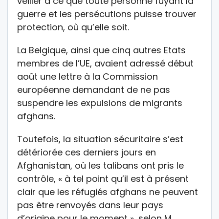
veiller à ce que toute personne fuyant la
guerre et les persécutions puisse trouver
protection, où qu’elle soit.
La Belgique, ainsi que cinq autres Etats
membres de l’UE, avaient adressé début
août une lettre à la Commission
européenne demandant de ne pas
suspendre les expulsions de migrants
afghans.
Toutefois, la situation sécuritaire s’est
détériorée ces derniers jours en
Afghanistan, où les talibans ont pris le
contrôle, « à tel point qu’il est à présent
clair que les réfugiés afghans ne peuvent
pas être renvoyés dans leur pays
d’origine pour le moment », selon M.