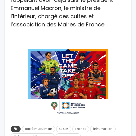
Emmanuel Macron, le ministre de
l’Intérieur, chargé des cultes et
l’association des Maires de France.
carré musulman
CFCM
France
inhumation