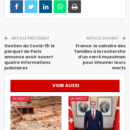
ARTICLE PRÉCÉDENT
ARTICLE SUIVANT
Gestion du Covid-19: le
France: le calvaire des
parquet de Paris
familles à la recherche
annonce avoir ouvert
d’un carré musulman
quatre informations
pour inhumer leurs
judiciaires
morts
VOIR AUSSI
EN DIRECT
EN DIRECT