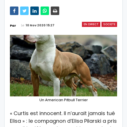
EN DIRECT
SOCIETE
Le
10 Nov 2020 15:27
Par
Un American Pitbull Terrier
« Curtis est innocent. Il n’aurait jamais tué
Elisa » : le compagnon d’Elisa Pilarski a pris