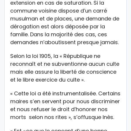
extension en cas de saturation. Si la
commune voisine dispose d’un carré
musulman et de places, une demande de
dérogation est alors déposée par la
famille. Dans la majorité des cas, ces
demandes n’aboutissent presque jamais.
Selon la loi 1905, la « République ne
reconnaît et ne subventionne aucun culte
mais elle assure la liberté de conscience
et le libre exercice du culte ».
« Cette loi a été instrumentalisée. Certains
maires s’en servent pour nous discriminer
et nous refuser le droit d’honorer nos
morts selon nos rites », s’offusque Inès.
« Est -ce que le concept d’une bonne