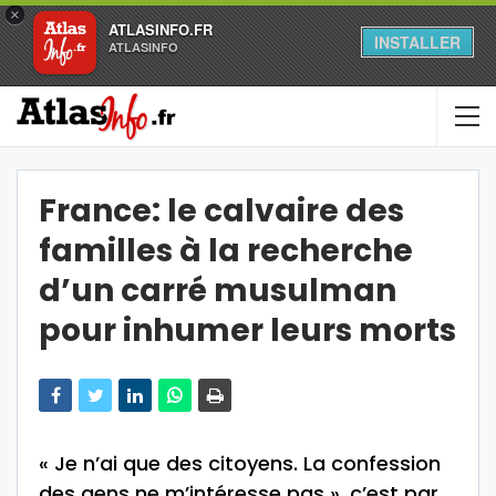
×
ATLASINFO.FR
INSTALLER
ATLASINFO
France: le calvaire des
familles à la recherche
d’un carré musulman
pour inhumer leurs morts
« Je n’ai que des citoyens. La confession
des gens ne m’intéresse pas », c’est par