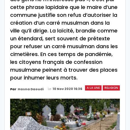
cette phrase lapidaire que le maire d’une
commune justifie son refus d’autoriser la
création d’un carré musulman dans la
ville qu’il dirige. La laïcité, brandie comme
un étendard, sert souvent de prétexte
pour refuser un carré musulman dans les
cimetières. En ces temps de pandémie,
les citoyens français de confession
musulmane peinent à trouver des places
pour inhumer leurs morts.
A LA UNE
RELIGION
Le
10 Nov 2020 16:36
Par
Hasna Daoudi