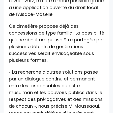
février 2012, n’a été rendue possible grâce
à une application ouverte du droit local
de l’Alsace-Moselle.
Ce cimetière propose déjà des
concessions de type familial. La possibilité
qu’une sépulture puisse être partagée par
plusieurs défunts de générations
successives serait envisageable sous
plusieurs formes.
« La recherche d’autres solutions passe
par un dialogue continu et permanent
entre les responsables du culte
musulman et les pouvoirs publics dans le
respect des prérogatives et des missions
de chacun », nous précise M. Moussaoui,
rappelant avoir déjà saisi le président