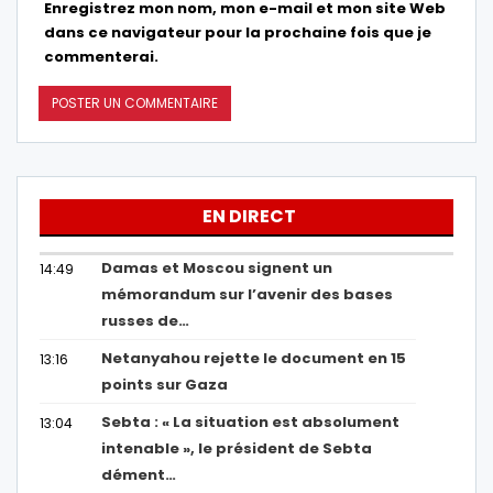
Enregistrez mon nom, mon e-mail et mon site Web
dans ce navigateur pour la prochaine fois que je
commenterai.
EN DIRECT
Damas et Moscou signent un
14:49
mémorandum sur l’avenir des bases
russes de…
Netanyahou rejette le document en 15
13:16
points sur Gaza
Sebta : « La situation est absolument
13:04
intenable », le président de Sebta
dément…