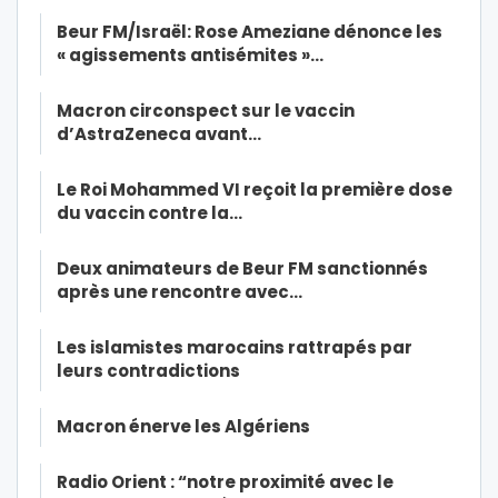
Beur FM/Israël: Rose Ameziane dénonce les
« agissements antisémites »…
Macron circonspect sur le vaccin
d’AstraZeneca avant…
Le Roi Mohammed VI reçoit la première dose
du vaccin contre la…
Deux animateurs de Beur FM sanctionnés
après une rencontre avec…
Les islamistes marocains rattrapés par
leurs contradictions
Macron énerve les Algériens
Radio Orient : “notre proximité avec le