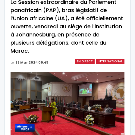
La Session extraordinaire du Parlement
panafricain (PAP), bras législatif de
l’Union africaine (UA), a été officiellement
ouverte, vendredi au siège de l’institution
à Johannesburg, en présence de
plusieurs délégations, dont celle du
Maroc.
EN DIRECT
INTERNATIONAL
Le
22 Mar 2024 09:49