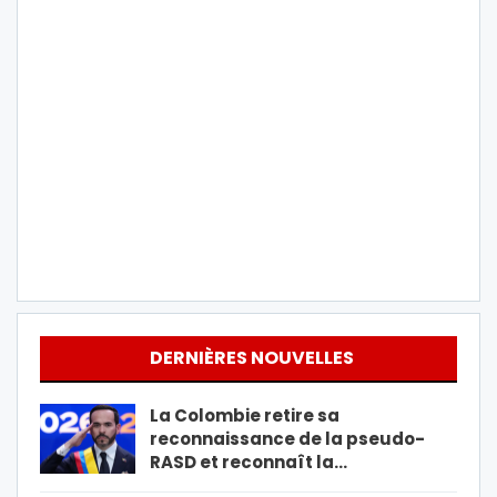
DERNIÈRES NOUVELLES
La Colombie retire sa
reconnaissance de la pseudo-
RASD et reconnaît la…