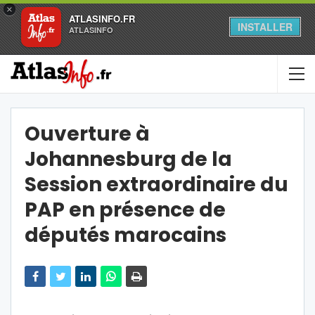
×
ATLASINFO.FR
INSTALLER
ATLASINFO
Ouverture à
Johannesburg de la
Session extraordinaire du
PAP en présence de
députés marocains