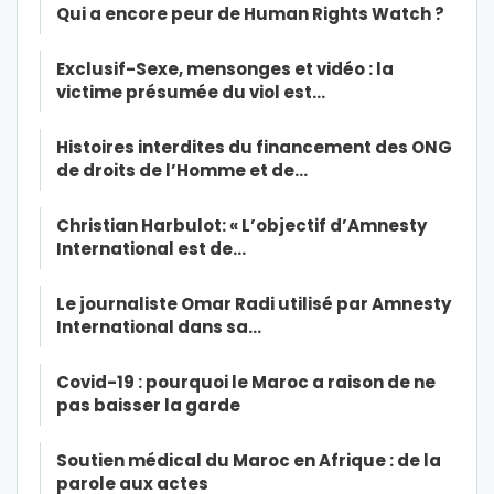
Qui a encore peur de Human Rights Watch ?
Exclusif-Sexe, mensonges et vidéo : la
victime présumée du viol est…
Histoires interdites du financement des ONG
de droits de l’Homme et de…
Christian Harbulot: « L’objectif d’Amnesty
International est de…
Le journaliste Omar Radi utilisé par Amnesty
International dans sa…
Covid-19 : pourquoi le Maroc a raison de ne
pas baisser la garde
Soutien médical du Maroc en Afrique : de la
parole aux actes