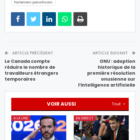
Parlement panafricain
ARTICLE PRÉCÉDENT
ARTICLE SUIVANT
Le Canada compte
ONU : adoption
réduire le nombre de
historique de la
travailleurs étrangers
première résolution
temporaires
onusienne sur
l’intelligence artificielle
VOIR AUSSI
Tout
A LA UNE
EN DIRECT