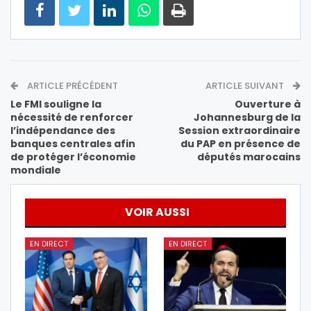
ARTICLE PRÉCÉDENT
ARTICLE SUIVANT
Le FMI souligne la
Ouverture à
nécessité de renforcer
Johannesburg de la
l’indépendance des
Session extraordinaire
banques centrales afin
du PAP en présence de
de protéger l’économie
députés marocains
mondiale
VOIR AUSSI
EN DIRECT
EN DIRECT