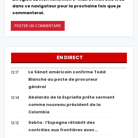
dans ce navigateur pour la prochaine fois que je
commenterai.
EN DIRECT
Le Sénat américain confirme Todd
12:17
Blanche au poste de procureur
général
Abelardo de la Espriella prête serment
12:14
comme nouveau président de la
Colombie
Sebta : l’Espagne rétablit des
12:12
contrôles aux frontières avec…