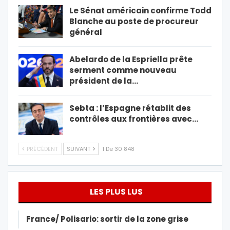
Le Sénat américain confirme Todd
Blanche au poste de procureur
général
Abelardo de la Espriella prête
serment comme nouveau
président de la…
Sebta : l’Espagne rétablit des
contrôles aux frontières avec…
PRÉCÉDENT
SUIVANT
1 De 30 848
LES PLUS LUS
France/ Polisario: sortir de la zone grise