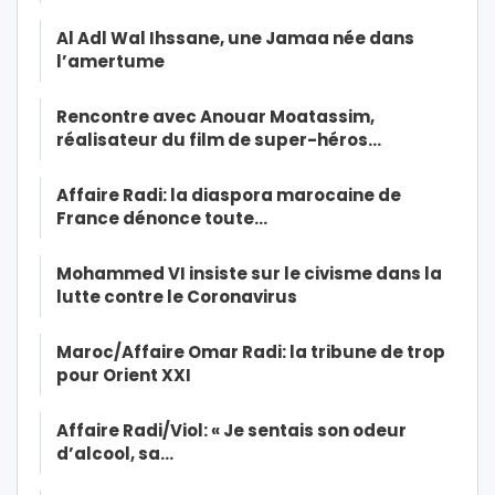
Al Adl Wal Ihssane, une Jamaa née dans
l’amertume
Rencontre avec Anouar Moatassim,
réalisateur du film de super-héros…
Affaire Radi: la diaspora marocaine de
France dénonce toute…
Mohammed VI insiste sur le civisme dans la
lutte contre le Coronavirus
Maroc/Affaire Omar Radi: la tribune de trop
pour Orient XXI
Affaire Radi/Viol: « Je sentais son odeur
d’alcool, sa…