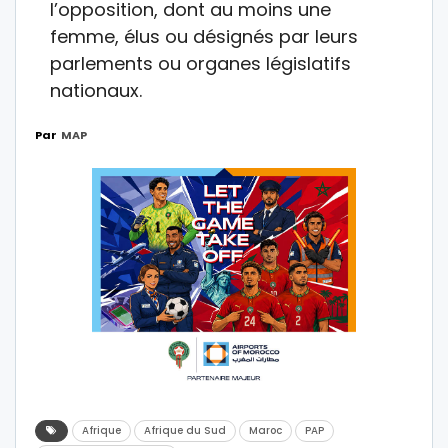
l’opposition, dont au moins une
femme, élus ou désignés par leurs
parlements ou organes législatifs
nationaux.
Par
MAP
Afrique
Afrique du Sud
Maroc
PAP