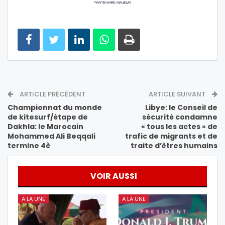
ARTICLE PRÉCÉDENT
ARTICLE SUIVANT
Championnat du monde
Libye: le Conseil de
de kitesurf/étape de
sécurité condamne
Dakhla: le Marocain
« tous les actes » de
Mohammed Ali Beqqali
trafic de migrants et de
termine 4è
traite d’êtres humains
VOIR AUSSI
A LA UNE
A LA UNE