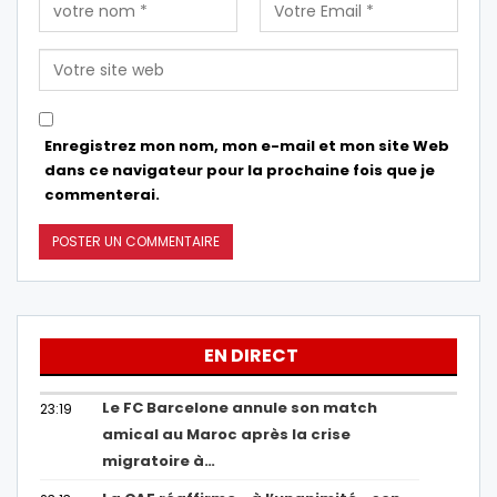
Enregistrez mon nom, mon e-mail et mon site Web
dans ce navigateur pour la prochaine fois que je
commenterai.
EN DIRECT
Le FC Barcelone annule son match
23:19
amical au Maroc après la crise
migratoire à…