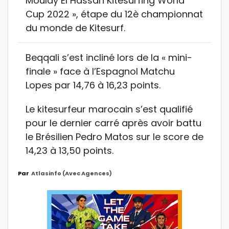
Moulay El Hassan Kitesurfing World
Cup 2022 », étape du 12è championnat
du monde de Kitesurf.
Beqqali s’est incliné lors de la « mini-
finale » face à l’Espagnol Matchu
Lopes par 14,76 à 16,23 points.
Le kitesurfeur marocain s’est qualifié
pour le dernier carré après avoir battu
le Brésilien Pedro Matos sur le score de
14,23 à 13,50 points.
Par
Atlasinfo (avec Agences)