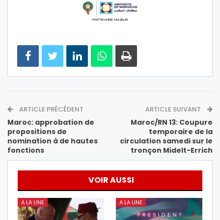
ARTICLE PRÉCÉDENT
ARTICLE SUIVANT
Maroc: approbation de
Maroc/RN 13: Coupure
propositions de
temporaire de la
nomination à de hautes
circulation samedi sur le
fonctions
tronçon Midelt-Errich
VOIR AUSSI
A LA UNE
A LA UNE