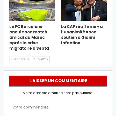
Le FC Barcelone
La CAF réaffirme « à
annule son match
l’unanimité » son
amical au Maroc
soutien à Gianni
après la crise
Infantino
migratoire à Sebta
PRÉCÉDENT
SUIVANT
LAISSER UN COMMENTAIRE
Votre adresse email ne sera pas publiée.