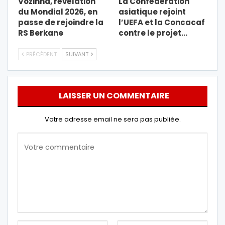
Vozinha, révélation
La Confédération
du Mondial 2026, en
asiatique rejoint
passe de rejoindre la
l’UEFA et la Concacaf
RS Berkane
contre le projet…
PRÉCÉDENT
SUIVANT
LAISSER UN COMMENTAIRE
Votre adresse email ne sera pas publiée.