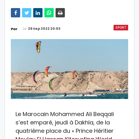
SPORT
Le
29 Sep 2022 20:03
Par
Le Marocain Mohammed Ali Beqqali
s’est emparé, jeudi à Dakhla, de la
quatrième place du « Prince Héritier