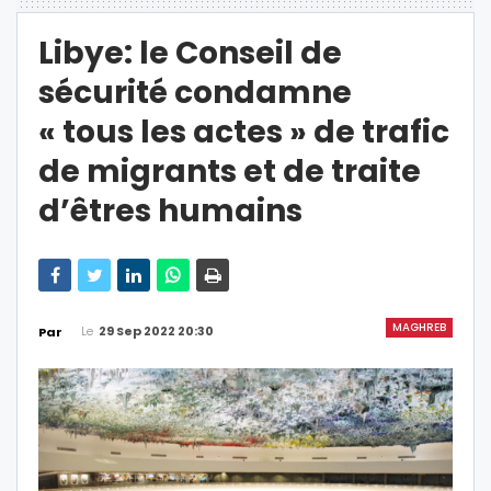
Libye: le Conseil de
sécurité condamne
« tous les actes » de trafic
de migrants et de traite
d’êtres humains
MAGHREB
Le
29 Sep 2022 20:30
Par