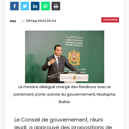
MAGHREB
Le
29 Sep 2022 20:24
Par
Le ministre délégué chargé des Relations avec le
parlement, porte-parole du gouvernement, Mustapha
Baitas
Le Conseil de gouvernement, réuni
jeudi, a approuvé des propositions de