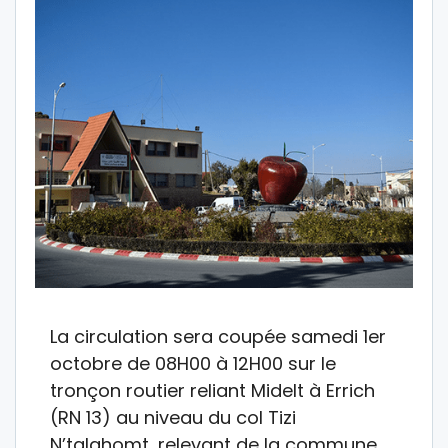
La circulation sera coupée samedi 1er
octobre de 08H00 à 12H00 sur le
tronçon routier reliant Midelt à Errich
(RN 13) au niveau du col Tizi
N’talghomt, relevant de la commune