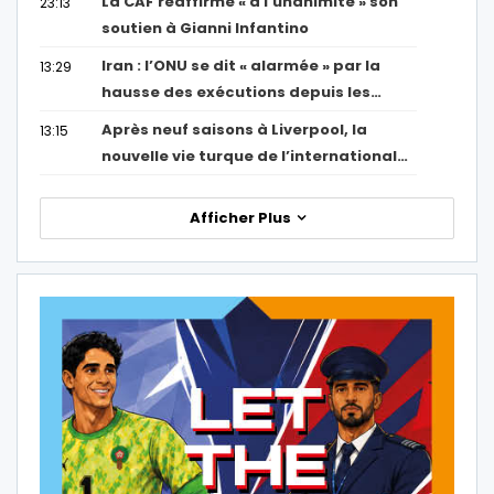
La CAF réaffirme « à l’unanimité » son
23:13
soutien à Gianni Infantino
Iran : l’ONU se dit « alarmée » par la
13:29
hausse des exécutions depuis les…
Après neuf saisons à Liverpool, la
13:15
nouvelle vie turque de l’international…
Afficher Plus