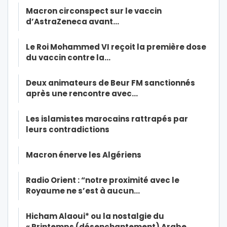
Macron circonspect sur le vaccin
d’AstraZeneca avant…
Le Roi Mohammed VI reçoit la première dose
du vaccin contre la…
Deux animateurs de Beur FM sanctionnés
après une rencontre avec…
Les islamistes marocains rattrapés par
leurs contradictions
Macron énerve les Algériens
Radio Orient : “notre proximité avec le
Royaume ne s’est à aucun…
Hicham Alaoui* ou la nostalgie du
« Printemps (désenchantement) Arabe …