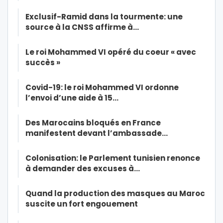
Exclusif-Ramid dans la tourmente: une
source à la CNSS affirme à…
Le roi Mohammed VI opéré du coeur « avec
succès »
Covid-19: le roi Mohammed VI ordonne
l’envoi d’une aide à 15…
Des Marocains bloqués en France
manifestent devant l’ambassade…
Colonisation: le Parlement tunisien renonce
à demander des excuses à…
Quand la production des masques au Maroc
suscite un fort engouement