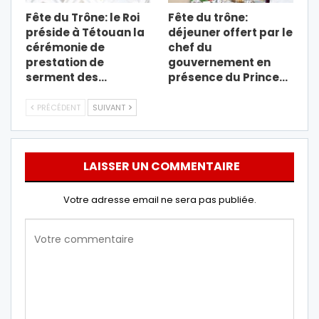
Fête du Trône: le Roi
Fête du trône:
préside à Tétouan la
déjeuner offert par le
cérémonie de
chef du
prestation de
gouvernement en
serment des…
présence du Prince…
PRÉCÉDENT
SUIVANT
LAISSER UN COMMENTAIRE
Votre adresse email ne sera pas publiée.