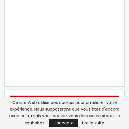
ATLASINFO SUR LES RÉSEAUX SOCIAUX
Ce site Web utilise des cookies pour améliorer votre
expérience. Nous supposerons que vous êtes d'accord
avec cela, mais vous pouvez vous désinscrire si vous le
Twitter
Suivez nous
souhaitez.
J'accepte
Lire la suite
Youtube
S'abonner