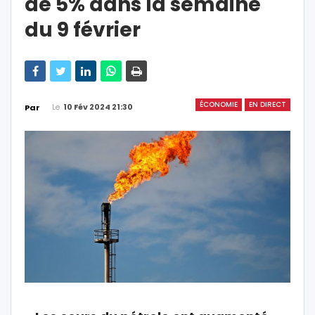
de 5% dans la semaine
du 9 février
ÉCONOMIE
EN DIRECT
Le
10 Fév 2024 21:30
Par