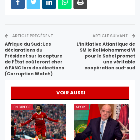
ARTICLE PRÉCÉDENT
ARTICLE SUIVANT
Afrique du Sud : Les
L’Initiative Atlantique de
déclarations du
SM le Roi Mohammed VI
Président sur la capture
pour le Sahel promet
de l’État coûteront cher
une véritable
à l’ANC lors des élections
coopération sud-sud
(Corruption Watch)
VOIR AUSSI
EN DIRECT
SPORT