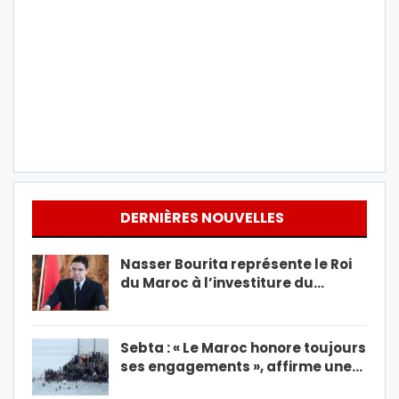
DERNIÈRES NOUVELLES
Nasser Bourita représente le Roi
du Maroc à l’investiture du…
Sebta : « Le Maroc honore toujours
ses engagements », affirme une…