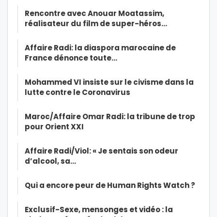
Rencontre avec Anouar Moatassim,
réalisateur du film de super-héros…
Affaire Radi: la diaspora marocaine de
France dénonce toute…
Mohammed VI insiste sur le civisme dans la
lutte contre le Coronavirus
Maroc/Affaire Omar Radi: la tribune de trop
pour Orient XXI
Affaire Radi/Viol: « Je sentais son odeur
d’alcool, sa…
Qui a encore peur de Human Rights Watch ?
Exclusif-Sexe, mensonges et vidéo : la