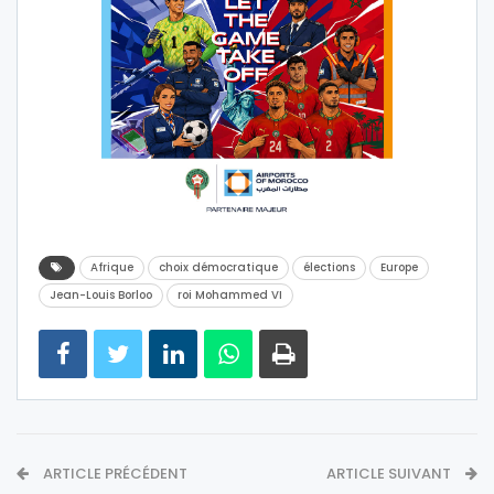
Afrique
choix démocratique
élections
Europe
Jean-Louis Borloo
roi Mohammed VI
ARTICLE PRÉCÉDENT
ARTICLE SUIVANT