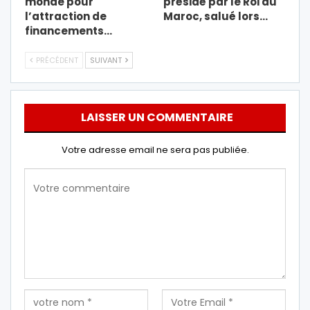
monde pour
présidé par le Roi du
l’attraction de
Maroc, salué lors…
financements…
PRÉCÉDENT
SUIVANT
LAISSER UN COMMENTAIRE
Votre adresse email ne sera pas publiée.