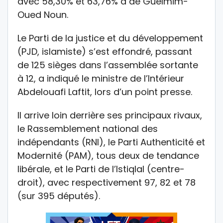
avec 58,30% et 63,76% à de Guelmim-
Oued Noun.
Le Parti de la justice et du développement
(PJD, islamiste) s’est effondré, passant
de 125 sièges dans l’assemblée sortante
à 12, a indiqué le ministre de l’Intérieur
Abdelouafi Laftit, lors d’un point presse.
Il arrive loin derrière ses principaux rivaux,
le Rassemblement national des
indépendants (RNI), le Parti Authenticité et
Modernité (PAM), tous deux de tendance
libérale, et le Parti de l’Istiqlal (centre-
droit), avec respectivement 97, 82 et 78
(sur 395 députés).