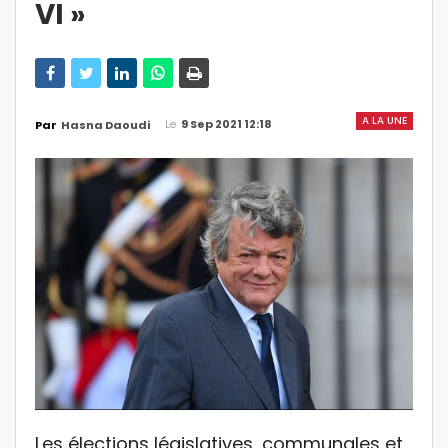
VI »
A LA UNE
Le
9 Sep 2021 12:18
Par
Hasna Daoudi
Les élections législatives, communales et