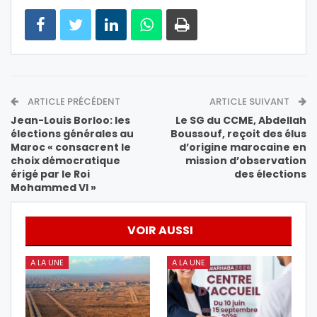
ARTICLE PRÉCÉDENT
ARTICLE SUIVANT
Jean-Louis Borloo: les
Le SG du CCME, Abdellah
élections générales au
Boussouf, reçoit des élus
Maroc « consacrent le
d’origine marocaine en
choix démocratique
mission d’observation
érigé par le Roi
des élections
Mohammed VI »
VOIR AUSSI
A LA UNE
A LA UNE