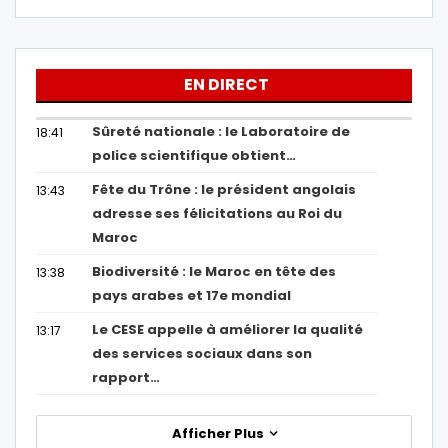
EN DIRECT
Sûreté nationale : le Laboratoire de
18:41
police scientifique obtient…
Fête du Trône : le président angolais
13:43
adresse ses félicitations au Roi du
Maroc
Biodiversité : le Maroc en tête des
13:38
pays arabes et 17e mondial
Le CESE appelle à améliorer la qualité
13:17
des services sociaux dans son
rapport…
Afficher Plus