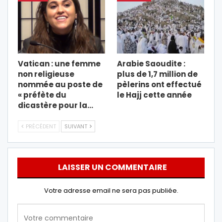
Vatican : une femme
Arabie Saoudite :
non religieuse
plus de 1,7 million de
nommée au poste de
pèlerins ont effectué
« préfète du
le Hajj cette année
dicastère pour la…
PRÉCÉDENT
SUIVANT
LAISSER UN COMMENTAIRE
Votre adresse email ne sera pas publiée.