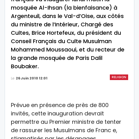
mosquée Al-Ihsan (la bienfaisance) à
Argenteuil, dans le Val-d’Oise, aux côtés
du ministre de l’Intérieur, Chargé des
Cultes, Brice Hortefeux, du président du
Conseil Français du Culte Musulman
Mohammed Moussaoui, et du recteur de
la grande mosquée de Paris Dalil
Boubaker.
RELIGION
Le
26 Juin 2010 12:01
Prévue en présence de près de 800
invités, cette inauguration devrait
permettre au Premier ministre de tenter
de rassurer les Musulmans de Franc e,
stigmatisés par les dérapages