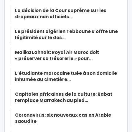
La décision de la Cour suprême sur les
drapeaux non officiels…
Le président algérien Tebboune s’offre une
légitimité sur le dos…
Malika Lahnait: Royal Air Maroc doit
« préserver sa trésorerie » pour…
L’étudiante marocaine tuée à son domicile
inhumée au cimetière…
Capitales africaines de la culture: Rabat
remplace Marrakech au pied…
Coronavirus: six nouveaux cas en Arabie
saoudite