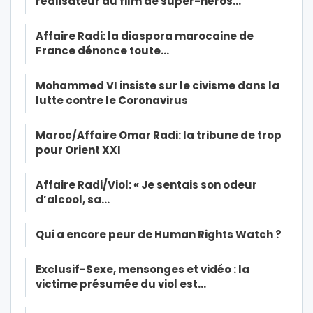
réalisateur du film de super-héros…
Affaire Radi: la diaspora marocaine de
France dénonce toute…
Mohammed VI insiste sur le civisme dans la
lutte contre le Coronavirus
Maroc/Affaire Omar Radi: la tribune de trop
pour Orient XXI
Affaire Radi/Viol: « Je sentais son odeur
d’alcool, sa…
Qui a encore peur de Human Rights Watch ?
Exclusif-Sexe, mensonges et vidéo : la
victime présumée du viol est…