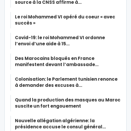
source à la CNSS affirme à…
Le roi Mohammed VI opéré du coeur « avec
succès »
Covid-19: le roi Mohammed VI ordonne
l’envoi d’une aide à 15…
Des Marocains bloqués en France
manifestent devant l’ambassade…
Colonisation: le Parlement tunisien renonce
à demander des excuses à…
Quand la production des masques au Maroc
suscite un fort engouement
Nouvelle allégation algérienne: la
présidence accuse le consul général…