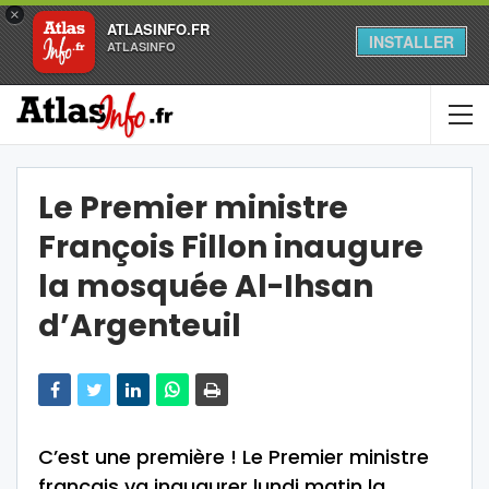
×
ATLASINFO.FR
INSTALLER
ATLASINFO
Le Premier ministre
François Fillon inaugure
la mosquée Al-Ihsan
d’Argenteuil
C’est une première ! Le Premier ministre
français va inaugurer lundi matin la