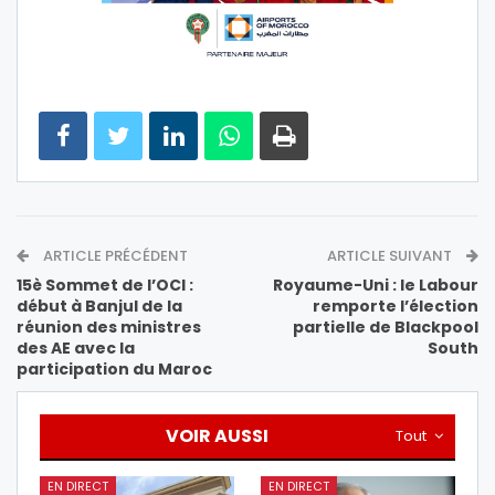
ARTICLE PRÉCÉDENT
ARTICLE SUIVANT
15è Sommet de l’OCI :
Royaume-Uni : le Labour
début à Banjul de la
remporte l’élection
réunion des ministres
partielle de Blackpool
des AE avec la
South
participation du Maroc
VOIR AUSSI
Tout
EN DIRECT
EN DIRECT