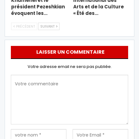
Khamenei et le
International des
président Pezeshkian
Arts et de la Culture
évoquent les…
« Été des…
PRÉCÉDENT
SUIVANT
LAISSER UN COMMENTAIRE
Votre adresse email ne sera pas publiée.