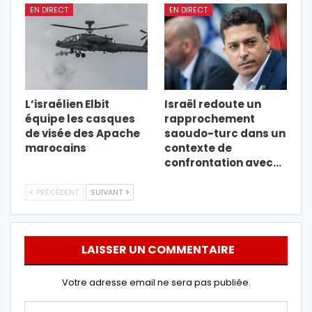
EN DIRECT
EN DIRECT
L’israélien Elbit
Israël redoute un
équipe les casques
rapprochement
de visée des Apache
saoudo-turc dans un
marocains
contexte de
confrontation avec…
PRÉCÉDENT
SUIVANT
LAISSER UN COMMENTAIRE
Votre adresse email ne sera pas publiée.