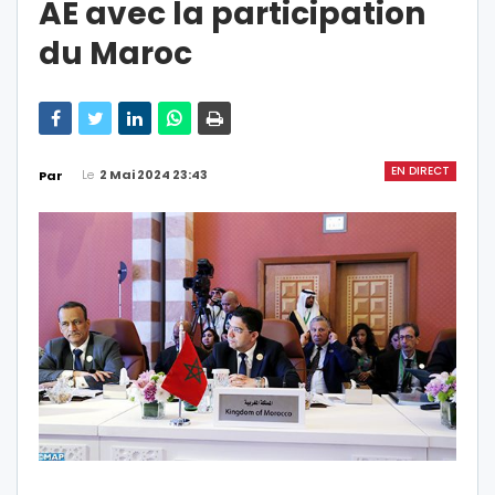
AE avec la participation
du Maroc
EN DIRECT
Le
2 Mai 2024 23:43
Par