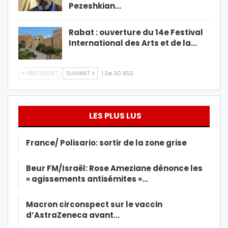
Pezeshkian…
Rabat : ouverture du 14e Festival
International des Arts et de la…
PRÉCÉDENT
SUIVANT
1 De 30 855
LES PLUS LUS
France/ Polisario: sortir de la zone grise
Beur FM/Israël: Rose Ameziane dénonce les
« agissements antisémites »…
Macron circonspect sur le vaccin
d’AstraZeneca avant…