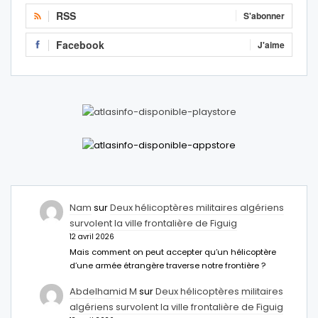
RSS
S'abonner
Facebook
J'aime
Nam
sur
Deux hélicoptères militaires algériens
survolent la ville frontalière de Figuig
12 avril 2026
Mais comment on peut accepter qu’un hélicoptère
d’une armée étrangère traverse notre frontière ?
Abdelhamid M
sur
Deux hélicoptères militaires
algériens survolent la ville frontalière de Figuig