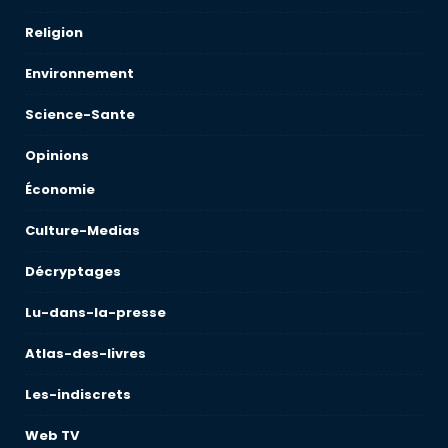
Religion
Environnement
Science-Sante
Opinions
Économie
Culture-Medias
Décryptages
Lu-dans-la-presse
Atlas-des-livres
Les-indiscrets
Web TV