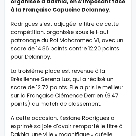
organisée à Dakhla, en s’imposant face
à la Française Capucine Delannoy.
Rodrigues s’est adjugée le titre de cette
compétition, organisée sous le Haut
patronage du Roi Mohammed VI, avec un
score de 14.86 points contre 12.20 points
pour Delannoy.
La troisième place est revenue à la
Brésilienne Serena Luz, qui a réalisé un
score de 12.72 points. Elle a pris le meilleur
sur la Française Clémence Derrien (9.47
points) au match de classement.
A cette occasion, Kesiane Rodrigues a
exprimé sa joie d’avoir remporté le titre à
Dakhla, une ville « magnifique » qu’elle