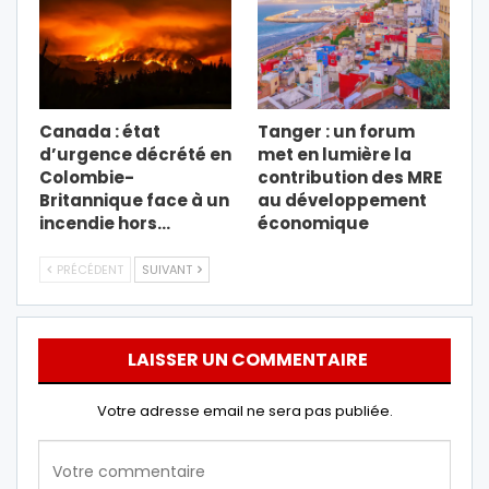
Canada : état
Tanger : un forum
d’urgence décrété en
met en lumière la
Colombie-
contribution des MRE
Britannique face à un
au développement
incendie hors…
économique
PRÉCÉDENT
SUIVANT
LAISSER UN COMMENTAIRE
Votre adresse email ne sera pas publiée.