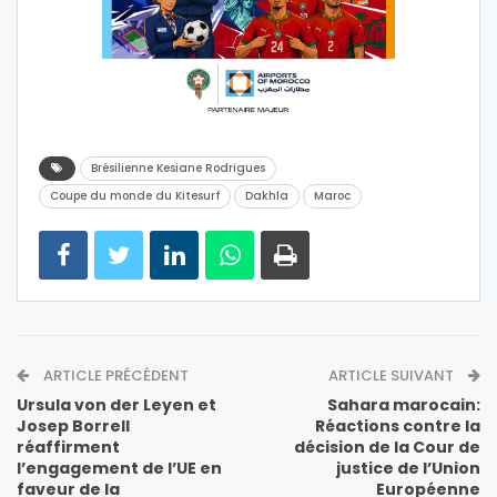
Brésilienne Kesiane Rodrigues
Coupe du monde du Kitesurf
Dakhla
Maroc
ARTICLE PRÉCÉDENT
ARTICLE SUIVANT
Ursula von der Leyen et
Sahara marocain:
Josep Borrell
Réactions contre la
réaffirment
décision de la Cour de
l’engagement de l’UE en
justice de l’Union
faveur de la
Européenne