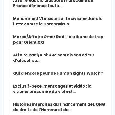
Affaire Radi: la diaspora marocaine de
France dénonce toute…
Mohammed VI insiste sur le civisme dans la
lutte contre le Coronavirus
Maroc/Affaire Omar Radi: la tribune de trop
pour Orient XXI
Affaire Radi/Viol: « Je sentais son odeur
d’alcool, sa…
Qui a encore peur de Human Rights Watch ?
Exclusif-Sexe, mensonges et vidéo : la
victime présumée du viol est…
Histoires interdites du financement des ONG
de droits de l’Homme et de…