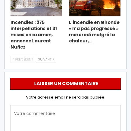
Incendies : 275
L’incendie en Gironde
interpellations et 31
« n’a pas progressé »
mises en examen,
mercredi malgré la
annonce Laurent
chaleur,…
Nuñez
PRÉCÉDENT
SUIVANT
LAISSER UN COMMENTAIRE
Votre adresse email ne sera pas publiée.