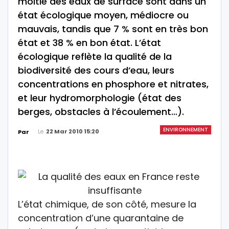
moitié des eaux de surface sont dans un
état écologique moyen, médiocre ou
mauvais, tandis que 7 % sont en très bon
état et 38 % en bon état. L’état
écologique reflète la qualité de la
biodiversité des cours d’eau, leurs
concentrations en phosphore et nitrates,
et leur hydromorphologie (état des
berges, obstacles à l’écoulement…).
ENVIRONNEMENT
Le
22 Mar 2010 15:20
Par
L’état chimique, de son côté, mesure la
concentration d’une quarantaine de