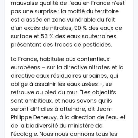
mauvaise qualité de l’eau en France n’est
pas une surprise : la moitié du territoire
est classée en zone vulnérable du fait
d’un excès de nitrates, 90 % des eaux de
surface et 53 % des eaux souterraines
présentant des traces de pesticides.
La France, habituée aux contentieux
européens – sur la directive nitrates et la
directive eaux résiduaires urbaines, qui
oblige à assainir les eaux usées -, se
retrouve au pied du mur. "Les objectifs
sont ambitieux, et nous savons qu’ils
seront difficiles à atteindre, dit Jean-
Philippe Deneuvy, à la direction de l’eau et
de la biodiversité du ministère de
l’écologie. Nous nous donnons tous les