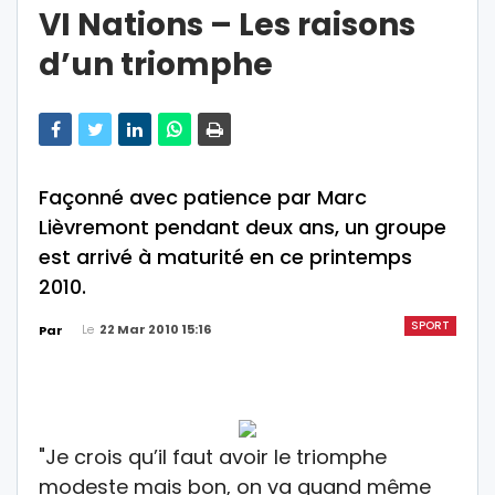
VI Nations – Les raisons
d’un triomphe
Façonné avec patience par Marc
Lièvremont pendant deux ans, un groupe
est arrivé à maturité en ce printemps
2010.
SPORT
Le
22 Mar 2010 15:16
Par
"Je crois qu’il faut avoir le triomphe
modeste mais bon, on va quand même