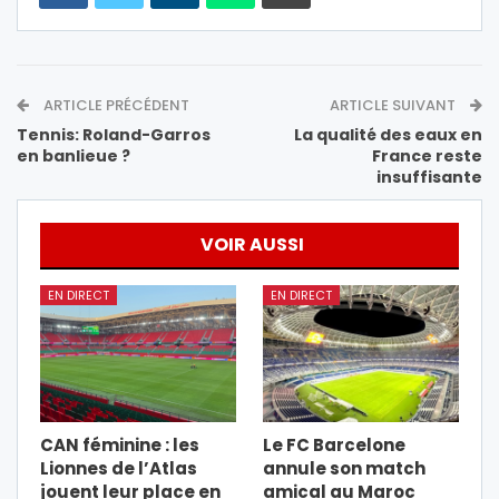
ARTICLE PRÉCÉDENT
ARTICLE SUIVANT
Tennis: Roland-Garros
La qualité des eaux en
en banlieue ?
France reste
insuffisante
VOIR AUSSI
EN DIRECT
EN DIRECT
CAN féminine : les
Le FC Barcelone
Lionnes de l’Atlas
annule son match
jouent leur place en
amical au Maroc