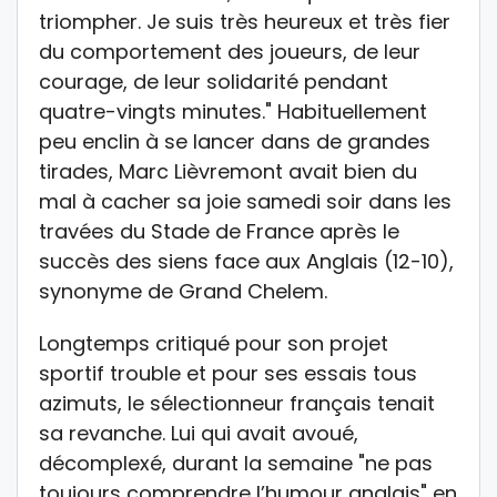
triompher. Je suis très heureux et très fier
du comportement des joueurs, de leur
courage, de leur solidarité pendant
quatre-vingts minutes." Habituellement
peu enclin à se lancer dans de grandes
tirades, Marc Lièvremont avait bien du
mal à cacher sa joie samedi soir dans les
travées du Stade de France après le
succès des siens face aux Anglais (12-10),
synonyme de Grand Chelem.
Longtemps critiqué pour son projet
sportif trouble et pour ses essais tous
azimuts, le sélectionneur français tenait
sa revanche. Lui qui avait avoué,
décomplexé, durant la semaine "ne pas
toujours comprendre l’humour anglais" en