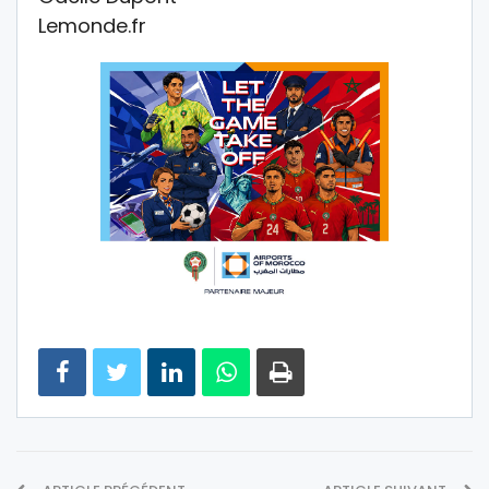
Lemonde.fr