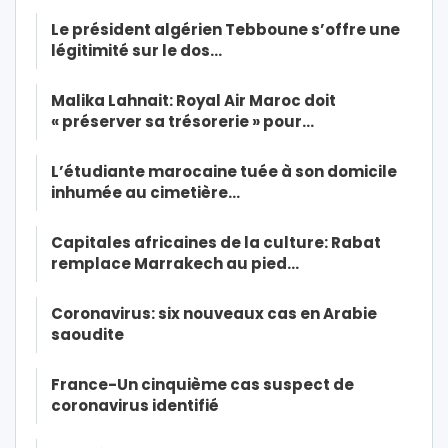
Le président algérien Tebboune s’offre une
légitimité sur le dos…
Malika Lahnait: Royal Air Maroc doit
« préserver sa trésorerie » pour…
L’étudiante marocaine tuée à son domicile
inhumée au cimetière…
Capitales africaines de la culture: Rabat
remplace Marrakech au pied…
Coronavirus: six nouveaux cas en Arabie
saoudite
France-Un cinquième cas suspect de
coronavirus identifié