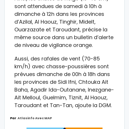
sont attendues de samedi à 10h à
dimanche à 12h dans les provinces
d’Azilal, Al Haouz, Tinghir, Midelt,
Ouarzazate et Taroudant, précise la
même source dans un bulletin d’alerte
de niveau de vigilance orange.
Aussi, des rafales de vent (70-85
km/h) avec chasse-poussières sont
prévues dimanche de 00h à 18h dans
les provinces de Sidi Ifni, Chtouka Ait
Baha, Agadir Ida-Outanane, Inezgane-
Ait Melloul, Guelmim, Tiznit, Al Haouz,
Taroudant et Tan-Tan, ajoute la DGM.
Par
Atlasinfo Avec MAP