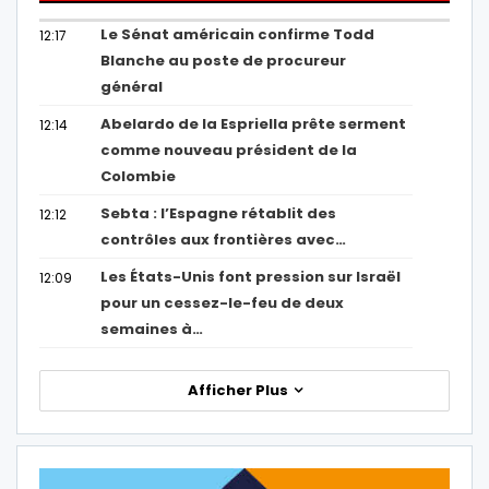
Le Sénat américain confirme Todd
12:17
Blanche au poste de procureur
général
Abelardo de la Espriella prête serment
12:14
comme nouveau président de la
Colombie
Sebta : l’Espagne rétablit des
12:12
contrôles aux frontières avec…
Les États-Unis font pression sur Israël
12:09
pour un cessez-le-feu de deux
semaines à…
Afficher Plus