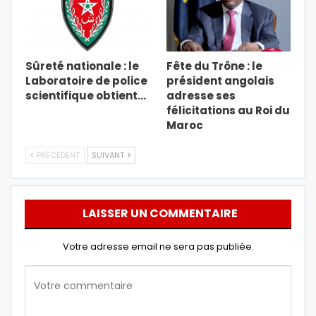
Sûreté nationale : le
Fête du Trône : le
Laboratoire de police
président angolais
scientifique obtient…
adresse ses
félicitations au Roi du
Maroc
PRÉCÉDENT
SUIVANT
LAISSER UN COMMENTAIRE
Votre adresse email ne sera pas publiée.