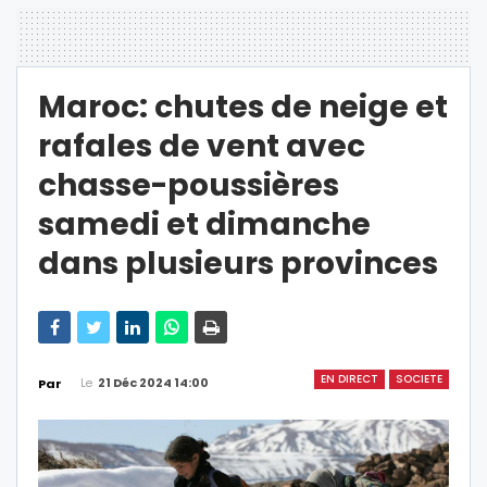
Maroc: chutes de neige et
rafales de vent avec
chasse-poussières
samedi et dimanche
dans plusieurs provinces
EN DIRECT
SOCIETE
Le
21 Déc 2024 14:00
Par