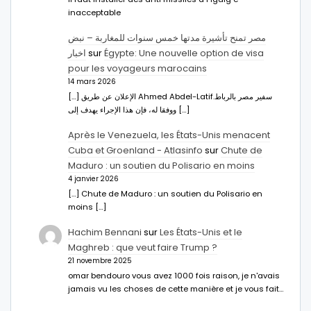
inacceptable
مصر تمنح تأشيرة مدتها خمس سنوات للمغاربة – نبض
اخبار
sur
Égypte: Une nouvelle option de visa
pour les voyageurs marocains
14 mars 2026
[…] الإعلان عن طريق Ahmed Abdel-Latifسفير مصر بالرباط.
ووفقا له، فإن هذا الإجراء يهدف إلى […]
Après le Venezuela, les États-Unis menacent
Cuba et Groenland - Atlasinfo
sur
Chute de
Maduro : un soutien du Polisario en moins
4 janvier 2026
[…] Chute de Maduro : un soutien du Polisario en
moins […]
Hachim Bennani
sur
Les États-Unis et le
Maghreb : que veut faire Trump ?
21 novembre 2025
omar bendouro vous avez 1000 fois raison, je n'avais
jamais vu les choses de cette manière et je vous fait…