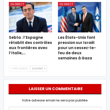
EN DIRECT
EN DIRECT
Sebta : l’Espagne
Les États-Unis font
rétablit des contrôles
pression sur Israël
aux frontières avec
pour un cessez-le-
l’Italie,…
feu de deux
semaines à Gaza
PRÉCÉDENT
SUIVANT
LAISSER UN COMMENTAIRE
Votre adresse email ne sera pas publiée.