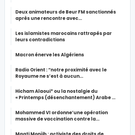
Deux animateurs de Beur FM sanctionnés
après une rencontre avec…
Les islamistes marocains rattrapés par
leurs contradictions
Macron énerve les Algériens
Radio Orient : “notre proximité avec le
Royaume ne s’est à aucun…
Hicham Alaoui* ou la nostalgie du
« Printemps (désenchantement) Arabe …
Mohammed VI ordonne’une opération
massive de vaccination contre la…
Maati Monjib : activiste des droits de