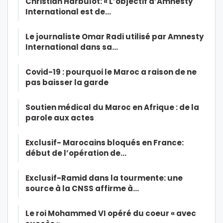
Christian Harbulot: « L’objectif d’Amnesty
International est de…
Le journaliste Omar Radi utilisé par Amnesty
International dans sa…
Covid-19 : pourquoi le Maroc a raison de ne
pas baisser la garde
Soutien médical du Maroc en Afrique : de la
parole aux actes
Exclusif- Marocains bloqués en France:
début de l’opération de…
Exclusif-Ramid dans la tourmente: une
source à la CNSS affirme à…
Le roi Mohammed VI opéré du coeur « avec