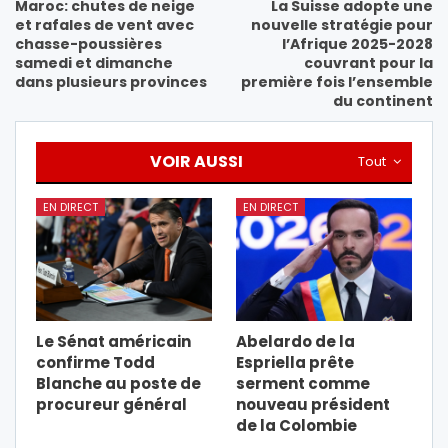
Maroc: chutes de neige
La Suisse adopte une
et rafales de vent avec
nouvelle stratégie pour
chasse-poussières
l’Afrique 2025-2028
samedi et dimanche
couvrant pour la
dans plusieurs provinces
première fois l’ensemble
du continent
VOIR AUSSI
Tout
EN DIRECT
EN DIRECT
Le Sénat américain
Abelardo de la
confirme Todd
Espriella prête
Blanche au poste de
serment comme
procureur général
nouveau président
de la Colombie