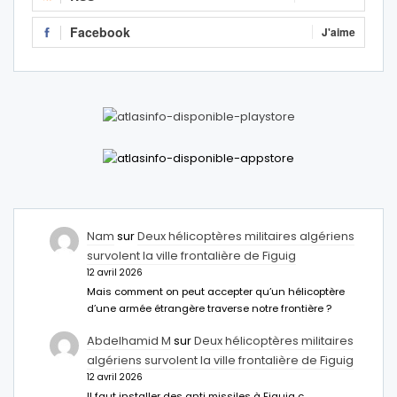
Facebook
J'aime
Nam
sur
Deux hélicoptères militaires algériens
survolent la ville frontalière de Figuig
12 avril 2026
Mais comment on peut accepter qu’un hélicoptère
d’une armée étrangère traverse notre frontière ?
Abdelhamid M
sur
Deux hélicoptères militaires
algériens survolent la ville frontalière de Figuig
12 avril 2026
Il faut installer des anti missiles à Figuig c