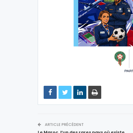
ARTICLE PRÉCÉDENT
Le Maroc, l’un des rares pays où existe