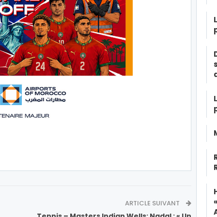
ARTICLE SUIVANT
Tennis – Masters Indian Wells: Nadal : « Un