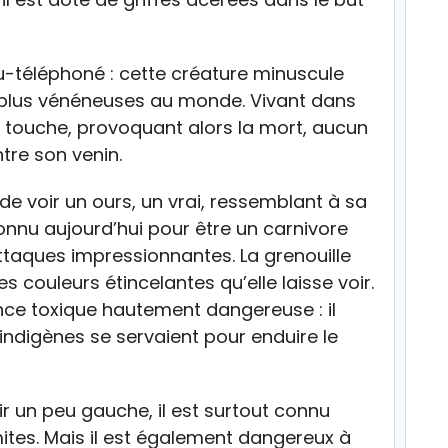
u-téléphoné : cette créature minuscule
plus vénéneuses au monde. Vivant dans
a touche, provoquant alors la mort, aucun
ntre son venin.
 de voir un ours, un vrai, ressemblant à sa
connu aujourd’hui pour être un carnivore
ttaques impressionnantes. La grenouille
 couleurs étincelantes qu’elle laisse voir.
nce toxique hautement dangereuse : il
 indigènes se servaient pour enduire le
ir un peu gauche, il est surtout connu
mites. Mais il est également dangereux à