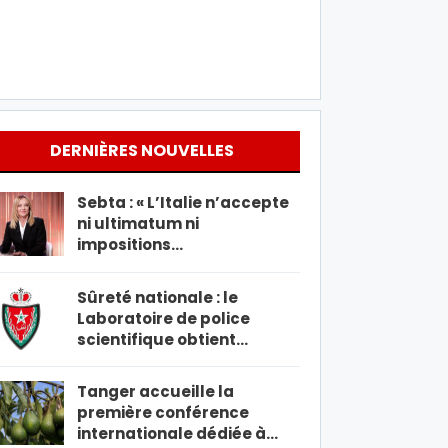
DERNIÈRES NOUVELLES
Sebta : « L’Italie n’accepte
ni ultimatum ni
impositions…
Sûreté nationale : le
Laboratoire de police
scientifique obtient…
Tanger accueille la
première conférence
internationale dédiée à…