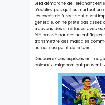
Si la démarche de l’éléphant est l
n’oubliez pas qu’il est surtout 
les excès de fureur sont aussi im
générale, on ne prête pas assez d
trouvons des similitudes avec eux.
été prouvé par des scientifiques 
transmettre des maladies comme 
humain au point de le tuer.
Découvrez ces espèces en images
animaux-mignons-qui-peuvent-vo