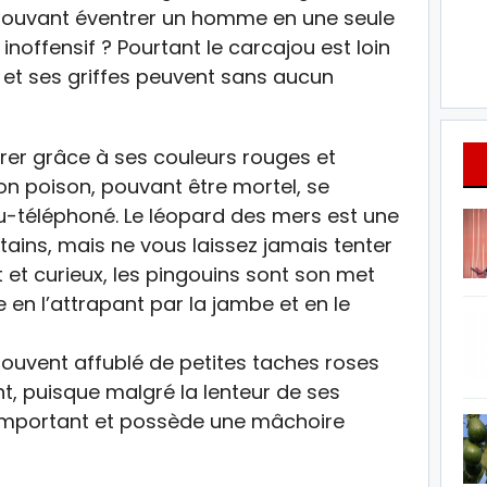
 pouvant éventrer un homme en une seule
inoffensif ? Pourtant le carcajou est loin
e et ses griffes peuvent sans aucun
irer grâce à ses couleurs rouges et
son poison, pouvant être mortel, se
u-téléphoné. Le léopard des mers est une
tains, mais ne vous laissez jamais tenter
nt et curieux, les pingouins sont son met
te en l’attrapant par la jambe et en le
souvent affublé de petites taches roses
t, puisque malgré la lenteur de ses
 important et possède une mâchoire