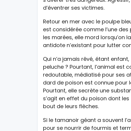
d’éventrer ses victimes.
Retour en mer avec le poulpe ble
est considérée comme l’une des 
les marées, elle mord lorsqu’on l
antidote n’existant pour lutter co
Qui n’a jamais rêvé, étant enfant,
peluche ? Pourtant, l’animal est 
redoutable, médiatisé pour ses a
dard de poison est connue pour les
Pourtant, elle secrète une substa
s’agit en effet du poison dont les
bout de leurs flèches.
Si le tamanoir géant a souvent l’a
pour se nourrir de fourmis et ter