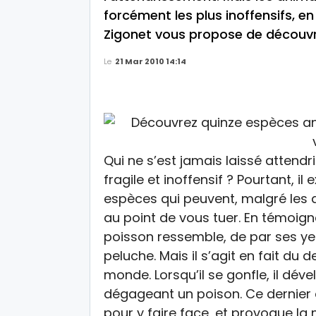
forcément les plus inoffensifs, 
Zigonet vous propose de découvri
Le
21 Mar 2010 14:14
Qui ne s’est jamais laissé attendr
fragile et inoffensif ? Pourtant, il
espèces qui peuvent, malgré les 
au point de vous tuer. En témoigne
poisson ressemble, de par ses yeu
peluche. Mais il s’agit en fait du
monde. Lorsqu’il se gonfle, il dé
dégageant un poison. Ce dernier 
pour y faire face, et provoque la