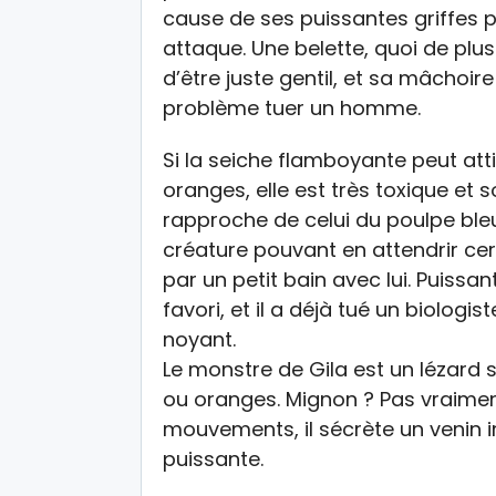
cause de ses puissantes griffes
attaque. Une belette, quoi de plus 
d’être juste gentil, et sa mâchoir
problème tuer un homme.
Si la seiche flamboyante peut att
oranges, elle est très toxique et 
rapproche de celui du poulpe ble
créature pouvant en attendrir cer
par un petit bain avec lui. Puissa
favori, et il a déjà tué un biologis
noyant.
Le monstre de Gila est un lézard 
ou oranges. Mignon ? Pas vraimen
mouvements, il sécrète un venin
puissante.