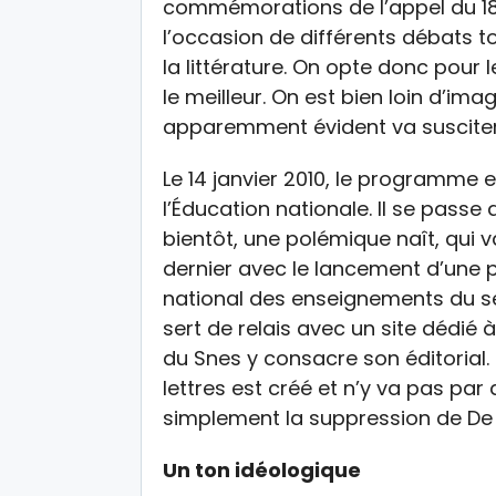
commémorations de l’appel du 18 j
l’occasion de différents débats to
la littérature. On opte donc pour l
le meilleur. On est bien loin d’ima
apparemment évident va susciter
Le 14 janvier 2010, le programme e
l’Éducation nationale. Il se passe
bientôt, une polémique naît, qui 
dernier avec le lancement d’une pé
national des enseignements du se
sert de relais avec un site dédié 
du Snes y consacre son éditorial
lettres est créé et n’y va pas pa
simplement la suppression de De
Un ton idéologique