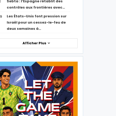
Sebta : l’Espagne rétablit des
2
contrôles aux frontières avec…
Les États-Unis font pression sur
09
Israël pour un cessez-le-feu de
deux semaines à…
Afficher Plus