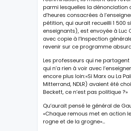
parmi lesquelles la dénonciation
d’heures consacrées à l’enseigneme
pétition, qui aurait recueilli 1 50
enseignants), est envoyée à Luc C
avec copie à l’Inspection général
revenir sur ce programme absurde
Les professeurs qui ne partagent 
qui n’a rien à voir avec l’enseigne
encore plus loin:«Si Marx ou La Pai
Mitterrand, NDLR) avaient été choi
Beckett, ce n’est pas politique ?»
Qu’aurait pensé le général de Gau
«Chaque remous met en action les
rogne et de la grogne»…