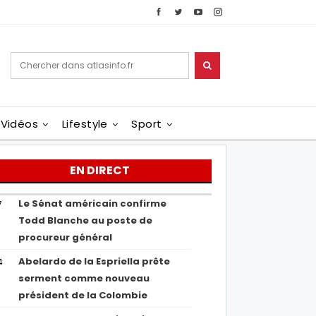
Vidéos
Lifestyle
Sport
EN DIRECT
Le Sénat américain confirme
7
Todd Blanche au poste de
procureur général
Abelardo de la Espriella prête
4
serment comme nouveau
président de la Colombie