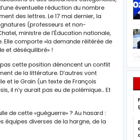
 d’une éventuelle réduction du nombre
nt des lettres. Le 17 mai dernier, la
0 signatures (professeurs et non-
hatel, ministre de l’Éducation nationale,
e. Elle comporte «la demande réitérée de
 et déséquilibré» !
P
pas cette position dénoncent un conflit
ment de la littérature. D’autres vont
lle et le Grain (un texte de François
sis, il n’y aurait pas eu de polémique… Et
lle de cette «guéguerre» ? Au hasard :
 équipes diverses de la hargne, de la