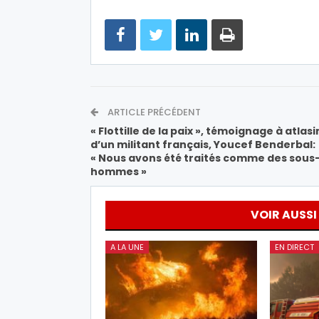
ARTICLE PRÉCÉDENT
« Flottille de la paix », témoignage à atlas
d’un militant français, Youcef Benderbal:
« Nous avons été traités comme des sous
hommes »
VOIR AUSSI
A LA UNE
EN DIRECT