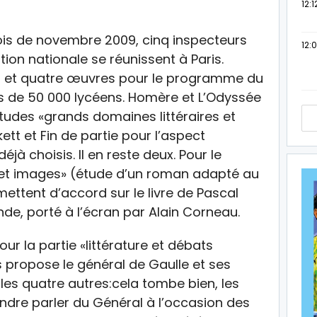
12:1
mois de novembre 2009, cinq inspecteurs
12:
ion nationale se réunissent à Paris.
ins et quatre œuvres pour le programme du
lus de 50 000 lycéens. Homère et L’Odyssée
’études «grands domaines littéraires et
ett et Fin de partie pour l’aspect
jà choisis. Il en reste deux. Pour le
 et images» (étude d’un roman adapté au
mettent d’accord sur le livre de Pascal
de, porté à l’écran par Alain Corneau.
our la partie «littérature et débats
s propose le général de Gaulle et ses
 les quatre autres:cela tombe bien, les
dre parler du Général à l’occasion des