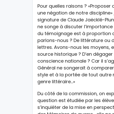
Pour quelles raisons ? «Proposer
une négation de notre discipline» ,
signature de Claude Jaëcklé-Plunia
ne songe à discuter l’importance h
du témoignage est à proportion de
parlons-nous ? De littérature ou
lettres. Avons-nous les moyens, e
source historique ? D’en dégager
conscience nationale ? Car il s’ag
Général ne songerait à comparer 
style et à la portée de tout autre
genre littéraire…»
Du côté de la commission, on exp
question est étudiée par les élève
s’inquiéter de la mise en perspecti