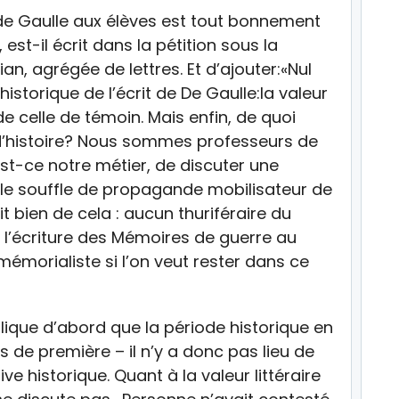
 de Gaulle aux élèves est tout bonnement
 est-il écrit dans la pétition sous la
n, agrégée de lettres. Et d’ajouter:«Nul
istorique de l’écrit de De Gaulle:la valeur
 celle de témoin. Mais enfin, de quoi
 d’histoire? Nous sommes professeurs de
st-ce notre métier, de discuter une
 le souffle de propagande mobilisateur de
it bien de cela : aucun thuriféraire du
l’écriture des Mémoires de guerre au
 mémorialiste si l’on veut rester dans ce
lique d’abord que la période historique en
s de première – il n’y a donc pas lieu de
ve historique. Quant à la valeur littéraire