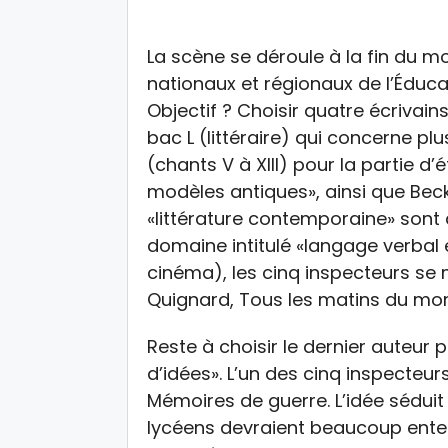
La scène se déroule à la fin du 
nationaux et régionaux de l’Éducat
Objectif ? Choisir quatre écriva
bac L (littéraire) qui concerne p
(chants V à XIII) pour la partie d
modèles antiques», ainsi que ­Beck
«littérature contemporaine» sont dé
domaine intitulé «langage verbal
cinéma), les cinq inspecteurs se 
Quignard, Tous les matins du mon
Reste à choisir le dernier auteur p
d’idées». L’un des cinq inspecteur
Mémoires de guerre. L’idée séduit
lycéens devraient beaucoup enten