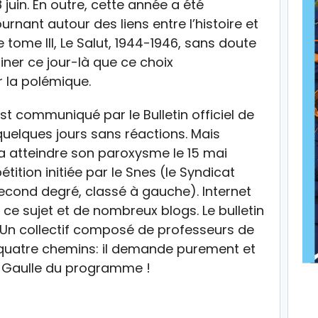
uin. En outre, cette année a été
urnant autour des liens entre l’histoire et
e tome III, Le Salut, 1944-1946, sans doute
giner ce jour-là que ce choix
 la polémique.
st communiqué par le Bulletin officiel de
 quelques jours sans réactions. Mais
va atteindre son paroxysme le 15 mai
tition initiée par le Snes (le Syndicat
cond degré, classé à gauche). Internet
à ce sujet et de nombreux blogs. Le bulletin
. Un collectif composé de professeurs de
r quatre chemins: il demande purement et
 Gaulle du programme !