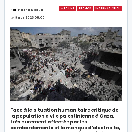
A LA UNE
FRANCE
INTERNATIONAL
Par
Hasna Daoudi
Le
9 Nov 2023 08:00
Face à la situation humanitaire critique de
la population civile palestinienne à Gaza,
très durement affectée par les
bombardements et le manque d’électricité,