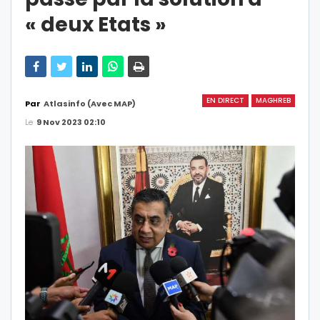
« deux Etats »
EN DIRECT
MAGHREB
Par
Atlasinfo (avec MAP)
Le
9 Nov 2023 02:10