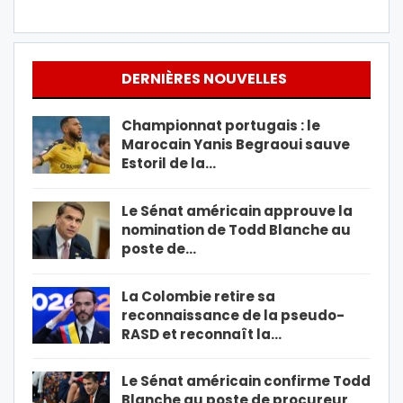
DERNIÈRES NOUVELLES
Championnat portugais : le
Marocain Yanis Begraoui sauve
Estoril de la…
Le Sénat américain approuve la
nomination de Todd Blanche au
poste de…
La Colombie retire sa
reconnaissance de la pseudo-
RASD et reconnaît la…
Le Sénat américain confirme Todd
Blanche au poste de procureur