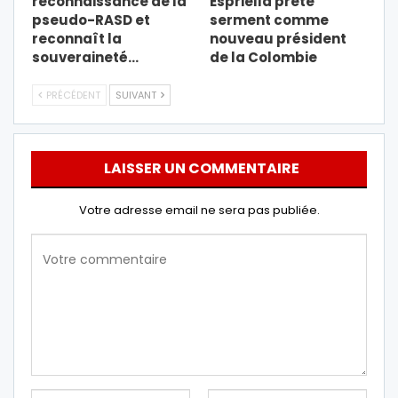
reconnaissance de la
Espriella prête
pseudo-RASD et
serment comme
reconnaît la
nouveau président
souveraineté…
de la Colombie
PRÉCÉDENT
SUIVANT
LAISSER UN COMMENTAIRE
Votre adresse email ne sera pas publiée.