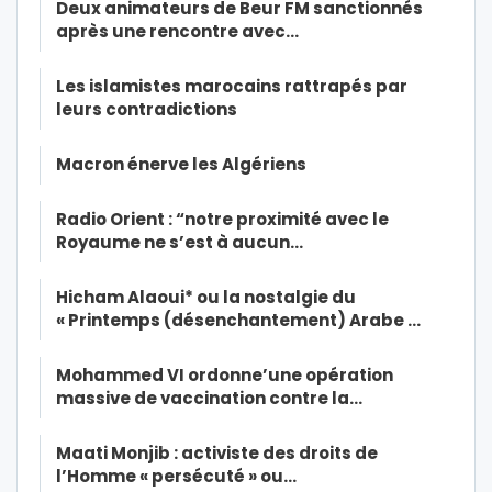
Deux animateurs de Beur FM sanctionnés
après une rencontre avec…
Les islamistes marocains rattrapés par
leurs contradictions
Macron énerve les Algériens
Radio Orient : “notre proximité avec le
Royaume ne s’est à aucun…
Hicham Alaoui* ou la nostalgie du
« Printemps (désenchantement) Arabe …
Mohammed VI ordonne’une opération
massive de vaccination contre la…
Maati Monjib : activiste des droits de
l’Homme « persécuté » ou…