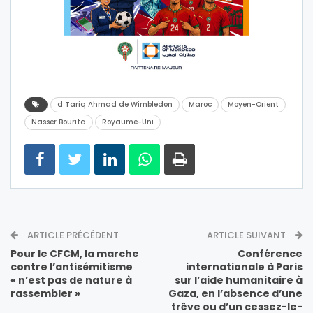
d Tariq Ahmad de Wimbledon
Maroc
Moyen-Orient
Nasser Bourita
Royaume-Uni
ARTICLE PRÉCÉDENT
ARTICLE SUIVANT
Pour le CFCM, la marche
Conférence
contre l’antisémitisme
internationale à Paris
« n’est pas de nature à
sur l’aide humanitaire à
rassembler »
Gaza, en l’absence d’une
trêve ou d’un cessez-le-