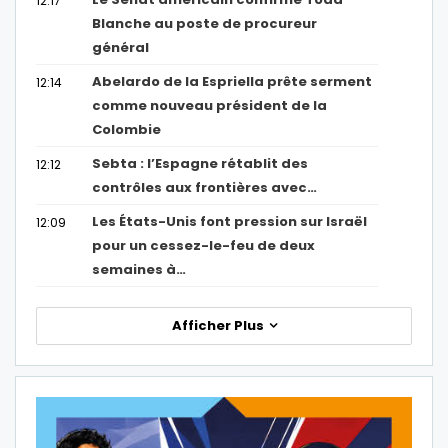
12:17
Blanche au poste de procureur
général
Abelardo de la Espriella prête serment
12:14
comme nouveau président de la
Colombie
Sebta : l’Espagne rétablit des
12:12
contrôles aux frontières avec…
Les États-Unis font pression sur Israël
12:09
pour un cessez-le-feu de deux
semaines à…
Afficher Plus