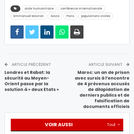
aide humanitaire
conférence internationale
Emmanuel Macron
Gaza
Paris
populations civiles
ARTICLE PRÉCÉDENT
ARTICLE SUIVANT
Londres et Rabat: la
Maroc: un an de prison
sécurité au Moyen-
avec sursis à l’encontre
Orient passe par la
de 4 prévenus accusés
solution à « deux Etats »
de dilapidation de
derniers publics et de
falsification de
documents officiels
VOIR AUSSI
Tout