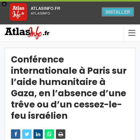
×
ATLASINFO.FR
INSTALLER
ATLASINFO
Conférence
internationale à Paris sur
l’aide humanitaire à
Gaza, en l’absence d’une
trêve ou d’un cessez-le-
feu israélien