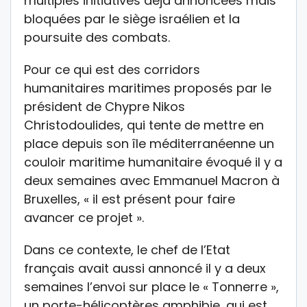
multiples initiatives déjà annoncées mais
bloquées par le siège israélien et la
poursuite des combats.
Pour ce qui est des corridors
humanitaires maritimes proposés par le
président de Chypre Nikos
Christodoulides, qui tente de mettre en
place depuis son île méditerranéenne un
couloir maritime humanitaire évoqué il y a
deux semaines avec Emmanuel Macron à
Bruxelles, « il est présent pour faire
avancer ce projet ».
Dans ce contexte, le chef de l’Etat
français avait aussi annoncé il y a deux
semaines l’envoi sur place le « Tonnerre »,
un porte-hélicoptères amphibie, qui est