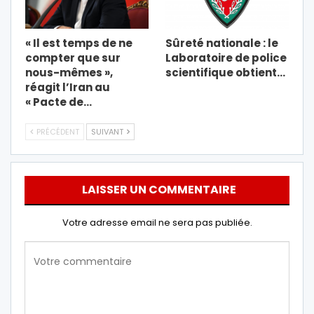
« Il est temps de ne
Sûreté nationale : le
compter que sur
Laboratoire de police
nous-mêmes »,
scientifique obtient…
réagit l’Iran au
« Pacte de…
PRÉCÉDENT
SUIVANT
LAISSER UN COMMENTAIRE
Votre adresse email ne sera pas publiée.