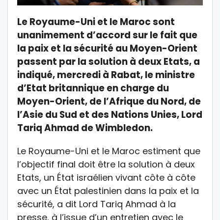
Le Royaume-Uni et le Maroc sont
unanimement d’accord sur le fait que
la paix et la sécurité au Moyen-Orient
passent par la solution à deux Etats, a
indiqué, mercredi à Rabat, le ministre
d’Etat britannique en charge du
Moyen-Orient, de l’Afrique du Nord, de
l’Asie du Sud et des Nations Unies, Lord
Tariq Ahmad de Wimbledon.
Le Royaume-Uni et le Maroc estiment que
l’objectif final doit être la solution à deux
Etats, un État israélien vivant côte à côte
avec un État palestinien dans la paix et la
sécurité, a dit Lord Tariq Ahmad à la
presse, à l’issue d’un entretien avec le