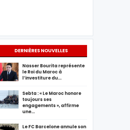
DERNIÈRES NOUVELLES
Nasser Bourita représente
le Roi du Maroc à
l’investiture du…
Sebta : « Le Maroc honore
toujours ses
engagements », affirme
une…
Le FC Barcelone annule son