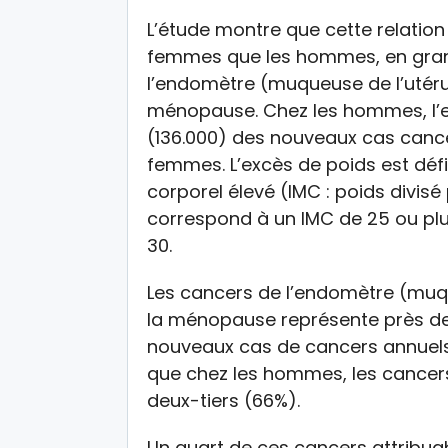
L’étude montre que cette relation
femmes que les hommes, en gran
l’endomètre (muqueuse de l’utéru
ménopause. Chez les hommes, l’e
(136.000) des nouveaux cas cance
femmes. L’excès de poids est défi
corporel élevé (IMC : poids divisé p
correspond à un IMC de 25 ou plus
30.
Les cancers de l’endomètre (muqu
la ménopause représente près des
nouveaux cas de cancers annuels 
que chez les hommes, les cancers
deux-tiers (66%).
Un quart de ces cancers attribuab