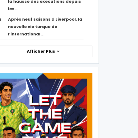
la hausse des exécutions depuis
les…
Après neuf saisons à Liverpool, la
5
nouvelle vie turque de
l’international…
Afficher Plus