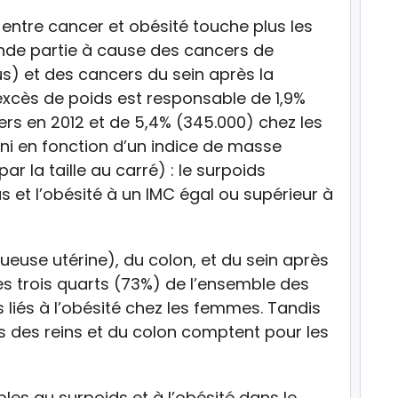
 entre cancer et obésité touche plus les
de partie à cause des cancers de
s) et des cancers du sein après la
xcès de poids est responsable de 1,9%
rs en 2012 et de 5,4% (345.000) chez les
ni en fonction d’un indice de masse
ar la taille au carré) : le surpoids
 et l’obésité à un IMC égal ou supérieur à
euse utérine), du colon, et du sein après
 trois quarts (73%) de l’ensemble des
liés à l’obésité chez les femmes. Tandis
 des reins et du colon comptent pour les
les au surpoids et à l’obésité dans le