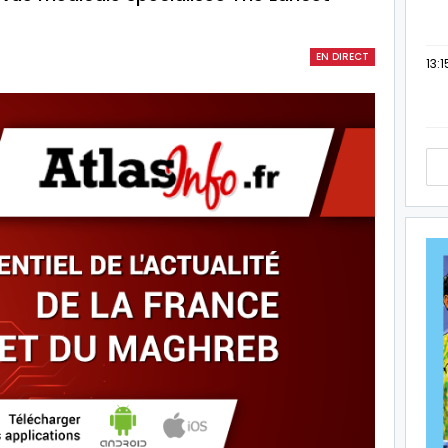
EN DIRECT
13:1