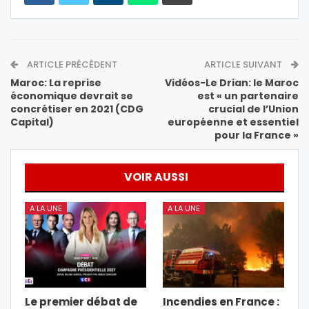
ARTICLE PRÉCÉDENT
ARTICLE SUIVANT
Maroc: La reprise
Vidéos-Le Drian: le Maroc
économique devrait se
est « un partenaire
concrétiser en 2021 (CDG
crucial de l’Union
Capital)
européenne et essentiel
pour la France »
VOIR AUSSI
A LA UNE
A LA UNE
Le premier débat de
Incendies en France :