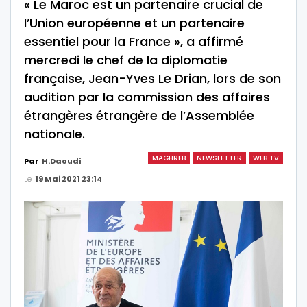
« Le Maroc est un partenaire crucial de
l’Union européenne et un partenaire
essentiel pour la France », a affirmé
mercredi le chef de la diplomatie
française, Jean-Yves Le Drian, lors de son
audition par la commission des affaires
étrangères étrangère de l’Assemblée
nationale.
MAGHREB
NEWSLETTER
WEB TV
Par
H.Daoudi
Le
19 Mai 2021 23:14