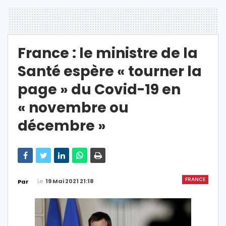
France : le ministre de la
Santé espère « tourner la
page » du Covid-19 en
« novembre ou
décembre »
FRANCE
Le
19 Mai 2021 21:18
Par