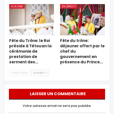
A LA UNE
EN DIRECT
Fête du Trône: le Roi
Fête du trône:
préside à Tétouan la
déjeuner offert par le
cérémonie de
chef du
prestation de
gouvernement en
serment des…
présence du Prince…
PRÉCÉDENT
SUIVANT
LAISSER UN COMMENTAIRE
Votre adresse email ne sera pas publiée.