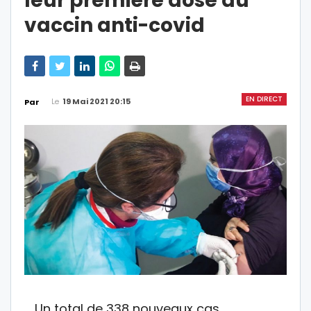
leur première dose du
vaccin anti-covid
EN DIRECT
Le
19 Mai 2021 20:15
Par
Un total de 338 nouveaux cas