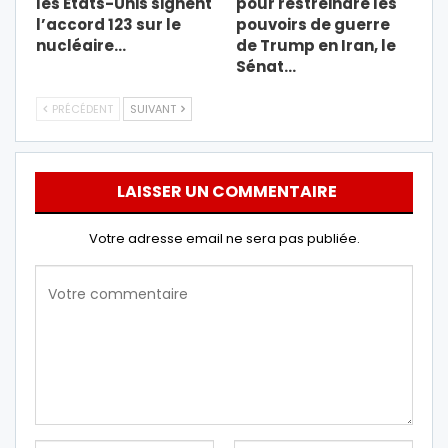
les États-Unis signent
pour restreindre les
l’accord 123 sur le
pouvoirs de guerre
nucléaire…
de Trump en Iran, le
Sénat…
PRÉCÉDENT
SUIVANT
LAISSER UN COMMENTAIRE
Votre adresse email ne sera pas publiée.