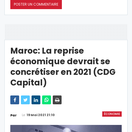
Maroc: La reprise
économique devrait se
concrétiser en 2021 (CDG
Capital)
ÉCONOMIE
Le
19 Mai 2021 21:10
Par