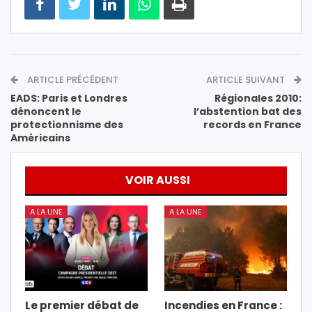
ARTICLE PRÉCÉDENT
ARTICLE SUIVANT
EADS: Paris et Londres
Régionales 2010:
dénoncent le
l’abstention bat des
protectionnisme des
records en France
Américains
VOIR AUSSI
A LA UNE
A LA UNE
Le premier débat de
Incendies en France :