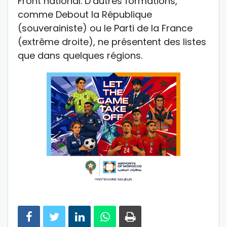
Front national. D’autres formations,
comme Debout la République
(souverainiste) ou le Parti de la France
(extrême droite), ne présentent des listes
que dans quelques régions.