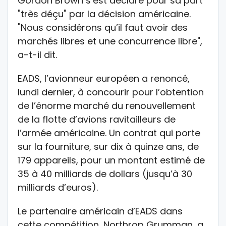
Gordon Brown s’est déclaré pour sa part
"très déçu" par la décision américaine.
"Nous considérons qu’il faut avoir des
marchés libres et une concurrence libre",
a-t-il dit.
EADS, l’avionneur européen a renoncé,
lundi dernier, à concourir pour l’obtention
de l’énorme marché du renouvellement
de la flotte d’avions ravitailleurs de
l’armée américaine. Un contrat qui porte
sur la fourniture, sur dix à quinze ans, de
179 appareils, pour un montant estimé de
35 à 40 milliards de dollars (jusqu’à 30
milliards d’euros).
Le partenaire américain d’EADS dans
cette compétition, Northrop Grumman, a