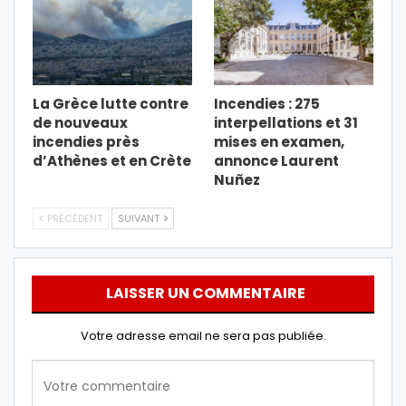
La Grèce lutte contre
Incendies : 275
de nouveaux
interpellations et 31
incendies près
mises en examen,
d’Athènes et en Crète
annonce Laurent
Nuñez
PRÉCÉDENT
SUIVANT
LAISSER UN COMMENTAIRE
Votre adresse email ne sera pas publiée.