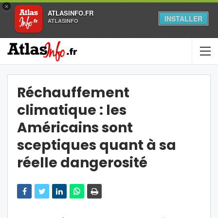
×
ATLASINFO.FR
INSTALLER
ATLASINFO
Réchauffement
climatique : les
Américains sont
sceptiques quant à sa
réelle dangerosité