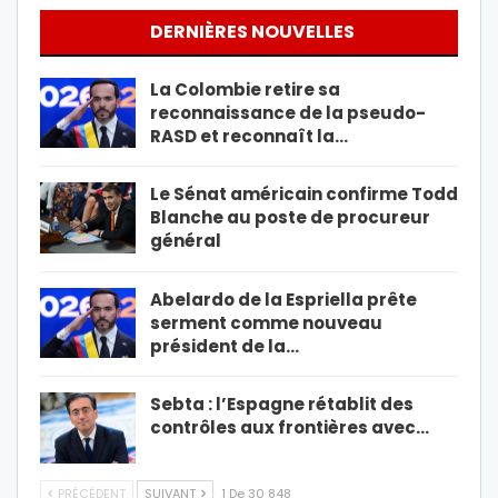
DERNIÈRES NOUVELLES
La Colombie retire sa
reconnaissance de la pseudo-
RASD et reconnaît la…
Le Sénat américain confirme Todd
Blanche au poste de procureur
général
Abelardo de la Espriella prête
serment comme nouveau
président de la…
Sebta : l’Espagne rétablit des
contrôles aux frontières avec…
PRÉCÉDENT
SUIVANT
1 De 30 848