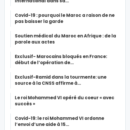
International dans sa…
Covid-19 : pourquoi le Maroc a raison de ne
pas baisser la garde
Soutien médical du Maroc en Afrique : de la
parole aux actes
Exclusif- Marocains bloqués en France:
début de l’opération de…
Exclusif-Ramid dans la tourmente: une
source à la CNSS affirme à…
Le roi Mohammed VI opéré du coeur « avec
succès »
Covid-19: le roi Mohammed VI ordonne
l’envoi d’une aide à 15…