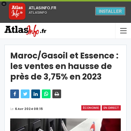
×
ATLASINFO.FR
INSTALLER
ATLASINFO
Maroc/Gasoil et Essence :
les ventes en hausse de
près de 3,75% en 2023
ÉCONOMIE
EN DIRECT
Le
6 Avr 2024 08:15