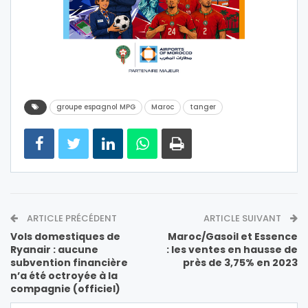
groupe espagnol MPG
Maroc
tanger
ARTICLE PRÉCÉDENT
ARTICLE SUIVANT
Vols domestiques de
Maroc/Gasoil et Essence
Ryanair : aucune
: les ventes en hausse de
subvention financière
près de 3,75% en 2023
n’a été octroyée à la
compagnie (officiel)