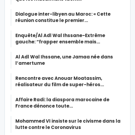
Dialogue inter-libyen au Maroc: « Cette
réunion constitue le premier…
Enquête/Al Adl Wal Ihssane-Extrême
gauche: “frapper ensemble mais…
Al Adl Wal Ihssane, une Jamaa née dans
l’amertume
Rencontre avec Anouar Moatassim,
réalisateur du film de super-héros…
Affaire Radi: la diaspora marocaine de
France dénonce toute…
Mohammed VI insiste sur le civisme dans la
lutte contre le Coronavirus