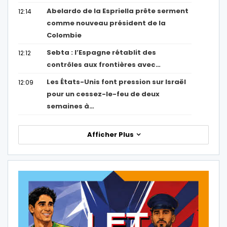
Abelardo de la Espriella prête serment
12:14
comme nouveau président de la
Colombie
Sebta : l’Espagne rétablit des
12:12
contrôles aux frontières avec…
Les États-Unis font pression sur Israël
12:09
pour un cessez-le-feu de deux
semaines à…
Afficher Plus