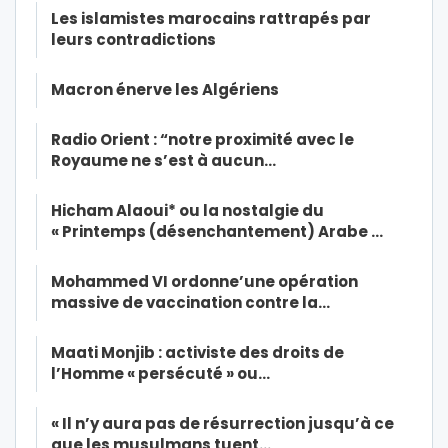
Les islamistes marocains rattrapés par
leurs contradictions
Macron énerve les Algériens
Radio Orient : “notre proximité avec le
Royaume ne s’est à aucun…
Hicham Alaoui* ou la nostalgie du
« Printemps (désenchantement) Arabe …
Mohammed VI ordonne’une opération
massive de vaccination contre la…
Maati Monjib : activiste des droits de
l’Homme « persécuté » ou…
« Il n’y aura pas de résurrection jusqu’à ce
que les musulmans tuent…