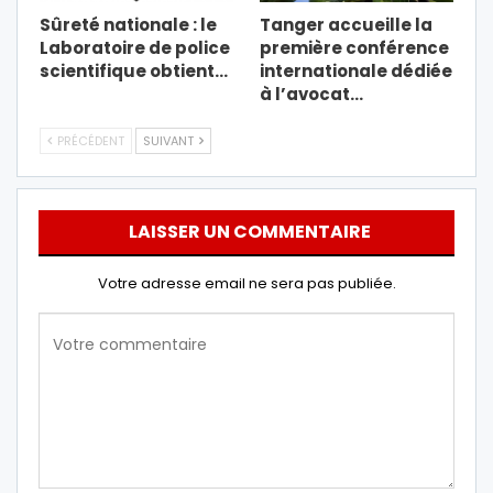
Sûreté nationale : le
Tanger accueille la
Laboratoire de police
première conférence
scientifique obtient…
internationale dédiée
à l’avocat…
PRÉCÉDENT
SUIVANT
LAISSER UN COMMENTAIRE
Votre adresse email ne sera pas publiée.