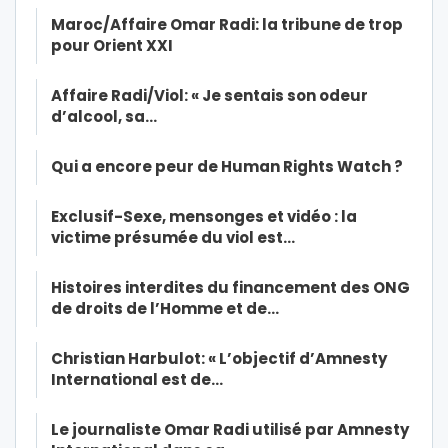
Maroc/Affaire Omar Radi: la tribune de trop
pour Orient XXI
Affaire Radi/Viol: « Je sentais son odeur
d’alcool, sa…
Qui a encore peur de Human Rights Watch ?
Exclusif-Sexe, mensonges et vidéo : la
victime présumée du viol est…
Histoires interdites du financement des ONG
de droits de l’Homme et de…
Christian Harbulot: « L’objectif d’Amnesty
International est de…
Le journaliste Omar Radi utilisé par Amnesty