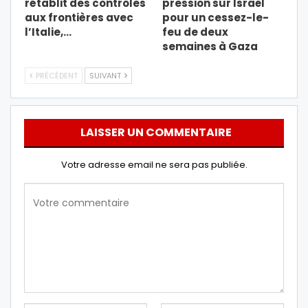
rétablit des contrôles
pression sur Israël
aux frontières avec
pour un cessez-le-
l’Italie,…
feu de deux
semaines à Gaza
PRÉCÉDENT
SUIVANT
LAISSER UN COMMENTAIRE
Votre adresse email ne sera pas publiée.