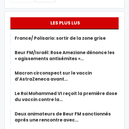
LES PLUS LUS
France/ Polisario: sortir de la zone grise
Beur FM/Israël: Rose Ameziane dénonce les
« agissements antisémites »…
Macron circonspect sur le vaccin
d’AstraZeneca avant…
Le Roi Mohammed VI reçoit la première dose
du vaccin contre la…
Deux animateurs de Beur FM sanctionnés
après une rencontre avec…