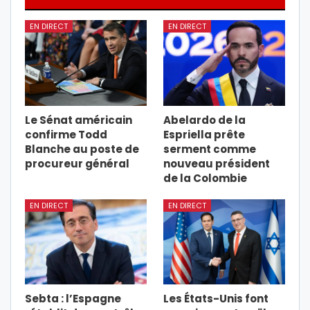
EN DIRECT
EN DIRECT
Le Sénat américain
Abelardo de la
confirme Todd
Espriella prête
Blanche au poste de
serment comme
procureur général
nouveau président
de la Colombie
EN DIRECT
EN DIRECT
Sebta : l’Espagne
Les États-Unis font