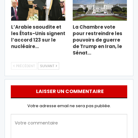
L’Arabie saoudite et
La Chambre vote
les États-Unis signent
pour restreindre les
l’accord 123 sur le
pouvoirs de guerre
nucléaire…
de Trump en Iran, le
Sénat…
PRÉCÉDENT
SUIVANT
LAISSER UN COMMENTAIRE
Votre adresse email ne sera pas publiée.