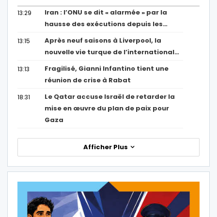
Iran : l’ONU se dit « alarmée » par la
13:29
hausse des exécutions depuis les…
Après neuf saisons à Liverpool, la
13:15
nouvelle vie turque de l’international…
Fragilisé, Gianni Infantino tient une
13:13
réunion de crise à Rabat
Le Qatar accuse Israël de retarder la
18:31
mise en œuvre du plan de paix pour
Gaza
Afficher Plus