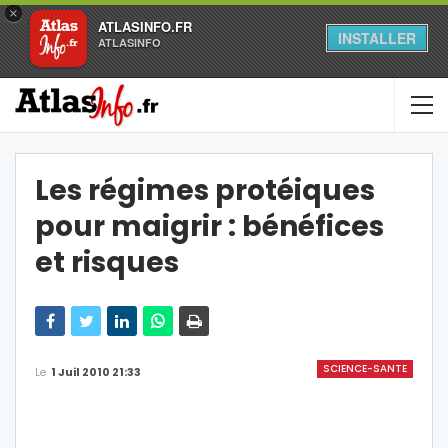
×
ATLASINFO.FR
INSTALLER
ATLASINFO
Les régimes protéiques
pour maigrir : bénéfices
et risques
SCIENCE-SANTE
Le
1 Juil 2010 21:33