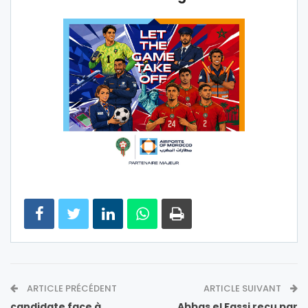
ARTICLE PRÉCÉDENT
ARTICLE SUIVANT
candidate face à
Abbas el Fassi reçu par