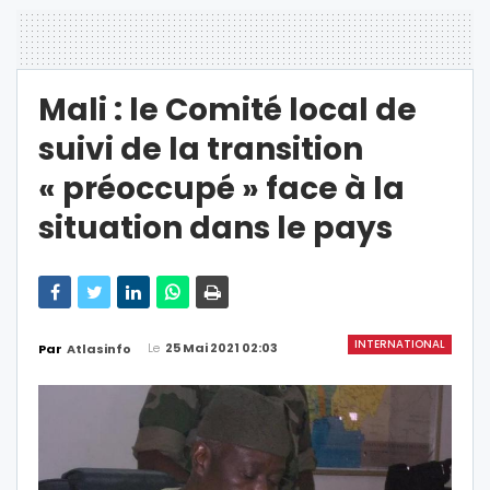
Mali : le Comité local de
suivi de la transition
« préoccupé » face à la
situation dans le pays
INTERNATIONAL
Le
25 Mai 2021 02:03
Par
Atlasinfo