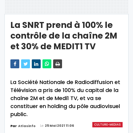
La SNRT prend à 100% le
contrôle de la chaîne 2M
et 30% de MEDIT1 TV
La Société Nationale de Radiodiffusion et
Télévision a pris de 100% du capital de la
chaîne 2M et de Medi1 TV, et va se
constituer en holding du pôle audiovisuel
public.
CULTURE-MEDIAS
Le
25 Mai 2021 11:06
Par
Atlasinfo