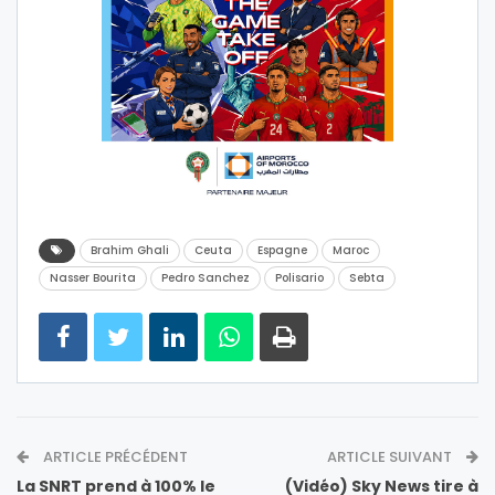
Brahim Ghali
Ceuta
Espagne
Maroc
Nasser Bourita
Pedro Sanchez
Polisario
Sebta
ARTICLE PRÉCÉDENT
ARTICLE SUIVANT
La SNRT prend à 100% le
(Vidéo) Sky News tire à