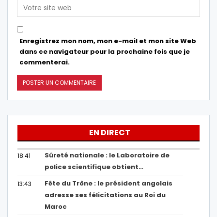
Enregistrez mon nom, mon e-mail et mon site Web
dans ce navigateur pour la prochaine fois que je
commenterai.
EN DIRECT
Sûreté nationale : le Laboratoire de
18:41
police scientifique obtient…
Fête du Trône : le président angolais
13:43
adresse ses félicitations au Roi du
Maroc